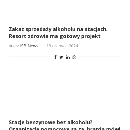
Zakaz sprzedaży alkoholu na stacjach.
Resort zdrowia ma gotowy projekt
przez
ISB News
13 czerwca 2024
Stacje benzynowe bez alkoholu?
Organizacje pomocowe są za, branża mówi