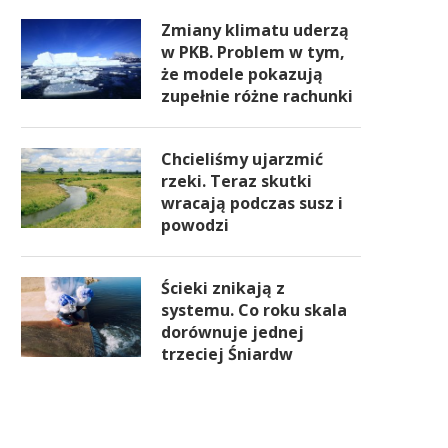
Zmiany klimatu uderzą
w PKB. Problem w tym,
że modele pokazują
zupełnie różne rachunki
Chcieliśmy ujarzmić
rzeki. Teraz skutki
wracają podczas susz i
powodzi
Ścieki znikają z
systemu. Co roku skala
dorównuje jednej
trzeciej Śniardw