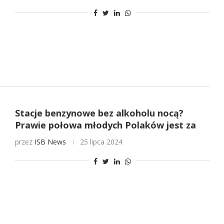
Stacje benzynowe bez alkoholu nocą?
Prawie połowa młodych Polaków jest za
przez
ISB News
25 lipca 2024