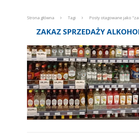
Strona główna
Tagi
Posty otagowane jako "za
ZAKAZ SPRZEDAŻY ALKOHO