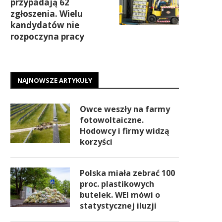
przypadają 62
zgłoszenia. Wielu
kandydatów nie
rozpoczyna pracy
NAJNOWSZE ARTYKUŁY
Owce weszły na farmy
fotowoltaiczne.
Hodowcy i firmy widzą
korzyści
Polska miała zebrać 100
proc. plastikowych
butelek. WEI mówi o
statystycznej iluzji