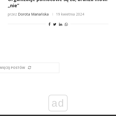
„nie”
przez
Dorota Mariańska
19 kwietnia 2024
WIĘCEJ POSTÓW
ad