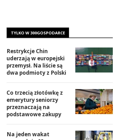
TYLKO W 300GOSPODARCE
Restrykcje Chin
uderzają w europejski
przemysł. Na liście są
dwa podmioty z Polski
Co trzecią złotówkę z
emerytury seniorzy
przeznaczają na
podstawowe zakupy
Na jeden wakat