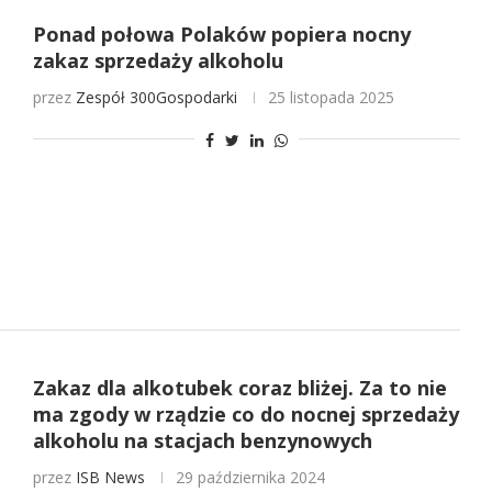
Ponad połowa Polaków popiera nocny
zakaz sprzedaży alkoholu
przez
Zespół 300Gospodarki
25 listopada 2025
Zakaz dla alkotubek coraz bliżej. Za to nie
ma zgody w rządzie co do nocnej sprzedaży
alkoholu na stacjach benzynowych
przez
ISB News
29 października 2024