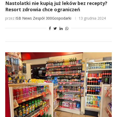
Nastolatki nie kupią już leków bez recepty?
Resort zdrowia chce ograniczeń
przez
ISB News
Zespół 300Gospodarki
13 grudnia 2024