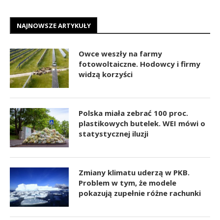
NAJNOWSZE ARTYKUŁY
Owce weszły na farmy
fotowoltaiczne. Hodowcy i firmy
widzą korzyści
Polska miała zebrać 100 proc.
plastikowych butelek. WEI mówi o
statystycznej iluzji
Zmiany klimatu uderzą w PKB.
Problem w tym, że modele
pokazują zupełnie różne rachunki