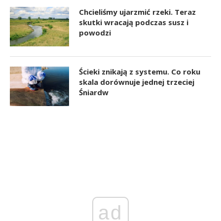
Chcieliśmy ujarzmić rzeki. Teraz
skutki wracają podczas susz i
powodzi
Ścieki znikają z systemu. Co roku
skala dorównuje jednej trzeciej
Śniardw
ad