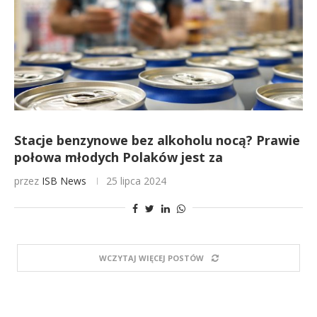
Stacje benzynowe bez alkoholu nocą? Prawie
połowa młodych Polaków jest za
przez
ISB News
25 lipca 2024
WCZYTAJ WIĘCEJ POSTÓW