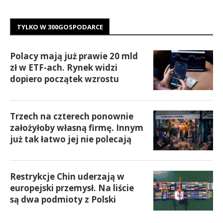
TYLKO W 300GOSPODARCE
Polacy mają już prawie 20 mld
zł w ETF-ach. Rynek widzi
dopiero początek wzrostu
Trzech na czterech ponownie
założyłoby własną firmę. Innym
już tak łatwo jej nie polecają
Restrykcje Chin uderzają w
europejski przemysł. Na liście
są dwa podmioty z Polski