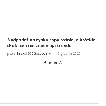
Nadpodaż na rynku ropy rośnie, a krótkie
skoki cen nie zmieniają trendu
przez
Zespół 300Gospodarki
5 grudnia 2025