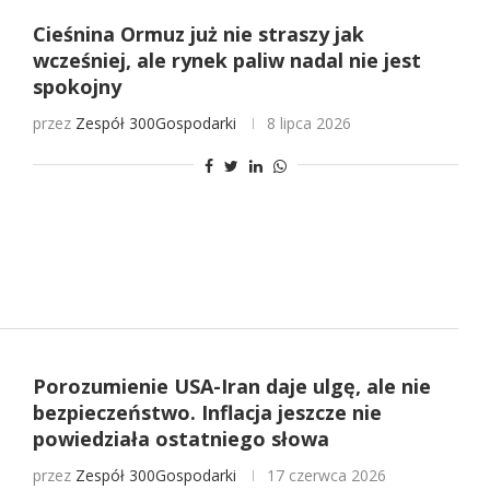
Cieśnina Ormuz już nie straszy jak
wcześniej, ale rynek paliw nadal nie jest
spokojny
przez
Zespół 300Gospodarki
8 lipca 2026
Porozumienie USA-Iran daje ulgę, ale nie
bezpieczeństwo. Inflacja jeszcze nie
powiedziała ostatniego słowa
przez
Zespół 300Gospodarki
17 czerwca 2026