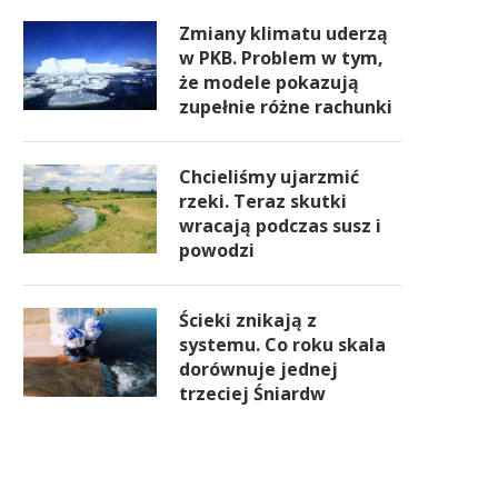
Zmiany klimatu uderzą
w PKB. Problem w tym,
że modele pokazują
zupełnie różne rachunki
Chcieliśmy ujarzmić
rzeki. Teraz skutki
wracają podczas susz i
powodzi
Ścieki znikają z
systemu. Co roku skala
dorównuje jednej
trzeciej Śniardw