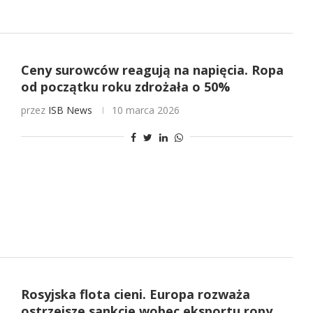
Ceny surowców reagują na napięcia. Ropa
od początku roku zdrożała o 50%
przez
ISB News
10 marca 2026
Rosyjska flota cieni. Europa rozważa
ostrzejsze sankcje wobec eksportu ropy