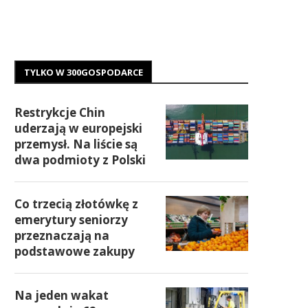
TYLKO W 300GOSPODARCE
Restrykcje Chin
uderzają w europejski
przemysł. Na liście są
dwa podmioty z Polski
Co trzecią złotówkę z
emerytury seniorzy
przeznaczają na
podstawowe zakupy
Na jeden wakat