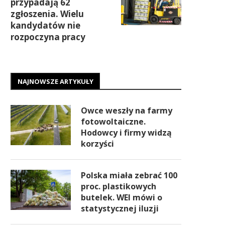
przypadają 62
zgłoszenia. Wielu
kandydatów nie
rozpoczyna pracy
NAJNOWSZE ARTYKUŁY
Owce weszły na farmy
fotowoltaiczne.
Hodowcy i firmy widzą
korzyści
Polska miała zebrać 100
proc. plastikowych
butelek. WEI mówi o
statystycznej iluzji