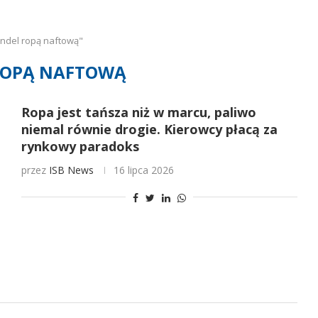
ndel ropą naftową"
ROPĄ NAFTOWĄ
Ropa jest tańsza niż w marcu, paliwo
niemal równie drogie. Kierowcy płacą za
rynkowy paradoks
przez
ISB News
16 lipca 2026