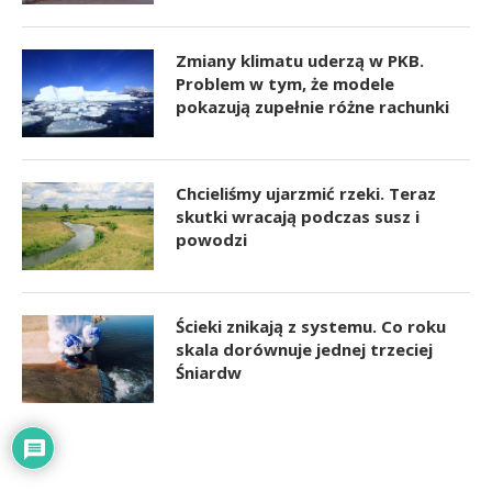
Zmiany klimatu uderzą w PKB.
Problem w tym, że modele
pokazują zupełnie różne rachunki
Chcieliśmy ujarzmić rzeki. Teraz
skutki wracają podczas susz i
powodzi
Ścieki znikają z systemu. Co roku
skala dorównuje jednej trzeciej
Śniardw