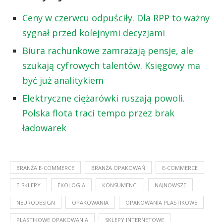
Ceny w czerwcu odpuściły. Dla RPP to ważny
sygnał przed kolejnymi decyzjami
Biura rachunkowe zamrażają pensje, ale
szukają cyfrowych talentów. Księgowy ma
być już analitykiem
Elektryczne ciężarówki ruszają powoli.
Polska flota traci tempo przez brak
ładowarek
BRANŻA E-COMMERCE
BRANŻA OPAKOWAŃ
E-COMMERCE
E-SKLEPY
EKOLOGIA
KONSUMENCI
NAJNOWSZE
NEURODESIGN
OPAKOWANIA
OPAKOWANIA PLASTIKOWE
PLASTIKOWE OPAKOWANIA
SKLEPY INTERNETOWE