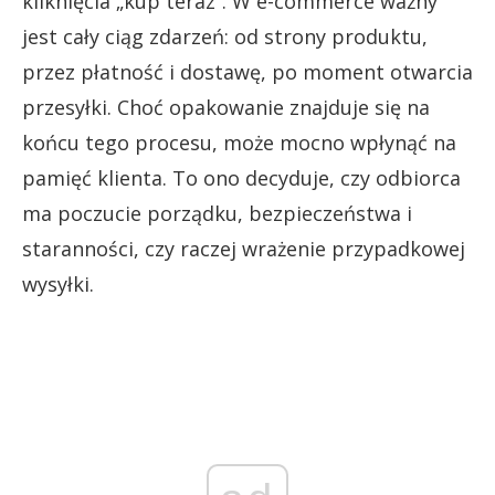
kliknięcia „kup teraz”. W e-commerce ważny
jest cały ciąg zdarzeń: od strony produktu,
przez płatność i dostawę, po moment otwarcia
przesyłki. Choć opakowanie znajduje się na
końcu tego procesu, może mocno wpłynąć na
pamięć klienta. To ono decyduje, czy odbiorca
ma poczucie porządku, bezpieczeństwa i
staranności, czy raczej wrażenie przypadkowej
wysyłki.