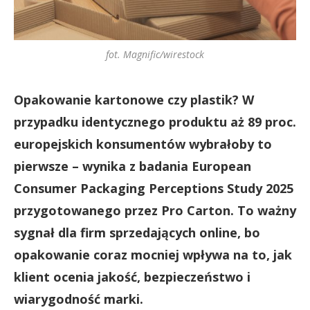
fot. Magnific/wirestock
Opakowanie kartonowe czy plastik? W
przypadku identycznego produktu aż 89 proc.
europejskich konsumentów wybrałoby to
pierwsze – wynika z badania European
Consumer Packaging Perceptions Study 2025
przygotowanego przez Pro Carton. To ważny
sygnał dla firm sprzedających online, bo
opakowanie coraz mocniej wpływa na to, jak
klient ocenia jakość, bezpieczeństwo i
wiarygodność marki.