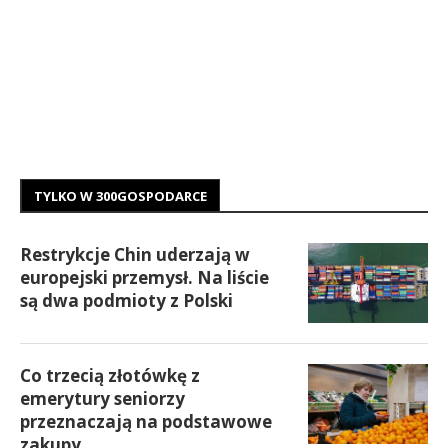
TYLKO W 300GOSPODARCE
Restrykcje Chin uderzają w
europejski przemysł. Na liście
są dwa podmioty z Polski
Co trzecią złotówkę z
emerytury seniorzy
przeznaczają na podstawowe
zakupy