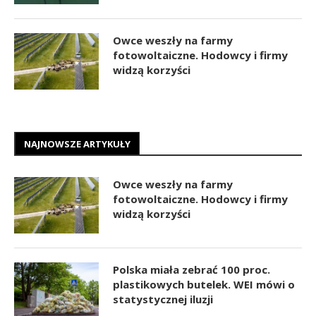
Owce weszły na farmy
fotowoltaiczne. Hodowcy i firmy
widzą korzyści
NAJNOWSZE ARTYKUŁY
Owce weszły na farmy
fotowoltaiczne. Hodowcy i firmy
widzą korzyści
Polska miała zebrać 100 proc.
plastikowych butelek. WEI mówi o
statystycznej iluzji