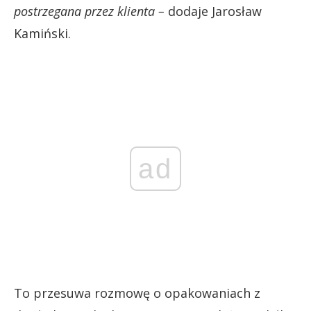
postrzegana przez klienta –
dodaje Jarosław
Kamiński.
ad
To przesuwa rozmowę o opakowaniach z