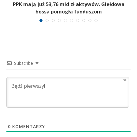
,
PPK mają już 53,76 mld zł aktywów. Giełdowa
hossa pomogła funduszom
Subscribe
500
0
KOMENTARZY