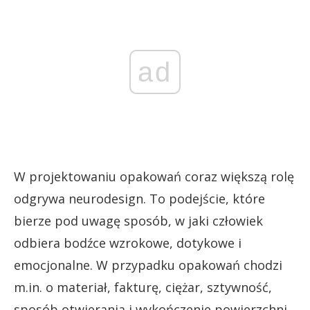
ad
W projektowaniu opakowań coraz większą rolę
odgrywa neurodesign. To podejście, które
bierze pod uwagę sposób, w jaki człowiek
odbiera bodźce wzrokowe, dotykowe i
emocjonalne. W przypadku opakowań chodzi
m.in. o materiał, fakturę, ciężar, sztywność,
sposób otwierania i wykończenie powierzchni.