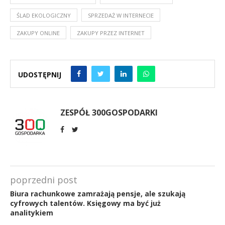
ŚLAD EKOLOGICZNY
SPRZEDAŻ W INTERNECIE
ZAKUPY ONLINE
ZAKUPY PRZEZ INTERNET
UDOSTĘPNIJ
ZESPÓŁ 300GOSPODARKI
poprzedni post
Biura rachunkowe zamrażają pensje, ale szukają
cyfrowych talentów. Księgowy ma być już
analitykiem