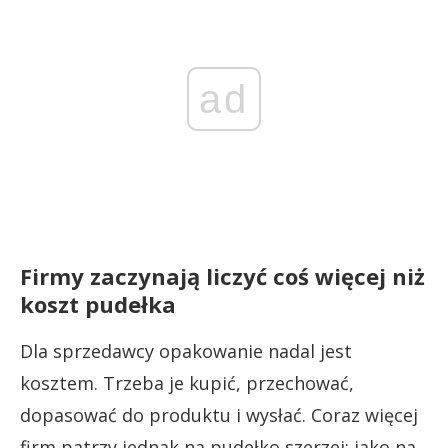
ad
Firmy zaczynają liczyć coś więcej niż
koszt pudełka
Dla sprzedawcy opakowanie nadal jest
kosztem. Trzeba je kupić, przechować,
dopasować do produktu i wysłać. Coraz więcej
firm patrzy jednak na pudełko szerzej: jako na