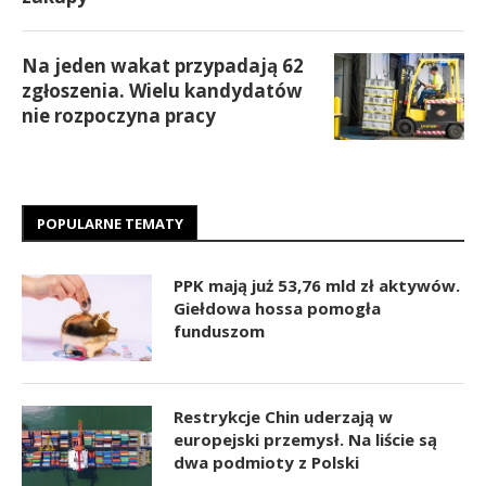
Na jeden wakat przypadają 62
zgłoszenia. Wielu kandydatów
nie rozpoczyna pracy
POPULARNE TEMATY
PPK mają już 53,76 mld zł aktywów.
Giełdowa hossa pomogła
funduszom
Restrykcje Chin uderzają w
europejski przemysł. Na liście są
dwa podmioty z Polski