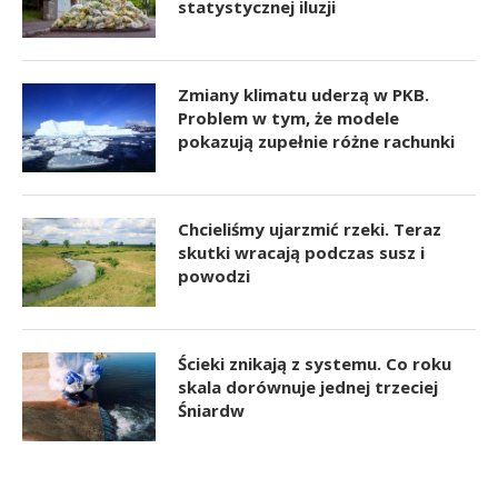
statystycznej iluzji
Zmiany klimatu uderzą w PKB.
Problem w tym, że modele
pokazują zupełnie różne rachunki
Chcieliśmy ujarzmić rzeki. Teraz
skutki wracają podczas susz i
powodzi
Ścieki znikają z systemu. Co roku
skala dorównuje jednej trzeciej
Śniardw