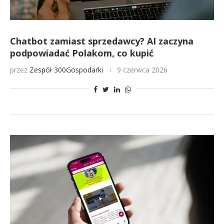
Chatbot zamiast sprzedawcy? AI zaczyna
podpowiadać Polakom, co kupić
przez
Zespół 300Gospodarki
9 czerwca 2026