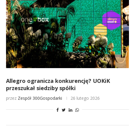
Allegro ogranicza konkurencję? UOKiK
przeszukał siedziby spółki
przez
Zespół 300Gospodarki
26 lutego 2026