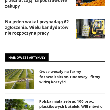
przeznaczają na podstawowe
zakupy
Na jeden wakat przypadają 62
zgłoszenia. Wielu kandydatów
nie rozpoczyna pracy
NAJNOWSZE ARTYKUŁY
Owce weszły na farmy
fotowoltaiczne. Hodowcy i firmy
widzą korzyści
Polska miała zebrać 100 proc.
plastikowych butelek. WEI mówi o