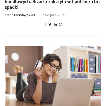
handlowych. Branża zaliczyła w I półroczu br.
spadki
przez
MondayNews
7 sierpnia 2025