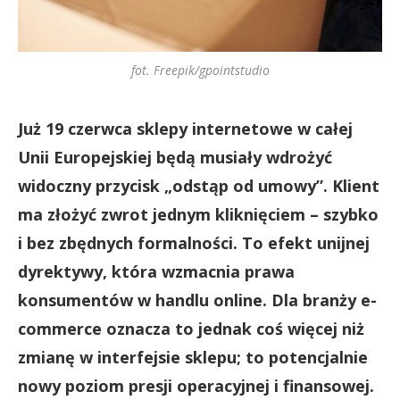
fot. Freepik/gpointstudio
Już 19 czerwca sklepy internetowe w całej
Unii Europejskiej będą musiały wdrożyć
widoczny przycisk „odstąp od umowy”. Klient
ma złożyć zwrot jednym kliknięciem – szybko
i bez zbędnych formalności. To efekt unijnej
dyrektywy, która wzmacnia prawa
konsumentów w handlu online. Dla branży e-
commerce oznacza to jednak coś więcej niż
zmianę w interfejsie sklepu; to potencjalnie
nowy poziom presji operacyjnej i finansowej.