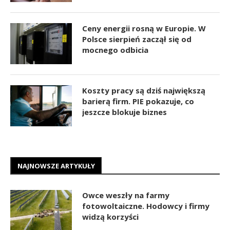
Ceny energii rosną w Europie. W
Polsce sierpień zaczął się od
mocnego odbicia
Koszty pracy są dziś największą
barierą firm. PIE pokazuje, co
jeszcze blokuje biznes
NAJNOWSZE ARTYKUŁY
Owce weszły na farmy
fotowoltaiczne. Hodowcy i firmy
widzą korzyści