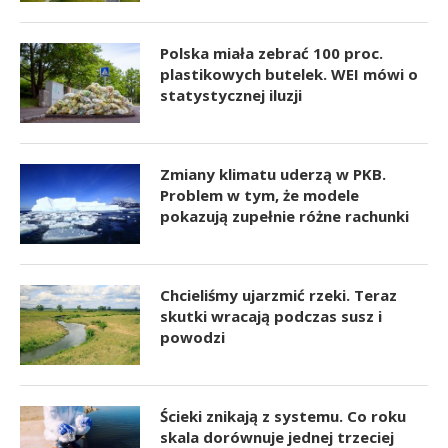
Polska miała zebrać 100 proc.
plastikowych butelek. WEI mówi o
statystycznej iluzji
Zmiany klimatu uderzą w PKB.
Problem w tym, że modele
pokazują zupełnie różne rachunki
Chcieliśmy ujarzmić rzeki. Teraz
skutki wracają podczas susz i
powodzi
Ścieki znikają z systemu. Co roku
skala dorównuje jednej trzeciej