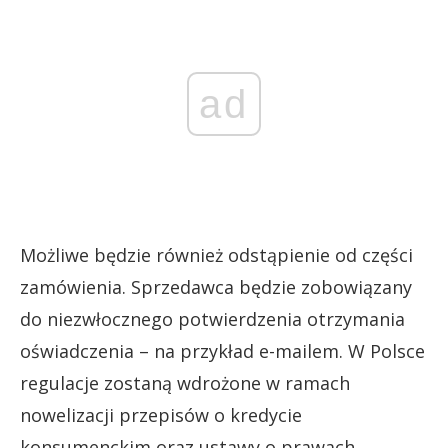
ad
Możliwe będzie również odstąpienie od części
zamówienia. Sprzedawca będzie zobowiązany
do niezwłocznego potwierdzenia otrzymania
oświadczenia – na przykład e-mailem. W Polsce
regulacje zostaną wdrożone w ramach
nowelizacji przepisów o kredycie
konsumenckim oraz ustawy o prawach