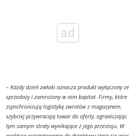
ad
– Każdy dzień zwłoki oznacza produkt wyłączony ze
sprzedaży i zamrożony w nim kapitał. Firmy, które
zsynchronizują logistykę zwrotów z magazynem,
szybciej przywracają towar do oferty, ograniczając
tym samym straty wynikające z jego przestoju. W
praktyce przygotowanie do dyrektywy staje się więc