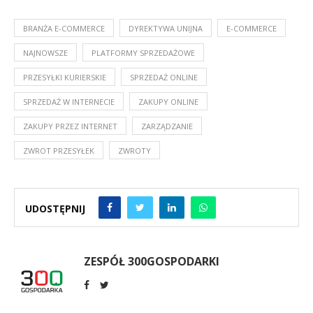
BRANŻA E-COMMERCE
DYREKTYWA UNIJNA
E-COMMERCE
NAJNOWSZE
PLATFORMY SPRZEDAŻOWE
PRZESYŁKI KURIERSKIE
SPRZEDAŻ ONLINE
SPRZEDAŻ W INTERNECIE
ZAKUPY ONLINE
ZAKUPY PRZEZ INTERNET
ZARZĄDZANIE
ZWROT PRZESYŁEK
ZWROTY
UDOSTĘPNIJ
ZESPÓŁ 300GOSPODARKI