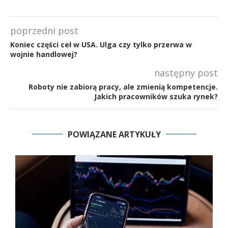
poprzedni post
Koniec części ceł w USA. Ulga czy tylko przerwa w
wojnie handlowej?
następny post
Roboty nie zabiorą pracy, ale zmienią kompetencje.
Jakich pracowników szuka rynek?
POWIĄZANE ARTYKUŁY