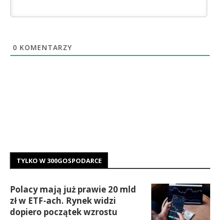
0
KOMENTARZY
TYLKO W 300GOSPODARCE
Polacy mają już prawie 20 mld
zł w ETF-ach. Rynek widzi
dopiero początek wzrostu