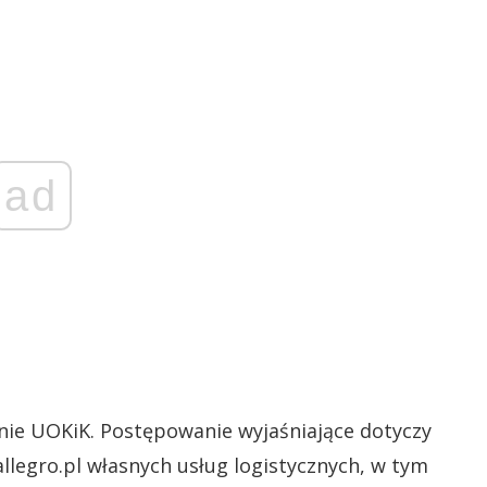
ad
cnie UOKiK. Postępowanie wyjaśniające dotyczy
legro.pl własnych usług logistycznych, w tym