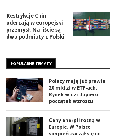
Restrykcje Chin
uderzają w europejski
przemysł. Na liście są
dwa podmioty z Polski
POPULARNE TEMATY
Polacy mają już prawie
20 mld zł w ETF-ach.
Rynek widzi dopiero
początek wzrostu
Ceny energii rosną w
Europie. W Polsce
sierpień zaczął się od