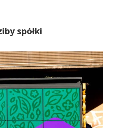
iby spółki