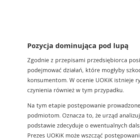
Pozycja dominująca pod lupą
Zgodnie z przepisami przedsiębiorca pos
podejmować działań, które mogłyby szko
konsumentom. W ocenie UOKiK istnieje ry
czynienia również w tym przypadku.
Na tym etapie postępowanie prowadzone 
podmiotom. Oznacza to, że urząd analizu
podstawie zdecyduje o ewentualnych dalsz
Prezes UOKiK może wszcząć postępowani