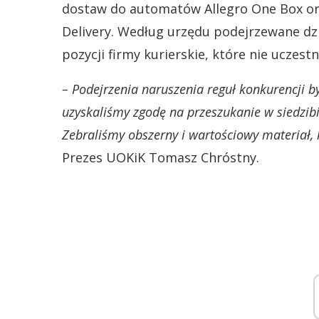
dostaw do automatów Allegro One Box ora
Delivery. Według urzędu podejrzewane dz
pozycji firmy kurierskie, które nie uczes
– Podejrzenia naruszenia reguł konkurencji by
uzyskaliśmy zgodę na przeszukanie w siedzib
Zebraliśmy obszerny i wartościowy materiał,
Prezes UOKiK Tomasz Chróstny.