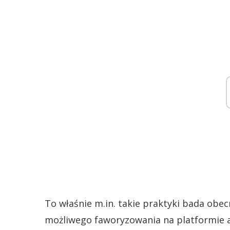
To właśnie m.in. takie praktyki bada obe
możliwego faworyzowania na platformie al