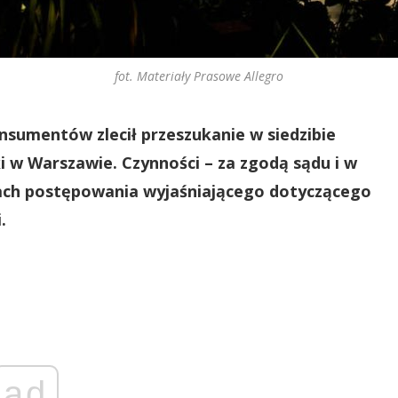
fot. Materiały Prasowe Allegro
nsumentów zlecił przeszukanie w siedzibie
i w Warszawie. Czynności – za zgodą sądu i w
mach postępowania wyjaśniającego dotyczącego
.
ad