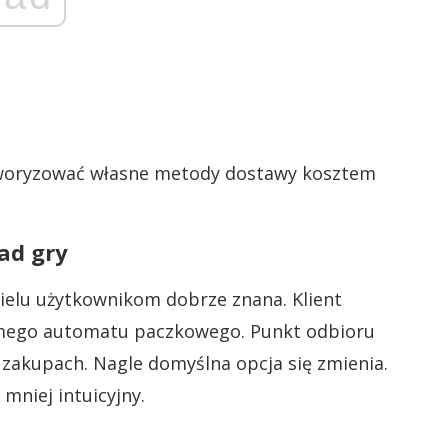
aworyzować własne metody dostawy kosztem
ad gry
wielu użytkownikom dobrze znana. Klient
amego automatu paczkowego. Punkt odbioru
 zakupach. Nagle domyślna opcja się zmienia.
mniej intuicyjny.