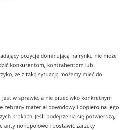
iadający pozycję dominującą na rynku nie może
dzić konkurentom, kontrahentom lub
zyko, że z taką sytuacją możemy mieć do
jest w sprawie, a nie przeciwko konkretnym
je zebrany materiał dowodowy i dopiero na jego
ych krokach. Jeśli podejrzenia się potwierdzą,
e antymonopolowe i postawić zarzuty