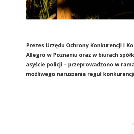
Prezes Urzędu Ochrony Konkurencji i Ko
Allegro w Poznaniu oraz w biurach spółk
asyście policji – przeprowadzono w ra
możliwego naruszenia reguł konkurencji