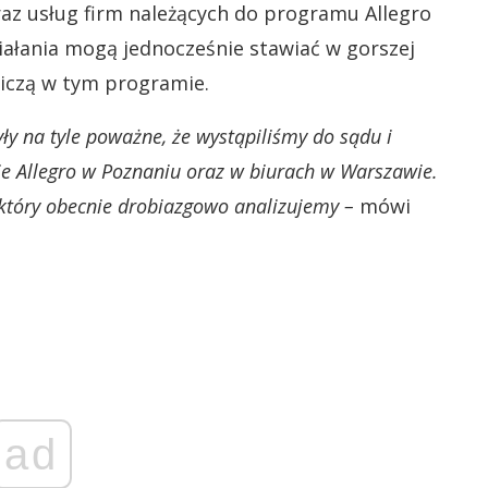
z usług firm należących do programu Allegro
iałania mogą jednocześnie stawiać w gorszej
tniczą w tym programie.
ły na tyle poważne, że wystąpiliśmy do sądu i
ie Allegro w Poznaniu oraz w biurach w Warszawie.
 który obecnie drobiazgowo analizujemy –
mówi
ad