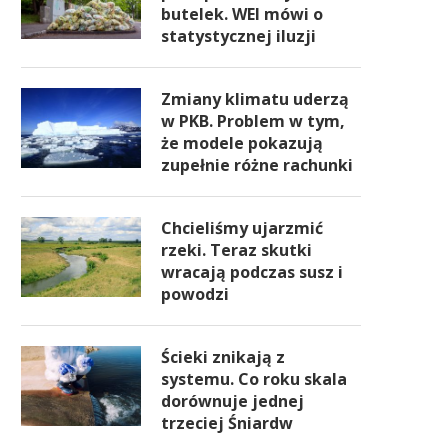
butelek. WEI mówi o
statystycznej iluzji
Zmiany klimatu uderzą
w PKB. Problem w tym,
że modele pokazują
zupełnie różne rachunki
Chcieliśmy ujarzmić
rzeki. Teraz skutki
wracają podczas susz i
powodzi
Ścieki znikają z
systemu. Co roku skala
dorównuje jednej
trzeciej Śniardw