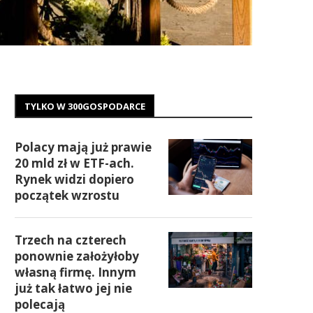
TYLKO W 300GOSPODARCE
Polacy mają już prawie
20 mld zł w ETF-ach.
Rynek widzi dopiero
początek wzrostu
Trzech na czterech
ponownie założyłoby
własną firmę. Innym
już tak łatwo jej nie
polecają