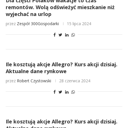
Dla części Polaków wakacje to czas
remontów. Wolą odświeżyć mieszkanie niż
wyjechać na urlop
przez
Zespół 300Gospodarki
15 lipca 2024
Ile kosztują akcje Allegro? Kurs akcji dzisiaj.
Aktualne dane rynkowe
przez
Robert Czystowski
28 czerwca 2024
Ile kosztują akcje Allegro? Kurs akcji dzisiaj.