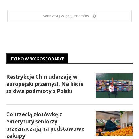
WCZYTAJ WIĘCEJ POSTÓW
TYLKO W 300GOSPODARCE
Restrykcje Chin uderzają w
europejski przemysł. Na liście
są dwa podmioty z Polski
Co trzecią złotówkę z
emerytury seniorzy
przeznaczają na podstawowe
zakupy