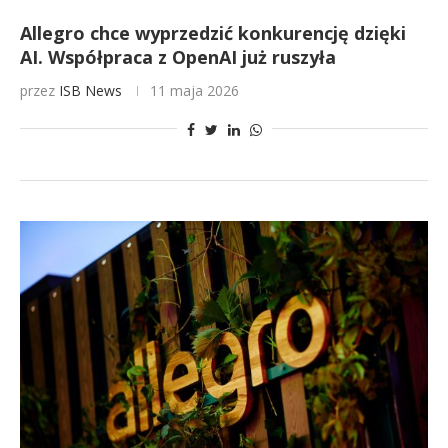
Allegro chce wyprzedzić konkurencję dzięki
AI. Współpraca z OpenAI już ruszyła
przez
ISB News
11 maja 2026