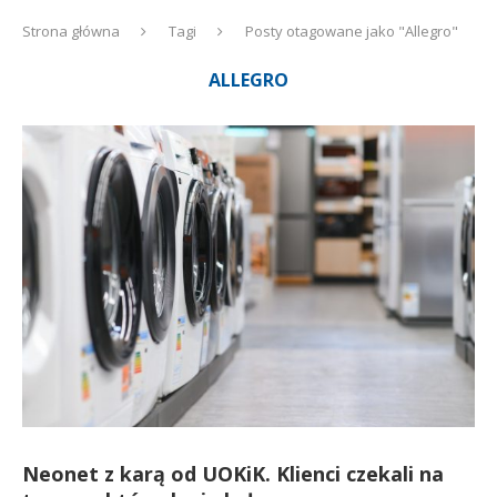
Strona główna
Tagi
Posty otagowane jako "Allegro"
ALLEGRO
Neonet z karą od UOKiK. Klienci czekali na