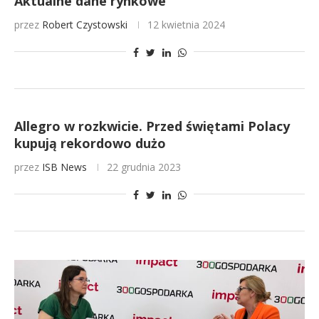
Aktualne dane rynkowe
przez
Robert Czystowski
12 kwietnia 2024
Allegro w rozkwicie. Przed świętami Polacy
kupują rekordowo dużo
przez
ISB News
22 grudnia 2023