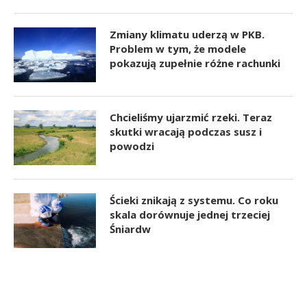
Zmiany klimatu uderzą w PKB.
Problem w tym, że modele
pokazują zupełnie różne rachunki
Chcieliśmy ujarzmić rzeki. Teraz
skutki wracają podczas susz i
powodzi
Ścieki znikają z systemu. Co roku
skala dorównuje jednej trzeciej
Śniardw