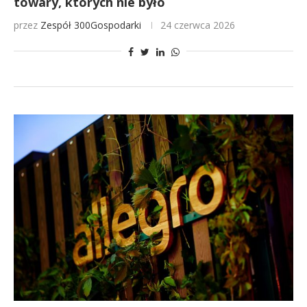
towary, których nie było
przez
Zespół 300Gospodarki
24 czerwca 2026