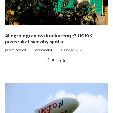
Allegro ogranicza konkurencję? UOKiK
przeszukał siedziby spółki
przez
Zespół 300Gospodarki
26 lutego 2026