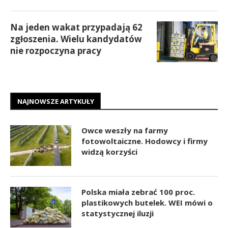
Na jeden wakat przypadają 62
zgłoszenia. Wielu kandydatów
nie rozpoczyna pracy
NAJNOWSZE ARTYKUŁY
Owce weszły na farmy
fotowoltaiczne. Hodowcy i firmy
widzą korzyści
Polska miała zebrać 100 proc.
plastikowych butelek. WEI mówi o
statystycznej iluzji