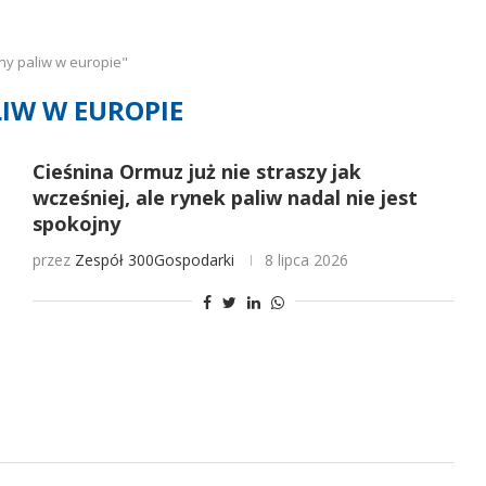
ny paliw w europie"
LIW W EUROPIE
Cieśnina Ormuz już nie straszy jak
wcześniej, ale rynek paliw nadal nie jest
spokojny
przez
Zespół 300Gospodarki
8 lipca 2026