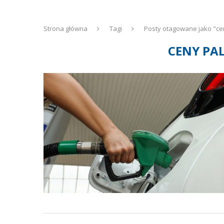
Strona główna
Tagi
Posty otagowane jako "ce
CENY PA