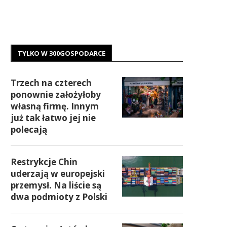
TYLKO W 300GOSPODARCE
Trzech na czterech
ponownie założyłoby
własną firmę. Innym
już tak łatwo jej nie
polecają
Restrykcje Chin
uderzają w europejski
przemysł. Na liście są
dwa podmioty z Polski