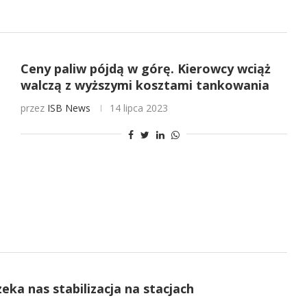
Ceny paliw pójdą w górę. Kierowcy wciąż
walczą z wyższymi kosztami tankowania
przez
ISB News
14 lipca 2023
zeka nas stabilizacja na stacjach