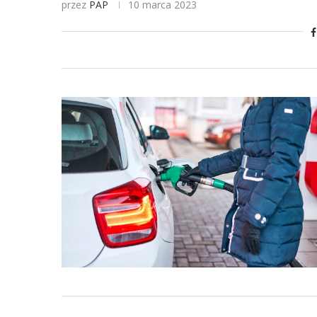
przez
PAP
10 marca 2023