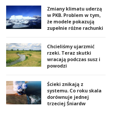
Zmiany klimatu uderzą
w PKB. Problem w tym,
że modele pokazują
zupełnie różne rachunki
Chcieliśmy ujarzmić
rzeki. Teraz skutki
wracają podczas susz i
powodzi
Ścieki znikają z
systemu. Co roku skala
dorównuje jednej
trzeciej Śniardw