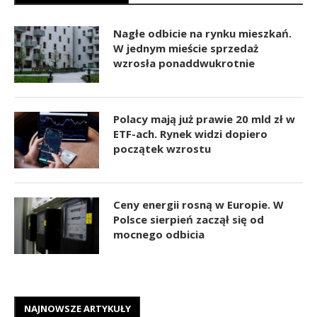
Nagłe odbicie na rynku mieszkań.
W jednym mieście sprzedaż
wzrosła ponaddwukrotnie
Polacy mają już prawie 20 mld zł w
ETF-ach. Rynek widzi dopiero
początek wzrostu
Ceny energii rosną w Europie. W
Polsce sierpień zaczął się od
mocnego odbicia
NAJNOWSZE ARTYKUŁY