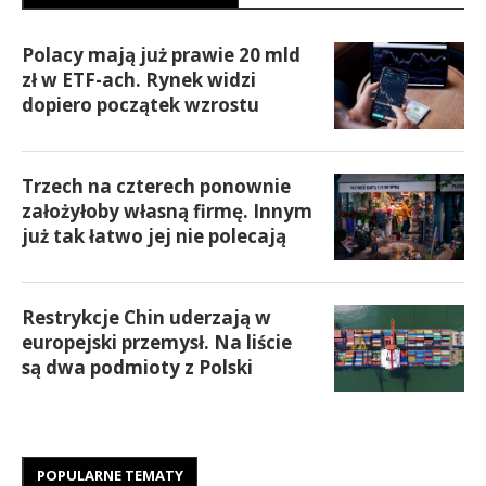
Polacy mają już prawie 20 mld
zł w ETF-ach. Rynek widzi
dopiero początek wzrostu
Trzech na czterech ponownie
założyłoby własną firmę. Innym
już tak łatwo jej nie polecają
Restrykcje Chin uderzają w
europejski przemysł. Na liście
są dwa podmioty z Polski
POPULARNE TEMATY