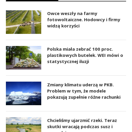
Owce weszły na farmy
fotowoltaiczne. Hodowcy i firmy
widzą korzyści
Polska miała zebrać 100 proc.
plastikowych butelek. WEI mówi o
statystycznej iluzji
Zmiany klimatu uderzą w PKB.
Problem w tym, że modele
pokazują zupełnie różne rachunki
Chcieliśmy ujarzmić rzeki. Teraz
skutki wracają podczas susz i