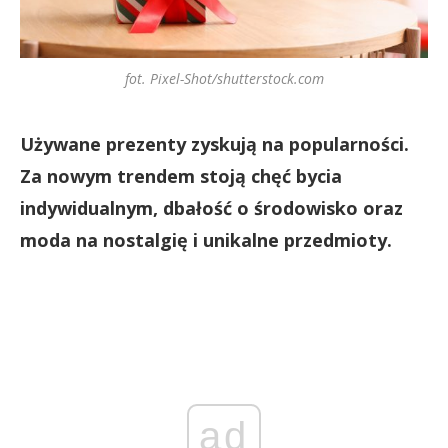
fot. Pixel-Shot/shutterstock.com
Używane prezenty zyskują na popularności.
Za nowym trendem stoją chęć bycia
indywidualnym, dbałość o środowisko oraz
moda na nostalgię i unikalne przedmioty.
ad