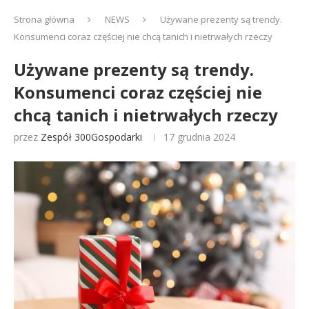
Strona główna
NEWS
Używane prezenty są trendy.
Konsumenci coraz częściej nie chcą tanich i nietrwałych rzeczy
Używane prezenty są trendy.
Konsumenci coraz częściej nie
chcą tanich i nietrwałych rzeczy
przez
Zespół 300Gospodarki
17 grudnia 2024