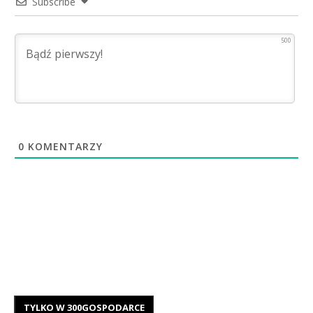
Subscribe
500
0
KOMENTARZY
TYLKO W 300GOSPODARCE