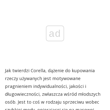
ad
Jak twierdzi Corella, dążenie do kupowania
rzeczy używanych jest motywowane
pragnieniem indywidualności, jakości i
długowieczności, zwłaszcza wśród młodszych
osób. Jest to coś w rodzaju sprzeciwu wobec
szybkiej mody, opierającej się na masowej