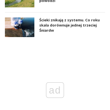
powodzi
Ścieki znikają z systemu. Co roku
skala dorównuje jednej trzeciej
Śniardw
ad