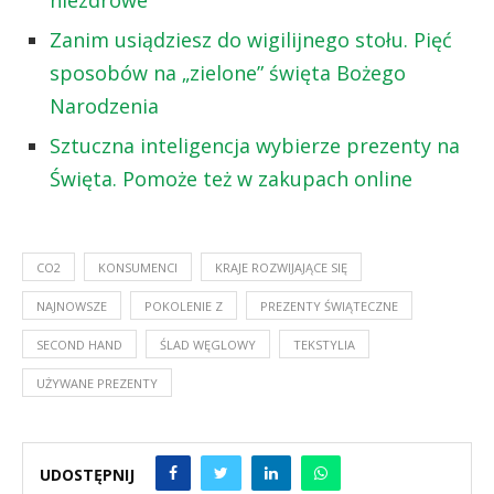
Zanim usiądziesz do wigilijnego stołu. Pięć
sposobów na „zielone” święta Bożego
Narodzenia
Sztuczna inteligencja wybierze prezenty na
Święta. Pomoże też w zakupach online
CO2
KONSUMENCI
KRAJE ROZWIJAJĄCE SIĘ
NAJNOWSZE
POKOLENIE Z
PREZENTY ŚWIĄTECZNE
SECOND HAND
ŚLAD WĘGLOWY
TEKSTYLIA
UŻYWANE PREZENTY
UDOSTĘPNIJ