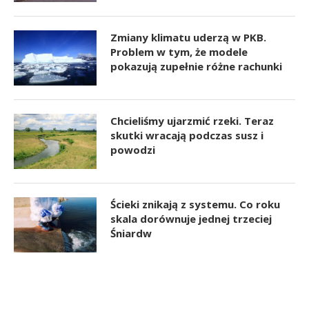
Zmiany klimatu uderzą w PKB.
Problem w tym, że modele
pokazują zupełnie różne rachunki
Chcieliśmy ujarzmić rzeki. Teraz
skutki wracają podczas susz i
powodzi
Ścieki znikają z systemu. Co roku
skala dorównuje jednej trzeciej
Śniardw