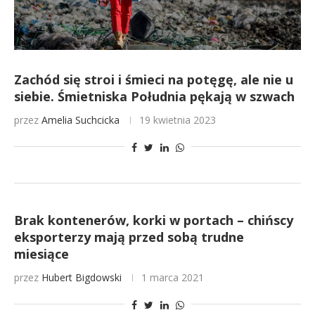
Zachód się stroi i śmieci na potęgę, ale nie u
siebie. Śmietniska Południa pękają w szwach
przez
Amelia Suchcicka
19 kwietnia 2023
Brak kontenerów, korki w portach – chińscy
eksporterzy mają przed sobą trudne
miesiące
przez
Hubert Bigdowski
1 marca 2021