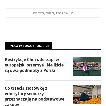
WCZYTAJ WIĘCEJ POSTÓW
TYLKO W 300GOSPODARCE
Restrykcje Chin uderzają w
europejski przemysł. Na liście
są dwa podmioty z Polski
Co trzecią złotówkę z
emerytury seniorzy
przeznaczają na podstawowe
zakupy