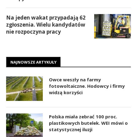
Na jeden wakat przypadają 62
zgłoszenia. Wielu kandydatów
nie rozpoczyna pracy
NAJNOWSZE ARTYKUŁY
Owce weszły na farmy
fotowoltaiczne. Hodowcy i firmy
widzą korzyści
Polska miała zebrać 100 proc.
plastikowych butelek. WEI mówi o
statystycznej iluzji