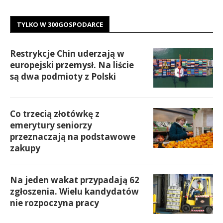
TYLKO W 300GOSPODARCE
Restrykcje Chin uderzają w
europejski przemysł. Na liście
są dwa podmioty z Polski
Co trzecią złotówkę z
emerytury seniorzy
przeznaczają na podstawowe
zakupy
Na jeden wakat przypadają 62
zgłoszenia. Wielu kandydatów
nie rozpoczyna pracy