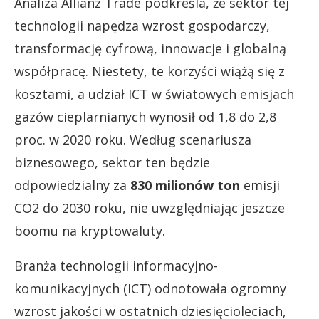
Analiza Allianz Trade podkreśla, że sektor tej
technologii napędza wzrost gospodarczy,
transformację cyfrową, innowacje i globalną
współpracę. Niestety, te korzyści wiążą się z
kosztami, a udział ICT w światowych emisjach
gazów cieplarnianych wynosił od 1,8 do 2,8
proc. w 2020 roku. Według scenariusza
biznesowego, sektor ten będzie
odpowiedzialny za
830 milionów ton
emisji
CO2 do 2030 roku, nie uwzględniając jeszcze
boomu na kryptowaluty.
Branża technologii informacyjno-
komunikacyjnych (ICT) odnotowała ogromny
wzrost jakości w ostatnich dziesięcioleciach,