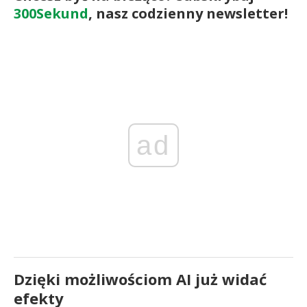
300Sekund
, nasz codzienny newsletter!
ad
Dzięki możliwościom AI już widać
efekty