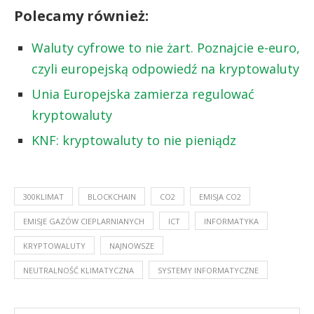
Polecamy również:
Waluty cyfrowe to nie żart. Poznajcie e-euro,
czyli europejską odpowiedź na kryptowaluty
Unia Europejska zamierza regulować
kryptowaluty
KNF: kryptowaluty to nie pieniądz
300KLIMAT
BLOCKCHAIN
CO2
EMISJA CO2
EMISJE GAZÓW CIEPLARNIANYCH
ICT
INFORMATYKA
KRYPTOWALUTY
NAJNOWSZE
NEUTRALNOŚĆ KLIMATYCZNA
SYSTEMY INFORMATYCZNE