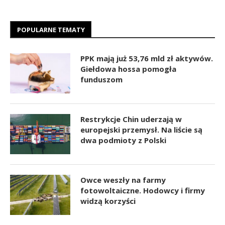
POPULARNE TEMATY
PPK mają już 53,76 mld zł aktywów.
Giełdowa hossa pomogła
funduszom
Restrykcje Chin uderzają w
europejski przemysł. Na liście są
dwa podmioty z Polski
Owce weszły na farmy
fotowoltaiczne. Hodowcy i firmy
widzą korzyści