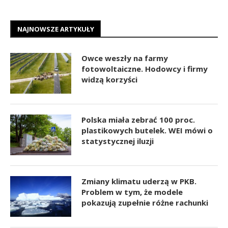
NAJNOWSZE ARTYKUŁY
Owce weszły na farmy
fotowoltaiczne. Hodowcy i firmy
widzą korzyści
Polska miała zebrać 100 proc.
plastikowych butelek. WEI mówi o
statystycznej iluzji
Zmiany klimatu uderzą w PKB.
Problem w tym, że modele
pokazują zupełnie różne rachunki