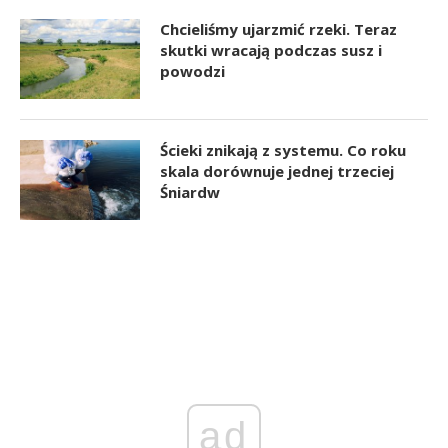
Chcieliśmy ujarzmić rzeki. Teraz
skutki wracają podczas susz i
powodzi
Ścieki znikają z systemu. Co roku
skala dorównuje jednej trzeciej
Śniardw
ad