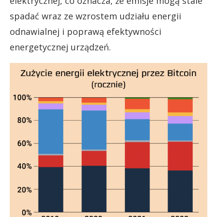
elektrycznej, co oznacza, że emisje mogą stale
spadać wraz ze wzrostem udziału energii
odnawialnej i poprawą efektywności
energetycznej urządzeń.