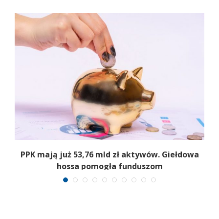
,
PPK mają już 53,76 mld zł aktywów. Giełdowa
hossa pomogła funduszom