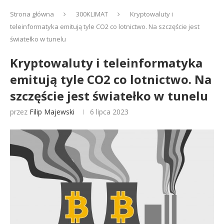
Strona główna
300KLIMAT
Kryptowaluty i
teleinformatyka emitują tyle CO2 co lotnictwo. Na szczęście jest
światełko w tunelu
Kryptowaluty i teleinformatyka
emitują tyle CO2 co lotnictwo. Na
szczęście jest światełko w tunelu
przez
Filip Majewski
6 lipca 2023