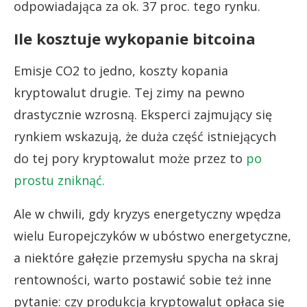
odpowiadająca za ok. 37 proc. tego rynku.
Ile kosztuje wykopanie bitcoina
Emisje CO2 to jedno, koszty kopania
kryptowalut drugie. Tej zimy na pewno
drastycznie wzrosną. Eksperci zajmujący się
rynkiem wskazują, że duża część istniejących
do tej pory kryptowalut może przez to
po
prostu zniknąć.
Ale w chwili, gdy kryzys energetyczny wpędza
wielu Europejczyków w ubóstwo energetyczne,
a niektóre gałęzie przemysłu spycha na skraj
rentowności, warto postawić sobie też inne
pytanie: czy produkcja kryptowalut opłaca się