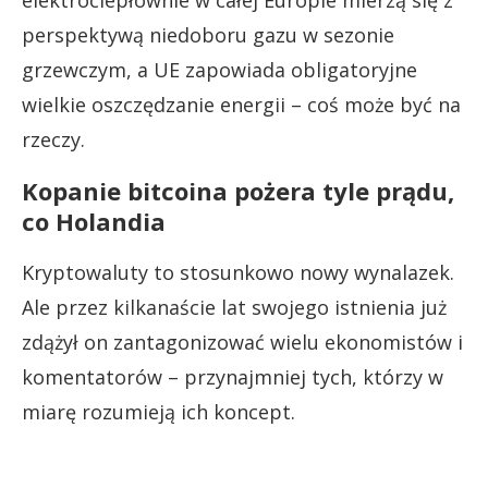
elektrociepłownie w całej Europie mierzą się z
perspektywą niedoboru gazu w sezonie
grzewczym, a UE zapowiada obligatoryjne
wielkie oszczędzanie energii – coś może być na
rzeczy.
Kopanie bitcoina pożera tyle prądu,
co Holandia
Kryptowaluty to stosunkowo nowy wynalazek.
Ale przez kilkanaście lat swojego istnienia już
zdążył on zantagonizować wielu ekonomistów i
komentatorów – przynajmniej tych, którzy w
miarę rozumieją ich koncept.