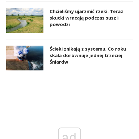
Chcieliśmy ujarzmić rzeki. Teraz
skutki wracają podczas susz i
powodzi
Ścieki znikają z systemu. Co roku
skala dorównuje jednej trzeciej
Śniardw
ad