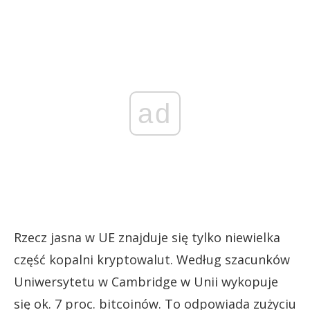
ad
Rzecz jasna w UE znajduje się tylko niewielka
część kopalni kryptowalut. Według szacunków
Uniwersytetu w Cambridge w Unii wykopuje
się ok. 7 proc. bitcoinów. To odpowiada zużyciu