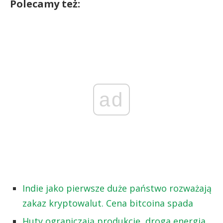
Polecamy też:
ad
Indie jako pierwsze duże państwo rozważają
zakaz kryptowalut. Cena bitcoina spada
Huty ograniczają produkcję, droga energia