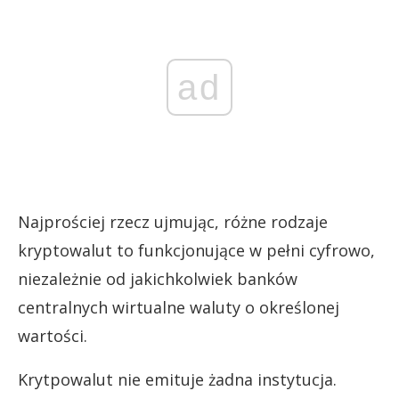
ad
Najprościej rzecz ujmując, różne rodzaje
kryptowalut to funkcjonujące w pełni cyfrowo,
niezależnie od jakichkolwiek banków
centralnych wirtualne waluty o określonej
wartości.
Krytpowalut nie emituje żadna instytucja.