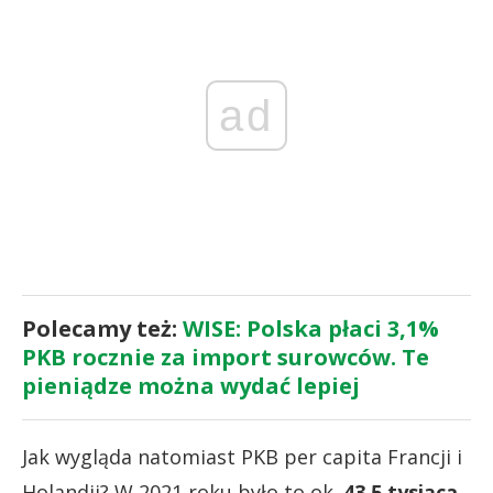
ad
Polecamy też:
WISE: Polska płaci 3,1%
PKB rocznie za import surowców. Te
pieniądze można wydać lepiej
Jak wygląda natomiast PKB per capita Francji i
Holandii? W 2021 roku było to ok.
43,5 tysiąca