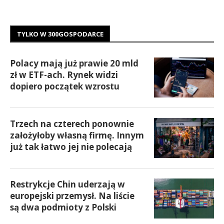
TYLKO W 300GOSPODARCE
Polacy mają już prawie 20 mld
zł w ETF-ach. Rynek widzi
dopiero początek wzrostu
Trzech na czterech ponownie
założyłoby własną firmę. Innym
już tak łatwo jej nie polecają
Restrykcje Chin uderzają w
europejski przemysł. Na liście
są dwa podmioty z Polski