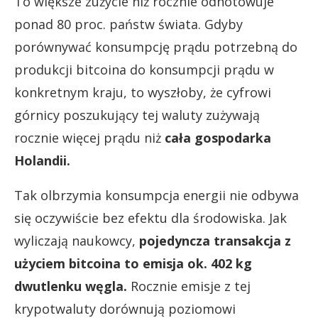
To większe zużycie niż rocznie odnotowuje
ponad 80 proc. państw świata. Gdyby
porównywać konsumpcję prądu potrzebną do
produkcji bitcoina do konsumpcji prądu w
konkretnym kraju, to wyszłoby, że cyfrowi
górnicy poszukujący tej waluty zużywają
rocznie więcej prądu niż
cała gospodarka
Holandii.
Tak olbrzymia konsumpcja energii nie odbywa
się oczywiście bez efektu dla środowiska. Jak
wyliczają naukowcy,
pojedyncza transakcja z
użyciem bitcoina to emisja ok. 402 kg
dwutlenku węgla.
Rocznie emisje z tej
krypotwaluty dorównują poziomowi