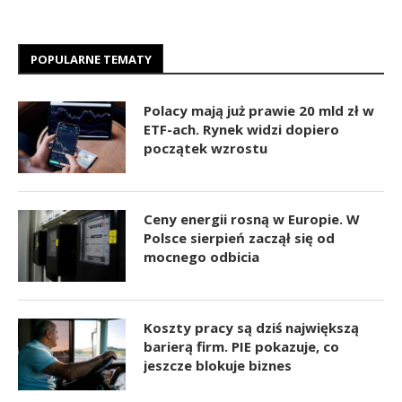
POPULARNE TEMATY
Polacy mają już prawie 20 mld zł w
ETF-ach. Rynek widzi dopiero
początek wzrostu
Ceny energii rosną w Europie. W
Polsce sierpień zaczął się od
mocnego odbicia
Koszty pracy są dziś największą
barierą firm. PIE pokazuje, co
jeszcze blokuje biznes