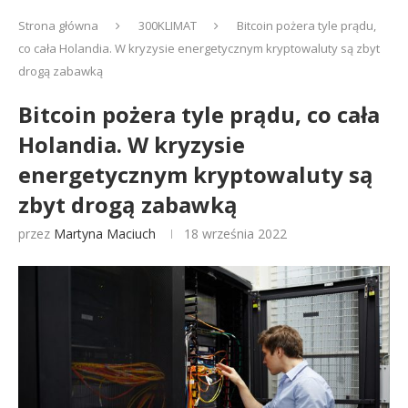
Strona główna
300KLIMAT
Bitcoin pożera tyle prądu,
co cała Holandia. W kryzysie energetycznym kryptowaluty są zbyt
drogą zabawką
Bitcoin pożera tyle prądu, co cała
Holandia. W kryzysie
energetycznym kryptowaluty są
zbyt drogą zabawką
przez
Martyna Maciuch
18 września 2022