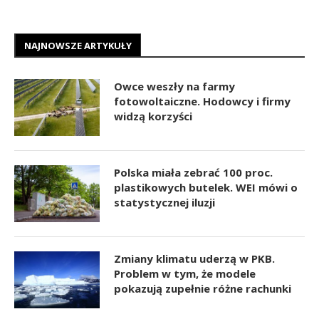
NAJNOWSZE ARTYKUŁY
Owce weszły na farmy
fotowoltaiczne. Hodowcy i firmy
widzą korzyści
Polska miała zebrać 100 proc.
plastikowych butelek. WEI mówi o
statystycznej iluzji
Zmiany klimatu uderzą w PKB.
Problem w tym, że modele
pokazują zupełnie różne rachunki