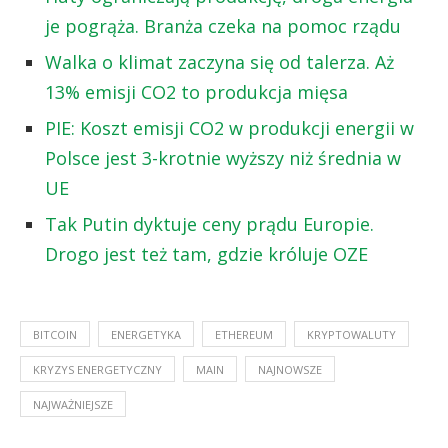
je pogrąża. Branża czeka na pomoc rządu
Walka o klimat zaczyna się od talerza. Aż
13% emisji CO2 to produkcja mięsa
PIE: Koszt emisji CO2 w produkcji energii w
Polsce jest 3-krotnie wyższy niż średnia w
UE
Tak Putin dyktuje ceny prądu Europie.
Drogo jest też tam, gdzie króluje OZE
BITCOIN
ENERGETYKA
ETHEREUM
KRYPTOWALUTY
KRYZYS ENERGETYCZNY
MAIN
NAJNOWSZE
NAJWAŻNIEJSZE