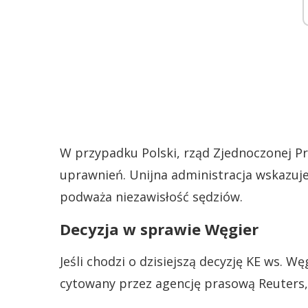
W przypadku Polski, rząd Zjednoczonej P
uprawnień. Unijna administracja wskazuje 
podważa niezawisłość sędziów.
Decyzja w sprawie Węgier
Jeśli chodzi o dzisiejszą decyzję KE ws. W
cytowany przez agencję prasową Reuters,