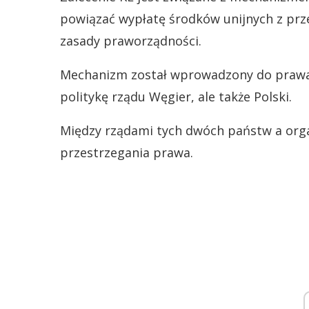
powiązać wypłatę środków unijnych z pr
zasady praworządności.
Mechanizm został wprowadzony do prawa 
politykę rządu Węgier, ale także Polski.
Między rządami tych dwóch państw a organ
przestrzegania prawa.