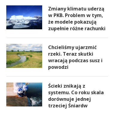
Zmiany klimatu uderzą
w PKB. Problem w tym,
że modele pokazują
zupełnie różne rachunki
Chcieliśmy ujarzmić
rzeki. Teraz skutki
wracają podczas susz i
powodzi
Ścieki znikają z
systemu. Co roku skala
dorównuje jednej
trzeciej Śniardw