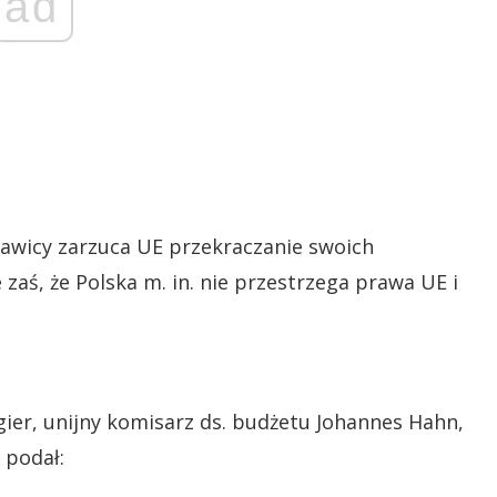
ad
rawicy zarzuca UE przekraczanie swoich
zaś, że Polska m. in. nie przestrzega prawa UE i
ęgier, unijny komisarz ds. budżetu Johannes Hahn,
 podał: