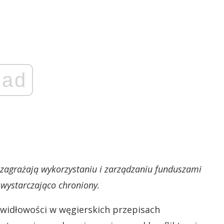
ad
 zagrażają wykorzystaniu i zarządzaniu funduszami
 wystarczająco chroniony.
widłowości w węgierskich przepisach