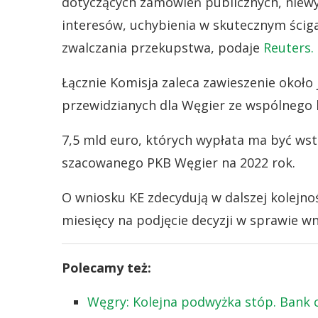
dotyczących zamówień publicznych, niewy
interesów, uchybienia w skutecznym ściga
zwalczania przekupstwa, podaje
Reuters.
Łącznie Komisja zaleca zawieszenie około 
przewidzianych dla Węgier ze wspólnego b
7,5 mld euro, których wypłata ma być wst
szacowanego PKB Węgier na 2022 rok.
O wniosku KE zdecydują w dalszej kolejnoś
miesięcy na podjęcie decyzji w sprawie w
Polecamy też:
Węgry: Kolejna podwyżka stóp. Bank c