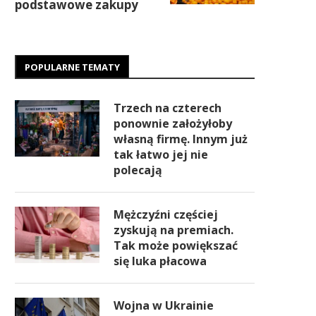
podstawowe zakupy
POPULARNE TEMATY
Trzech na czterech
ponownie założyłoby
własną firmę. Innym już
tak łatwo jej nie
polecają
Mężczyźni częściej
zyskują na premiach.
Tak może powiększać
się luka płacowa
Wojna w Ukrainie