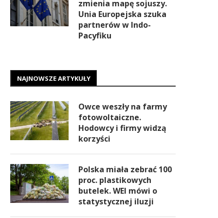
zmienia mapę sojuszy.
Unia Europejska szuka
partnerów w Indo-
Pacyfiku
NAJNOWSZE ARTYKUŁY
Owce weszły na farmy
fotowoltaiczne.
Hodowcy i firmy widzą
korzyści
Polska miała zebrać 100
proc. plastikowych
butelek. WEI mówi o
statystycznej iluzji