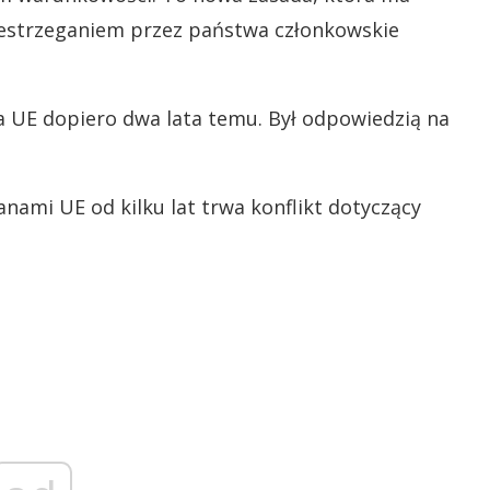
zestrzeganiem przez państwa członkowskie
UE dopiero dwa lata temu. Był odpowiedzią na
ami UE od kilku lat trwa konflikt dotyczący