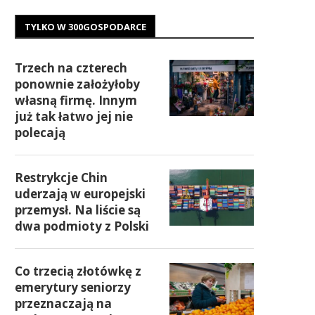
TYLKO W 300GOSPODARCE
Trzech na czterech
ponownie założyłoby
własną firmę. Innym
już tak łatwo jej nie
polecają
Restrykcje Chin
uderzają w europejski
przemysł. Na liście są
dwa podmioty z Polski
Co trzecią złotówkę z
emerytury seniorzy
przeznaczają na