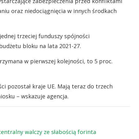
starczające zabezpieczenia przed konfliktami
niu oraz niedociągnięcia w innych środkach
jednej trzeciej funduszy spójności
udżetu bloku na lata 2021-27.
rzymana w pierwszej kolejności, to 5 proc.
ci pozostał kraje UE. Mają teraz do trzech
niosku – wskazuje agencja.
entralny walczy ze słabością forinta