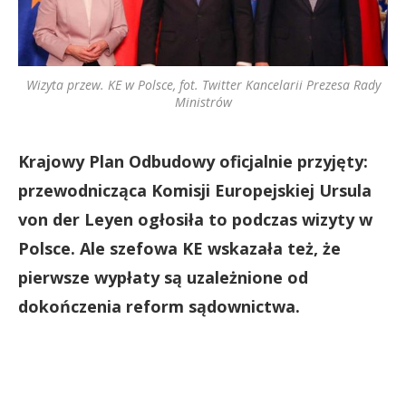
Wizyta przew. KE w Polsce, fot. Twitter Kancelarii Prezesa Rady
Ministrów
Krajowy Plan Odbudowy oficjalnie przyjęty:
przewodnicząca Komisji Europejskiej Ursula
von der Leyen ogłosiła to podczas wizyty w
Polsce. Ale szefowa KE wskazała też, że
pierwsze wypłaty są uzależnione od
dokończenia reform sądownictwa.