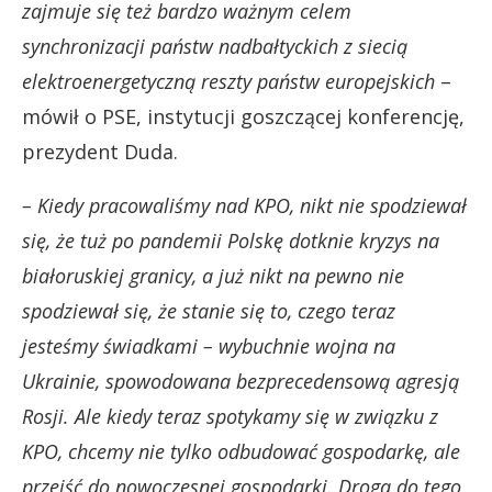
zajmuje się też bardzo ważnym celem
synchronizacji państw nadbałtyckich z siecią
elektroenergetyczną reszty państw europejskich
–
mówił o PSE, instytucji goszczącej konferencję,
prezydent Duda.
– Kiedy pracowaliśmy nad KPO, nikt nie spodziewał
się, że tuż po pandemii Polskę dotknie kryzys na
białoruskiej granicy, a już nikt na pewno nie
spodziewał się, że stanie się to, czego teraz
jesteśmy świadkami – wybuchnie wojna na
Ukrainie, spowodowana bezprecedensową agresją
Rosji. Ale kiedy teraz spotykamy się w związku z
KPO, chcemy nie tylko odbudować gospodarkę, ale
przejść do nowoczesnej gospodarki. Droga do tego