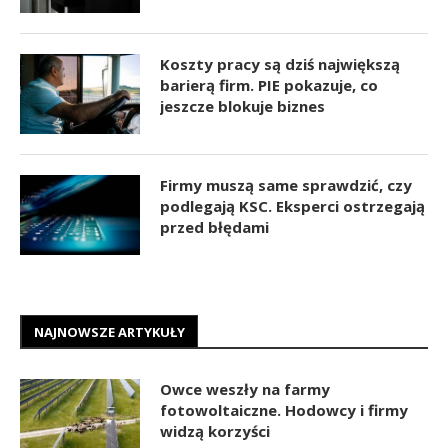
Koszty pracy są dziś największą
barierą firm. PIE pokazuje, co
jeszcze blokuje biznes
Firmy muszą same sprawdzić, czy
podlegają KSC. Eksperci ostrzegają
przed błędami
NAJNOWSZE ARTYKUŁY
Owce weszły na farmy
fotowoltaiczne. Hodowcy i firmy
widzą korzyści