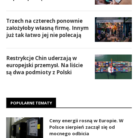
Trzech na czterech ponownie
założyłoby własną firmę. Innym
już tak łatwo jej nie polecają
Restrykcje Chin uderzają w
europejski przemysł. Na liście
są dwa podmioty z Polski
POPULARNE TEMATY
Ceny energii rosną w Europie. W
Polsce sierpień zaczął się od
mocnego odbicia