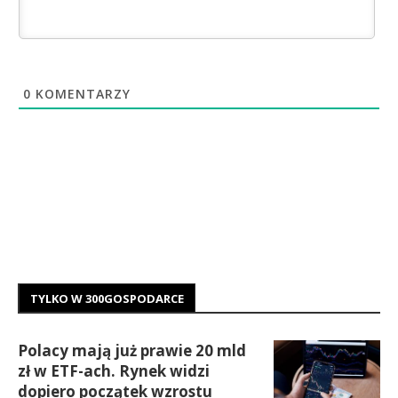
0
KOMENTARZY
TYLKO W 300GOSPODARCE
Polacy mają już prawie 20 mld
zł w ETF-ach. Rynek widzi
dopiero początek wzrostu