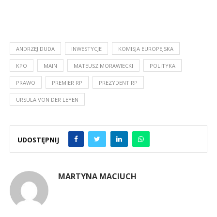
ANDRZEJ DUDA
INWESTYCJE
KOMISJA EUROPEJSKA
KPO
MAIN
MATEUSZ MORAWIECKI
POLITYKA
PRAWO
PREMIER RP
PREZYDENT RP
URSULA VON DER LEYEN
UDOSTĘPNIJ
MARTYNA MACIUCH