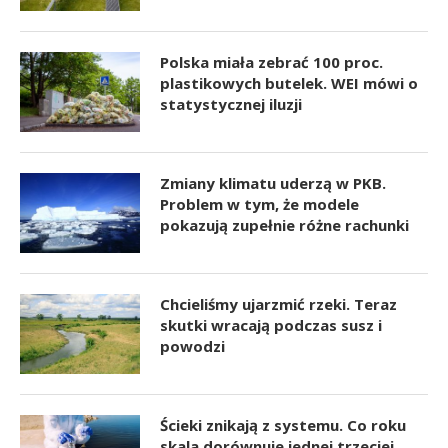
Polska miała zebrać 100 proc.
plastikowych butelek. WEI mówi o
statystycznej iluzji
Zmiany klimatu uderzą w PKB.
Problem w tym, że modele
pokazują zupełnie różne rachunki
Chcieliśmy ujarzmić rzeki. Teraz
skutki wracają podczas susz i
powodzi
Ścieki znikają z systemu. Co roku
skala dorównuje jednej trzeciej