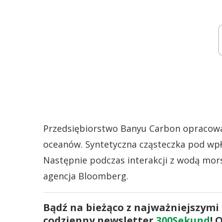
Przedsiębiorstwo Banyu Carbon opracowa
oceanów. Syntetyczna cząsteczka pod wpły
Następnie podczas interakcji z wodą mor
agencja Bloomberg.
Bądź na bieżąco z najważniejszymi
codzienny newsletter
300Sekund
! 