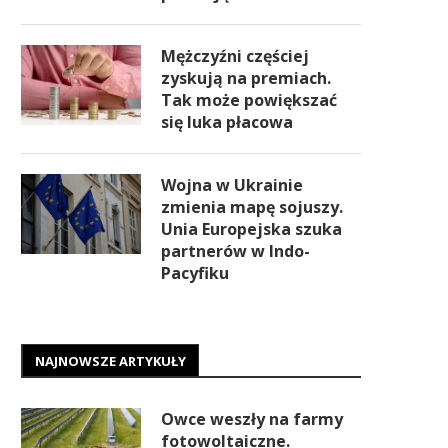
Mężczyźni częściej
zyskują na premiach.
Tak może powiększać
się luka płacowa
Wojna w Ukrainie
zmienia mapę sojuszy.
Unia Europejska szuka
partnerów w Indo-
Pacyfiku
NAJNOWSZE ARTYKUŁY
Owce weszły na farmy
fotowoltaiczne.