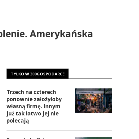
eplenie. Amerykańska
TYLKO W 300GOSPODARCE
Trzech na czterech
ponownie założyłoby
własną firmę. Innym
już tak łatwo jej nie
polecają