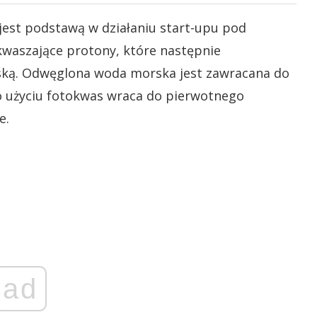
jest podstawą w działaniu start-upu pod
waszające protony, które następnie
ską. Odwęglona woda morska jest zawracana do
o użyciu fotokwas wraca do pierwotnego
e.
ad