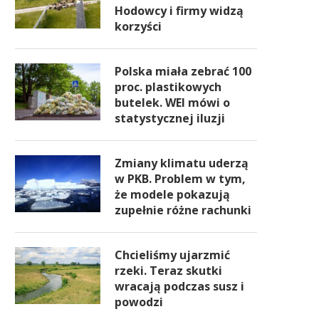
Hodowcy i firmy widzą
korzyści
Polska miała zebrać 100
proc. plastikowych
butelek. WEI mówi o
statystycznej iluzji
Zmiany klimatu uderzą
w PKB. Problem w tym,
że modele pokazują
zupełnie różne rachunki
Chcieliśmy ujarzmić
rzeki. Teraz skutki
wracają podczas susz i
powodzi