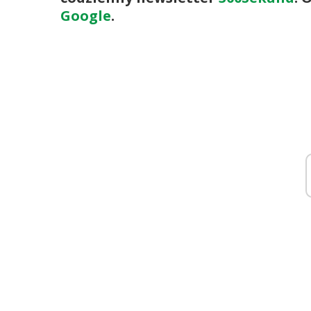
Google
.