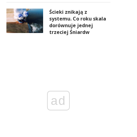
Ścieki znikają z
systemu. Co roku skala
dorównuje jednej
trzeciej Śniardw
ad