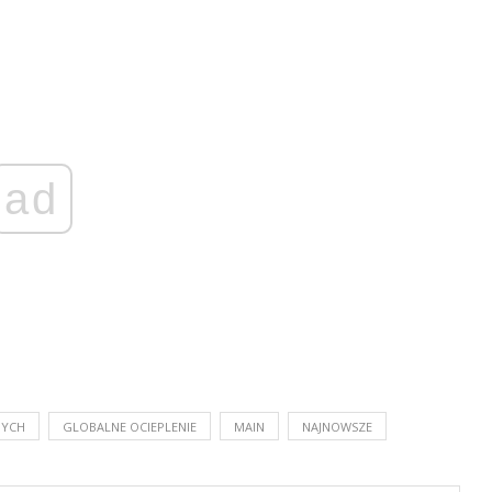
ad
NYCH
GLOBALNE OCIEPLENIE
MAIN
NAJNOWSZE