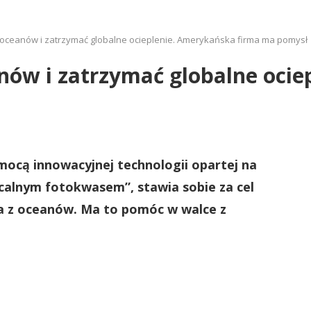
 oceanów i zatrzymać globalne ocieplenie. Amerykańska firma ma pomysł
nów i zatrzymać globalne oci
mocą innowacyjnej technologii opartej na
calnym fotokwasem”, stawia sobie za cel
a z oceanów. Ma to pomóc w walce z