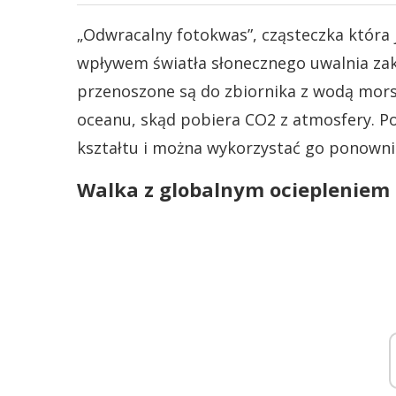
„Odwracalny fotokwas”, cząsteczka która 
wpływem światła słonecznego uwalnia zak
przenoszone są do zbiornika z wodą mor
oceanu, skąd pobiera CO2 z atmosfery. P
kształtu i można wykorzystać go ponowni
Walka z globalnym ociepleniem