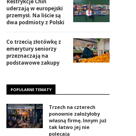
Restrykcje Chin
uderzają w europejski
przemysł. Na liście są
dwa podmioty z Polski
Co trzecią złotówkę z
emerytury seniorzy
przeznaczają na
podstawowe zakupy
POPULARNE TEMATY
Trzech na czterech
ponownie założyłoby
własną firmę. Innym już
tak łatwo jej nie
polecają