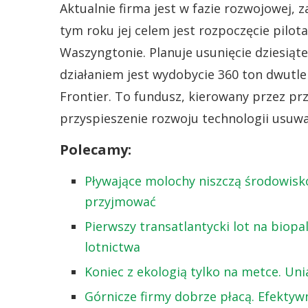
Aktualnie firma jest w fazie rozwojowej,
tym roku jej celem jest rozpoczęcie pil
Waszyngtonie. Planuje usunięcie dziesią
działaniem jest wydobycie 360 ton dwutl
Frontier. To fundusz, kierowany przez pr
przyspieszenie rozwoju technologii usuw
Polecamy:
Pływające molochy niszczą środowisko 
przyjmować
Pierwszy transatlantycki lot na biopa
lotnictwa
Koniec z ekologią tylko na metce. Un
Górnicze firmy dobrze płacą. Efektyw