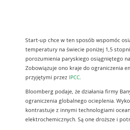
Start-up chce w ten sposób wspomóc osiąg
temperatury na świecie poniżej 1,5 stopn
porozumienia paryskiego osiągniętego na
Zobowiązuje ono kraje do ograniczenia em
przyjętymi przez
IPCC
.
Bloomberg podaje, że działania firmy Ban
ograniczenia globalnego ocieplenia. Wyko
kontrastuje z innymi technologiami ocean
elektrochemicznych. Są one droższe i potr