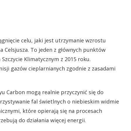
nięcie celu, jaki jest utrzymanie wzrostu
ia Celsjusza. To jeden z głównych punktów
 Szczycie Klimatycznym z 2015 roku.
isji gazów cieplarnianych zgodnie z zasadami
yu Carbon mogą realnie przyczynić się do
rzystywanie fal świetlnych o niebieskim widmie
icznymi, które opierają się na procesach
zebują do działania więcej energii.