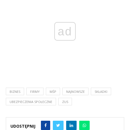
ad
BIZNES
FIRMY
MŚP
NAJNOWSZE
SKŁADKI
UBEZPIECZENIA SPOŁECZNE
ZUS
UDOSTĘPNIJ