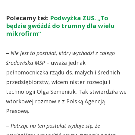
Polecamy też:
Podwyżka ZUS. „To
będzie gwóźdź do trumny dla wielu
mikrofirm”
–
Nie jest to postulat, który wychodzi z całego
środowiska MŚP
– uważa jednak
pełnomocniczka rządu ds. małych i średnich
przedsiębiorstw, wiceminister rozwoju i
technologii Olga Semeniuk. Tak stwierdziła we
wtorkowej rozmowie z Polską Agencją
Prasową.
–
Patrząc na ten postulat wydaje się, że