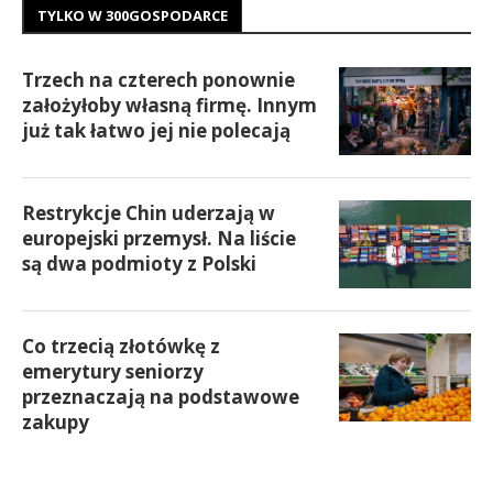
TYLKO W 300GOSPODARCE
Trzech na czterech ponownie
założyłoby własną firmę. Innym
już tak łatwo jej nie polecają
Restrykcje Chin uderzają w
europejski przemysł. Na liście
są dwa podmioty z Polski
Co trzecią złotówkę z
emerytury seniorzy
przeznaczają na podstawowe
zakupy