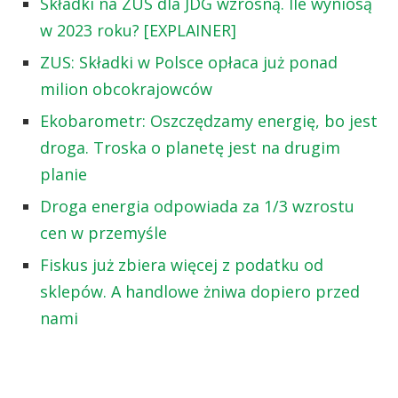
Składki na ZUS dla JDG wzrosną. Ile wyniosą
w 2023 roku? [EXPLAINER]
ZUS: Składki w Polsce opłaca już ponad
milion obcokrajowców
Ekobarometr: Oszczędzamy energię, bo jest
droga. Troska o planetę jest na drugim
planie
Droga energia odpowiada za 1/3 wzrostu
cen w przemyśle
Fiskus już zbiera więcej z podatku od
sklepów. A handlowe żniwa dopiero przed
nami