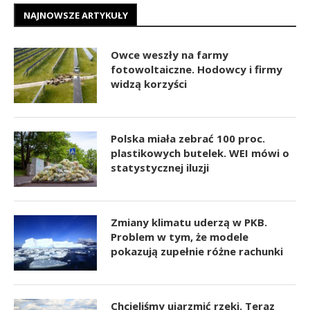
NAJNOWSZE ARTYKUŁY
Owce weszły na farmy
fotowoltaiczne. Hodowcy i firmy
widzą korzyści
Polska miała zebrać 100 proc.
plastikowych butelek. WEI mówi o
statystycznej iluzji
Zmiany klimatu uderzą w PKB.
Problem w tym, że modele
pokazują zupełnie różne rachunki
Chcieliśmy ujarzmić rzeki. Teraz