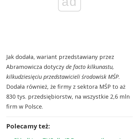
ad
Jak dodała, wariant przedstawiany przez
Abramowicza dotyczy
de facto kilkunastu,
kilkudziesięciu przedstawicieli środowisk MŚP
.
Dodała również, że firmy z sektora MŚP to aż
830 tys. przedsiębiorstw, na wszystkie 2,6 mln
firm w Polsce.
Polecamy też: