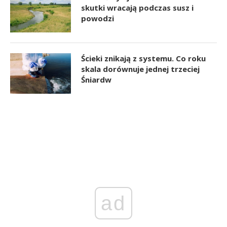
skutki wracają podczas susz i
powodzi
Ścieki znikają z systemu. Co roku
skala dorównuje jednej trzeciej
Śniardw
ad