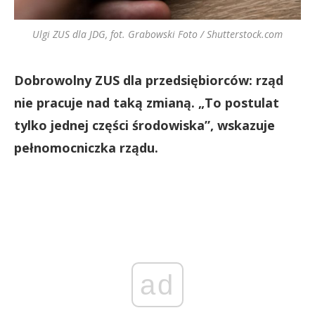
Ulgi ZUS dla JDG, fot. Grabowski Foto / Shutterstock.com
Dobrowolny ZUS dla przedsiębiorców: rząd
nie pracuje nad taką zmianą. „To postulat
tylko jednej części środowiska”, wskazuje
pełnomocniczka rządu.
ad