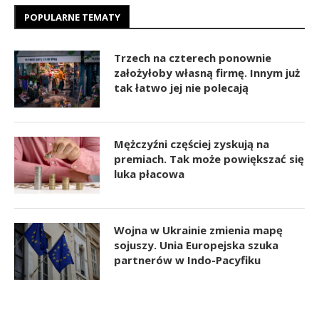
POPULARNE TEMATY
Trzech na czterech ponownie
założyłoby własną firmę. Innym już
tak łatwo jej nie polecają
Mężczyźni częściej zyskują na
premiach. Tak może powiększać się
luka płacowa
Wojna w Ukrainie zmienia mapę
sojuszy. Unia Europejska szuka
partnerów w Indo-Pacyfiku