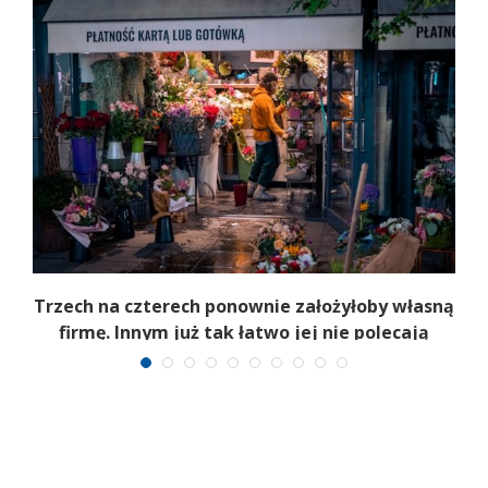
b
Trzech na czterech ponownie założyłoby własną
firmę. Innym już tak łatwo jej nie polecają