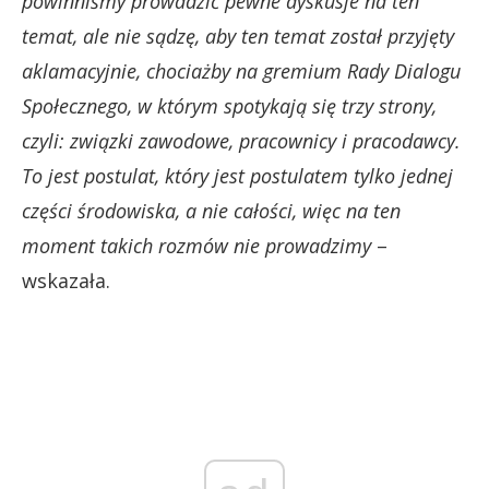
powinniśmy prowadzić pewne dyskusje na ten
temat, ale nie sądzę, aby ten temat został przyjęty
aklamacyjnie, chociażby na gremium Rady Dialogu
Społecznego, w którym spotykają się trzy strony,
czyli: związki zawodowe, pracownicy i pracodawcy.
To jest postulat, który jest postulatem tylko jednej
części środowiska, a nie całości, więc na ten
moment takich rozmów nie prowadzimy
–
wskazała.