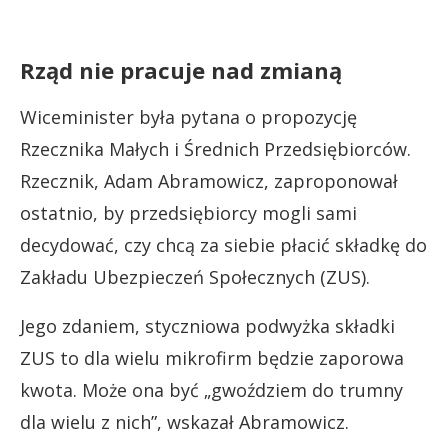
Rząd nie pracuje nad zmianą
Wiceminister była pytana o propozycję
Rzecznika Małych i Średnich Przedsiębiorców.
Rzecznik, Adam Abramowicz, zaproponował
ostatnio, by przedsiębiorcy mogli sami
decydować, czy chcą za siebie płacić składkę do
Zakładu Ubezpieczeń Społecznych (ZUS).
Jego zdaniem, styczniowa podwyżka składki
ZUS to dla wielu mikrofirm będzie zaporowa
kwota. Może ona być „gwoździem do trumny
dla wielu z nich”, wskazał Abramowicz.