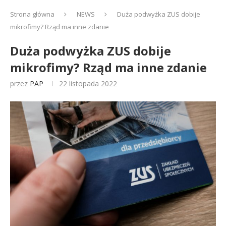
Strona główna
NEWS
Duża podwyżka ZUS dobije
mikrofimy? Rząd ma inne zdanie
Duża podwyżka ZUS dobije
mikrofimy? Rząd ma inne zdanie
przez
PAP
22 listopada 2022