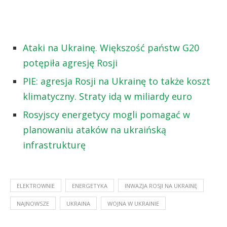
Ataki na Ukrainę. Większość państw G20
potępiła agresję Rosji
PIE: agresja Rosji na Ukrainę to także koszt
klimatyczny. Straty idą w miliardy euro
Rosyjscy energetycy mogli pomagać w
planowaniu ataków na ukraińską
infrastrukturę
ELEKTROWNIE
ENERGETYKA
INWAZJA ROSJI NA UKRAINĘ
NAJNOWSZE
UKRAINA
WOJNA W UKRAINIE