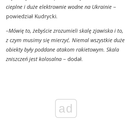
cieplne i duże elektrownie wodne na Ukrainie
–
powiedział Kudrycki.
–Mówię to, żebyście zrozumieli skalę zjawiska i to,
z czym musimy się mierzyć. Niemal wszystkie duże
obiekty były poddane atakom rakietowym. Skala
zniszczeń jest kolosalna
– dodał.
ad