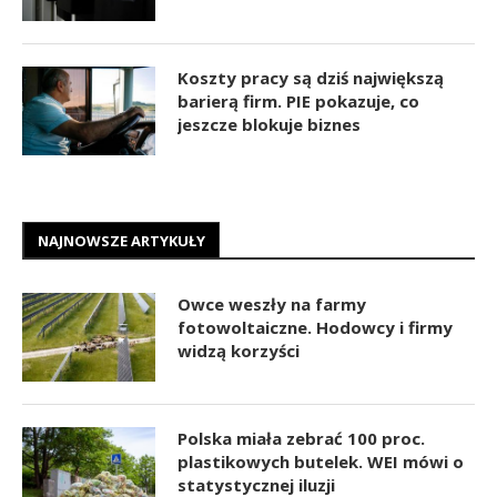
Koszty pracy są dziś największą
barierą firm. PIE pokazuje, co
jeszcze blokuje biznes
NAJNOWSZE ARTYKUŁY
Owce weszły na farmy
fotowoltaiczne. Hodowcy i firmy
widzą korzyści
Polska miała zebrać 100 proc.
plastikowych butelek. WEI mówi o
statystycznej iluzji