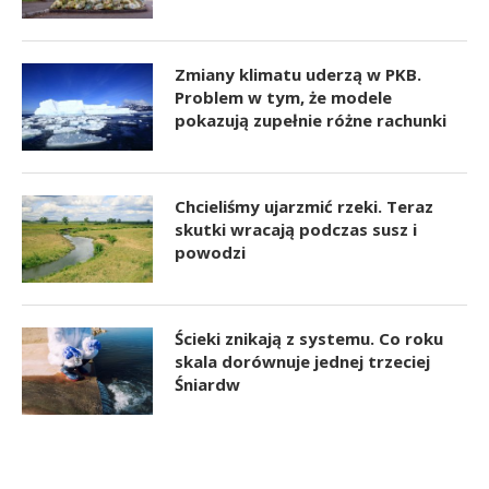
Zmiany klimatu uderzą w PKB.
Problem w tym, że modele
pokazują zupełnie różne rachunki
Chcieliśmy ujarzmić rzeki. Teraz
skutki wracają podczas susz i
powodzi
Ścieki znikają z systemu. Co roku
skala dorównuje jednej trzeciej
Śniardw