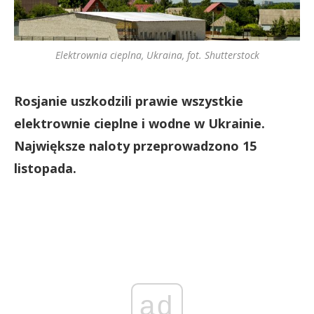
Elektrownia cieplna, Ukraina, fot. Shutterstock
Rosjanie uszkodzili prawie wszystkie
elektrownie cieplne i wodne w Ukrainie.
Największe naloty przeprowadzono 15
listopada.
ad