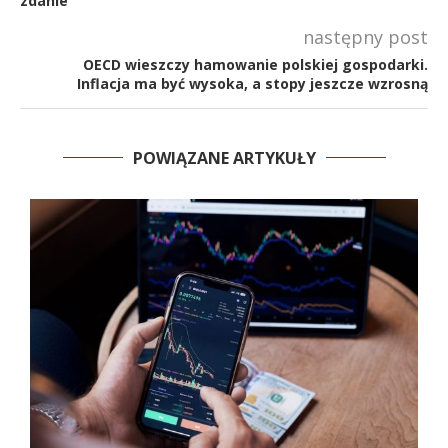
zdanie
następny post
OECD wieszczy hamowanie polskiej gospodarki.
Inflacja ma być wysoka, a stopy jeszcze wzrosną
POWIĄZANE ARTYKUŁY