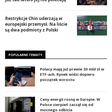
Restrykcje Chin uderzają w
europejski przemysł. Na liście
są dwa podmioty z Polski
POPULARNE TEMATY
Polacy mają już prawie 20 mld zł w
ETF-ach. Rynek widzi dopiero
początek wzrostu
Ceny energii rosną w Europie. W
Polsce sierpień zaczął się od
mocnego odbicia