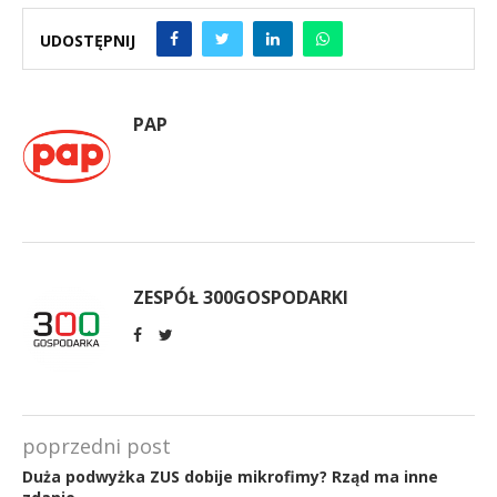
UDOSTĘPNIJ
PAP
ZESPÓŁ 300GOSPODARKI
poprzedni post
Duża podwyżka ZUS dobije mikrofimy? Rząd ma inne