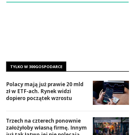
TYLKO W 300GOSPODARCE
Polacy mają już prawie 20 mld
zł w ETF-ach. Rynek widzi
dopiero początek wzrostu
Trzech na czterech ponownie
założyłoby własną firmę. Innym
już tak łatwo jej nie polecają