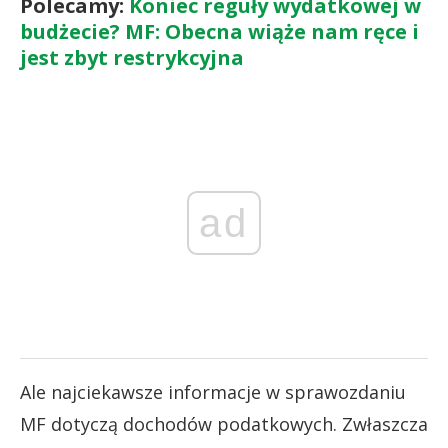
Polecamy:
Koniec reguły wydatkowej w
budżecie? MF: Obecna wiąże nam ręce i
jest zbyt restrykcyjna
ad
Ale najciekawsze informacje w sprawozdaniu
MF dotyczą dochodów podatkowych. Zwłaszcza