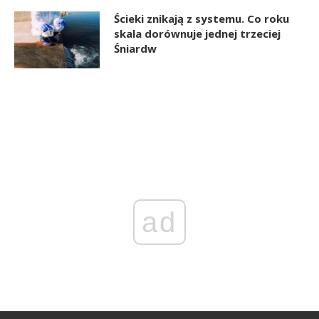
Ścieki znikają z systemu. Co roku
skala dorównuje jednej trzeciej
Śniardw
ad