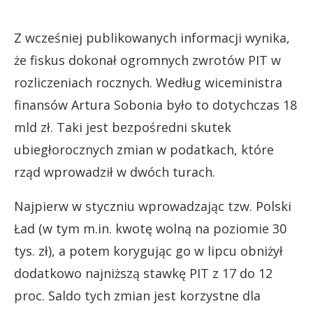
Z wcześniej publikowanych informacji wynika,
że fiskus dokonał ogromnych zwrotów PIT w
rozliczeniach rocznych. Według wiceministra
finansów Artura Sobonia było to dotychczas 18
mld zł. Taki jest bezpośredni skutek
ubiegłorocznych zmian w podatkach, które
rząd wprowadził w dwóch turach.
Najpierw w styczniu wprowadzając tzw. Polski
Ład (w tym m.in. kwotę wolną na poziomie 30
tys. zł), a potem korygując go w lipcu obniżył
dodatkowo najniższą stawkę PIT z 17 do 12
proc. Saldo tych zmian jest korzystne dla