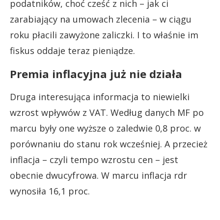
podatników, choć cześć z nich – jak ci
zarabiający na umowach zlecenia – w ciągu
roku płacili zawyżone zaliczki. I to właśnie im
fiskus oddaje teraz pieniądze.
Premia inflacyjna już nie działa
Druga interesująca informacja to niewielki
wzrost wpływów z VAT. Według danych MF po
marcu były one wyższe o zaledwie 0,8 proc. w
porównaniu do stanu rok wcześniej. A przecież
inflacja – czyli tempo wzrostu cen – jest
obecnie dwucyfrowa. W marcu inflacja rdr
wynosiła 16,1 proc.