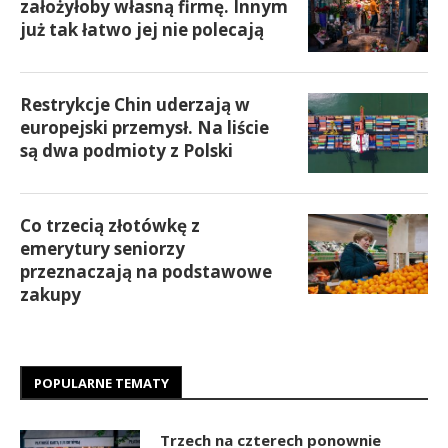
założyłoby własną firmę. Innym
już tak łatwo jej nie polecają
Restrykcje Chin uderzają w
europejski przemysł. Na liście
są dwa podmioty z Polski
Co trzecią złotówkę z
emerytury seniorzy
przeznaczają na podstawowe
zakupy
POPULARNE TEMATY
Trzech na czterech ponownie