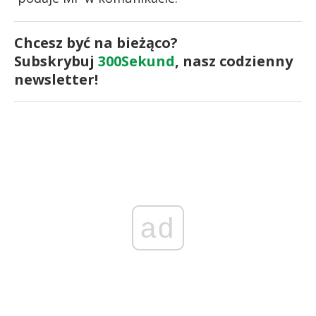
Chcesz być na bieżąco?
Subskrybuj
300Sekund
, nasz codzienny
newsletter!
ad