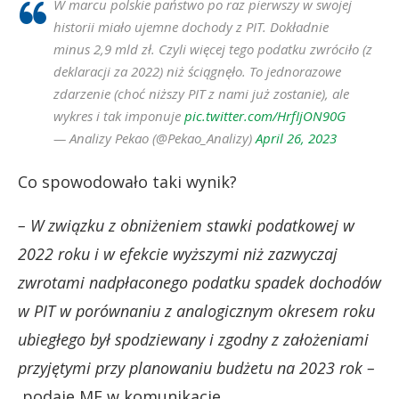
W marcu polskie państwo po raz pierwszy w swojej
historii miało ujemne dochody z PIT. Dokładnie
minus 2,9 mld zł. Czyli więcej tego podatku zwróciło (z
deklaracji za 2022) niż ściągnęło. To jednorazowe
zdarzenie (choć niższy PIT z nami już zostanie), ale
wykres i tak imponuje
pic.twitter.com/HrfIjON90G
— Analizy Pekao (@Pekao_Analizy)
April 26, 2023
Co spowodowało taki wynik?
– W związku z obniżeniem stawki podatkowej w
2022 roku i w efekcie wyższymi niż zazwyczaj
zwrotami nadpłaconego podatku spadek dochodów
w PIT w porównaniu z analogicznym okresem roku
ubiegłego był spodziewany i zgodny z założeniami
przyjętymi przy planowaniu budżetu na 2023 rok –
podaje MF w komunikacie.