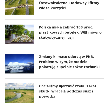
fotowoltaiczne. Hodowcy i firmy
widzą korzyści
Polska miała zebrać 100 proc.
plastikowych butelek. WEI mówi o
statystycznej iluzji
Zmiany klimatu uderzą w PKB.
Problem w tym, że modele
pokazują zupełnie różne rachunki
Chcieliśmy ujarzmić rzeki. Teraz
skutki wracają podczas susz i
powodzi