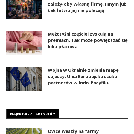
założyłoby własną firmę. Innym już
tak łatwo jej nie polecają
Mężczyźni częściej zyskują na
premiach. Tak może powiększać się
luka płacowa
Wojna w Ukrainie zmienia mapę
sojuszy. Unia Europejska szuka
partnerów w Indo-Pacyfiku
NAJNOWSZE ARTYKUŁY
Owce weszły na farmy