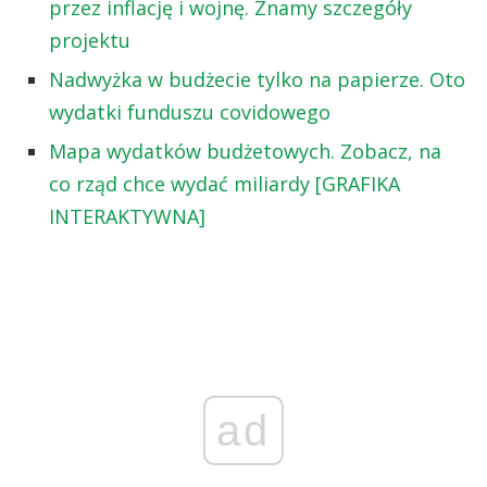
przez inflację i wojnę. Znamy szczegóły
projektu
Nadwyżka w budżecie tylko na papierze. Oto
wydatki funduszu covidowego
Mapa wydatków budżetowych. Zobacz, na
co rząd chce wydać miliardy [GRAFIKA
INTERAKTYWNA]
ad