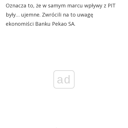
Oznacza to, że w samym marcu wpływy z PIT
były… ujemne. Zwrócili na to uwagę
ekonomiści Banku Pekao SA.
ad