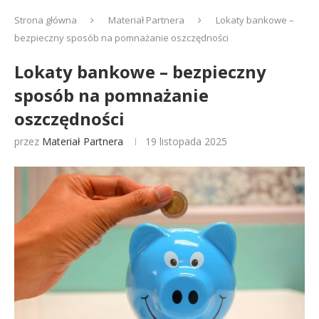
Strona główna
Materiał Partnera
Lokaty bankowe –
bezpieczny sposób na pomnażanie oszczędności
Lokaty bankowe – bezpieczny
sposób na pomnażanie
oszczędności
przez
Materiał Partnera
19 listopada 2025