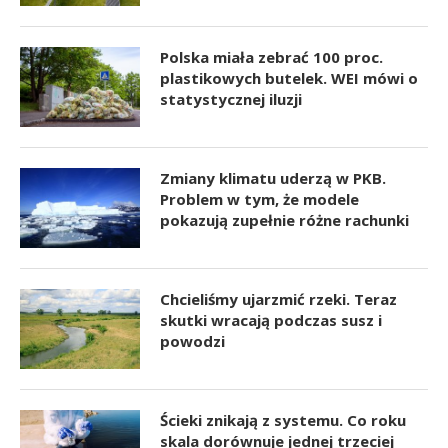
Polska miała zebrać 100 proc.
plastikowych butelek. WEI mówi o
statystycznej iluzji
Zmiany klimatu uderzą w PKB.
Problem w tym, że modele
pokazują zupełnie różne rachunki
Chcieliśmy ujarzmić rzeki. Teraz
skutki wracają podczas susz i
powodzi
Ścieki znikają z systemu. Co roku
skala dorównuje jednej trzeciej