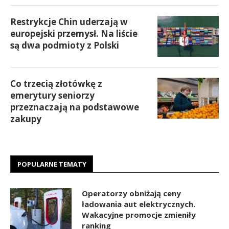
Restrykcje Chin uderzają w
europejski przemysł. Na liście
są dwa podmioty z Polski
Co trzecią złotówkę z
emerytury seniorzy
przeznaczają na podstawowe
zakupy
POPULARNE TEMATY
Operatorzy obniżają ceny
ładowania aut elektrycznych.
Wakacyjne promocje zmieniły
ranking