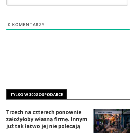
0
KOMENTARZY
TYLKO W 300GOSPODARCE
Trzech na czterech ponownie
założyłoby własną firmę. Innym
już tak łatwo jej nie polecają