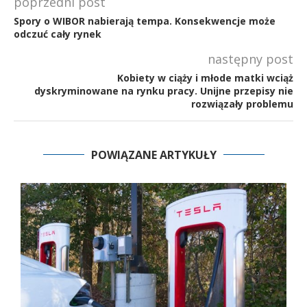
poprzedni post
Spory o WIBOR nabierają tempa. Konsekwencje może
odczuć cały rynek
następny post
Kobiety w ciąży i młode matki wciąż
dyskryminowane na rynku pracy. Unijne przepisy nie
rozwiązały problemu
POWIĄZANE ARTYKUŁY