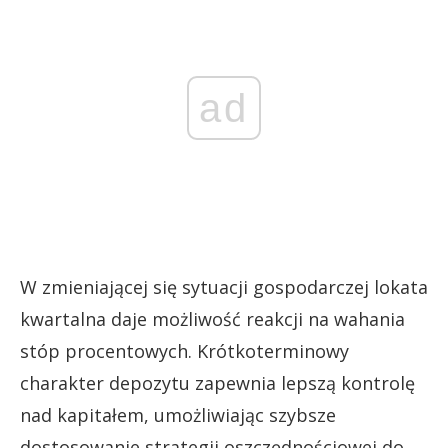
ad
W zmieniającej się sytuacji gospodarczej lokata
kwartalna daje możliwość reakcji na wahania
stóp procentowych. Krótkoterminowy
charakter depozytu zapewnia lepszą kontrolę
nad kapitałem, umożliwiając szybsze
dostosowanie strategii oszczędnościowej do