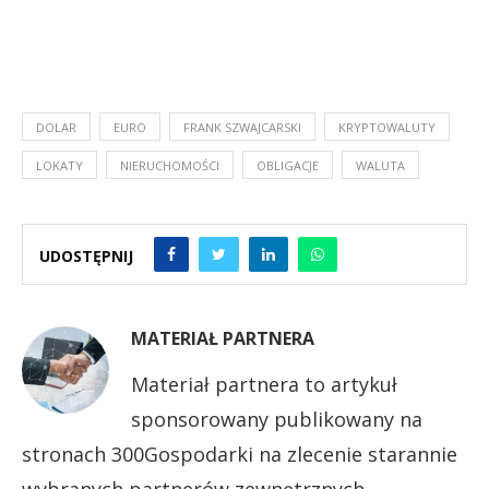
DOLAR
EURO
FRANK SZWAJCARSKI
KRYPTOWALUTY
LOKATY
NIERUCHOMOŚCI
OBLIGACJE
WALUTA
UDOSTĘPNIJ
MATERIAŁ PARTNERA
Materiał partnera to artykuł
sponsorowany publikowany na
stronach 300Gospodarki na zlecenie starannie
wybranych partnerów zewnętrznych.