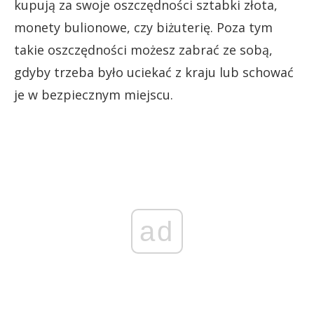
kupują za swoje oszczędności sztabki złota,
monety bulionowe, czy biżuterię. Poza tym
takie oszczędności możesz zabrać ze sobą,
gdyby trzeba było uciekać z kraju lub schować
je w bezpiecznym miejscu.
ad