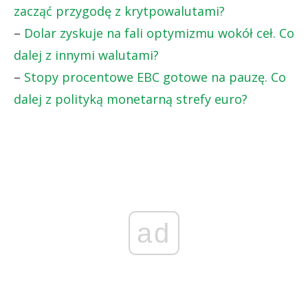
zacząć przygodę z krytpowalutami?
–
Dolar zyskuje na fali optymizmu wokół ceł. Co
dalej z innymi walutami?
–
Stopy procentowe EBC gotowe na pauzę. Co
dalej z polityką monetarną strefy euro?
ad