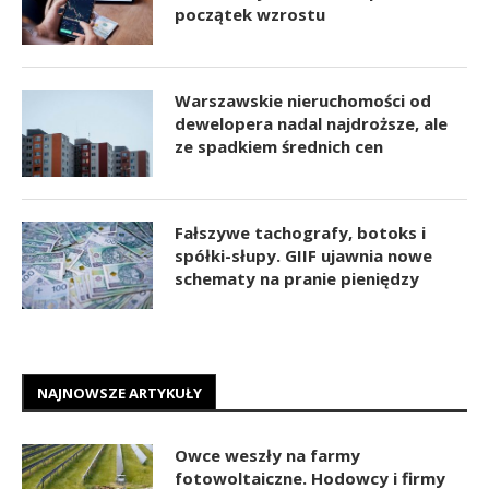
początek wzrostu
Warszawskie nieruchomości od
dewelopera nadal najdroższe, ale
ze spadkiem średnich cen
Fałszywe tachografy, botoks i
spółki-słupy. GIIF ujawnia nowe
schematy na pranie pieniędzy
NAJNOWSZE ARTYKUŁY
Owce weszły na farmy
fotowoltaiczne. Hodowcy i firmy