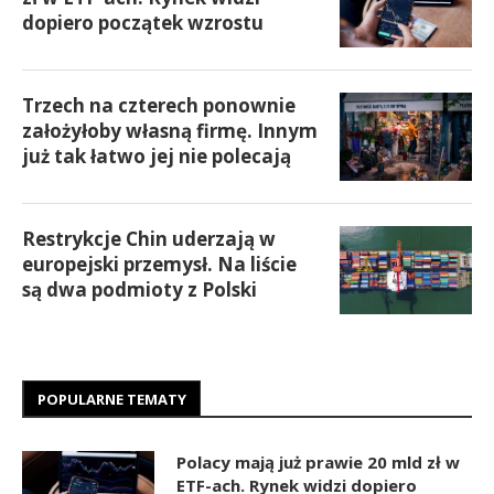
dopiero początek wzrostu
Trzech na czterech ponownie
założyłoby własną firmę. Innym
już tak łatwo jej nie polecają
Restrykcje Chin uderzają w
europejski przemysł. Na liście
są dwa podmioty z Polski
POPULARNE TEMATY
Polacy mają już prawie 20 mld zł w
ETF-ach. Rynek widzi dopiero