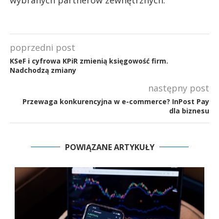
poprzedni post
KSeF i cyfrowa KPiR zmienią księgowość firm.
Nadchodzą zmiany
następny post
Przewaga konkurencyjna w e-commerce? InPost Pay
dla biznesu
POWIĄZANE ARTYKUŁY