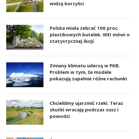
widzą korzyści
Polska miała zebrać 100 proc.
plastikowych butelek. WEI mówi o
statystycznej iluzji
Zmiany klimatu uderzą w PKB.
Problem w tym, że modele
pokazują zupełnie różne rachunki
Chcieliśmy ujarzmić rzeki. Teraz
skutki wracają podczas susz i
powodzi