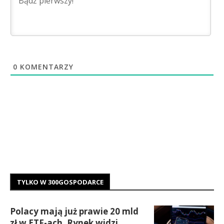
0
KOMENTARZY
TYLKO W 300GOSPODARCE
Polacy mają już prawie 20 mld
zł w ETF-ach. Rynek widzi