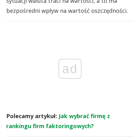
sytuacji waluta traci na wartości, a to ma
bezpośredni wpływ na wartość oszczędności.
ad
Polecamy artykuł:
Jak wybrać firmę z
rankingu firm faktoringowych?