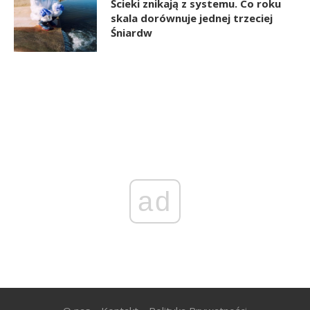
Ścieki znikają z systemu. Co roku
skala dorównuje jednej trzeciej
Śniardw
ad