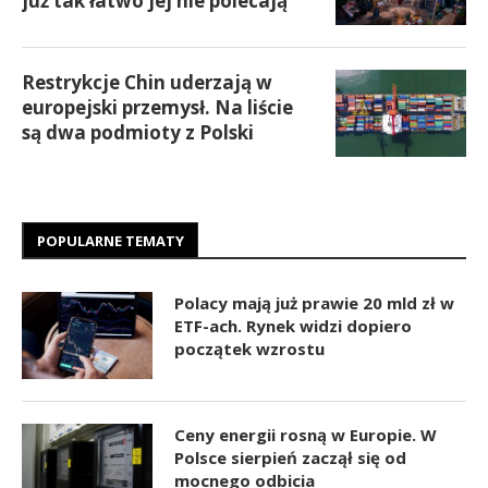
już tak łatwo jej nie polecają
Restrykcje Chin uderzają w
europejski przemysł. Na liście
są dwa podmioty z Polski
POPULARNE TEMATY
Polacy mają już prawie 20 mld zł w
ETF-ach. Rynek widzi dopiero
początek wzrostu
Ceny energii rosną w Europie. W
Polsce sierpień zaczął się od
mocnego odbicia