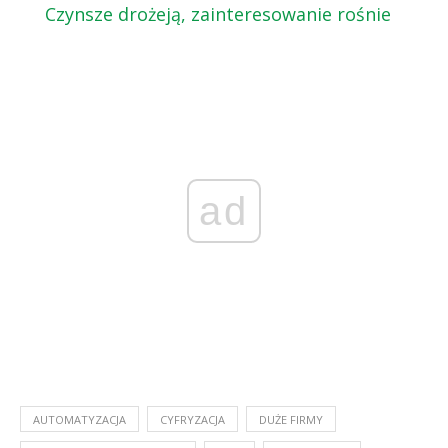
Czynsze drożeją, zainteresowanie rośnie
ad
AUTOMATYZACJA
CYFRYZACJA
DUŻE FIRMY