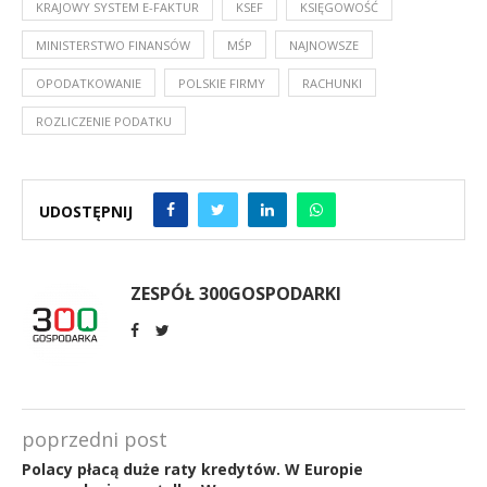
KRAJOWY SYSTEM E-FAKTUR
KSEF
KSIĘGOWOŚĆ
MINISTERSTWO FINANSÓW
MŚP
NAJNOWSZE
OPODATKOWANIE
POLSKIE FIRMY
RACHUNKI
ROZLICZENIE PODATKU
UDOSTĘPNIJ
ZESPÓŁ 300GOSPODARKI
poprzedni post
Polacy płacą duże raty kredytów. W Europie