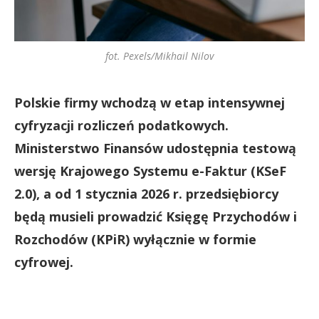
fot. Pexels/Mikhail Nilov
Polskie firmy wchodzą w etap intensywnej
cyfryzacji rozliczeń podatkowych.
Ministerstwo Finansów udostępnia testową
wersję Krajowego Systemu e-Faktur (KSeF
2.0), a od 1 stycznia 2026 r. przedsiębiorcy
będą musieli prowadzić Księgę Przychodów i
Rozchodów (KPiR) wyłącznie w formie
cyfrowej.