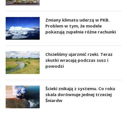
Zmiany klimatu uderzą w PKB.
Problem w tym, że modele
pokazują zupełnie różne rachunki
Chcieliśmy ujarzmić rzeki. Teraz
skutki wracają podczas susz i
powodzi
Ścieki znikają z systemu. Co roku
skala dorównuje jednej trzeciej
Śniardw