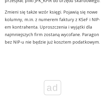
przesyłać pliki JPK_KPiR do urzędu skarbowego.
Zmieni się także wzór księgi. Pojawią się nowe
kolumny, m.in. z numerem faktury z KSeF i NIP-
em kontrahenta. Uproszczenia i wyjątki dla
najmniejszych firm zostaną wycofane. Paragon
bez NIP-u nie będzie już kosztem podatkowym.
ad