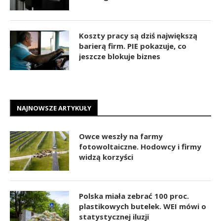
Koszty pracy są dziś największą
barierą firm. PIE pokazuje, co
jeszcze blokuje biznes
NAJNOWSZE ARTYKUŁY
Owce weszły na farmy
fotowoltaiczne. Hodowcy i firmy
widzą korzyści
Polska miała zebrać 100 proc.
plastikowych butelek. WEI mówi o
statystycznej iluzji