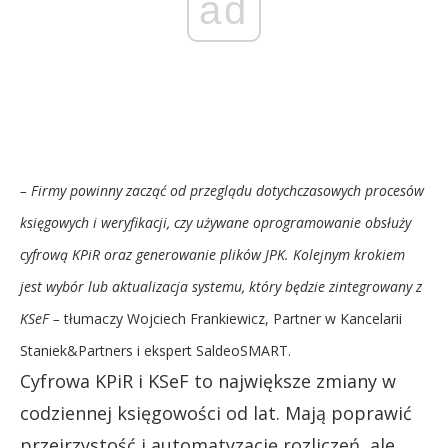
ad
– Firmy powinny zacząć od przeglądu dotychczasowych procesów
księgowych i weryfikacji, czy używane oprogramowanie obsłuży
cyfrową KPiR oraz generowanie plików JPK. Kolejnym krokiem
jest wybór lub aktualizacja systemu, który będzie zintegrowany z
KSeF –
tłumaczy Wojciech Frankiewicz, Partner w Kancelarii
Staniek&Partners i ekspert SaldeoSMART.
Cyfrowa KPiR i KSeF to największe zmiany w
codziennej księgowości od lat. Mają poprawić
przejrzystość i automatyzację rozliczeń, ale