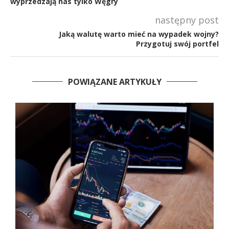
wyprzedzają nas tylko Węgry
następny post
Jaką walutę warto mieć na wypadek wojny?
Przygotuj swój portfel
POWIĄZANE ARTYKUŁY