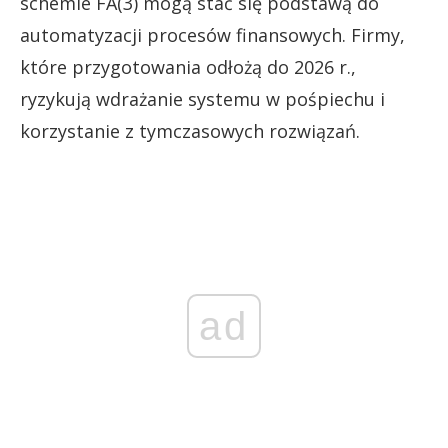
schemie FA(3) mogą stać się podstawą do
automatyzacji procesów finansowych. Firmy,
które przygotowania odłożą do 2026 r.,
ryzykują wdrażanie systemu w pośpiechu i
korzystanie z tymczasowych rozwiązań.
ad