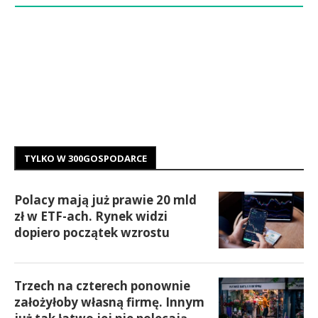
TYLKO W 300GOSPODARCE
Polacy mają już prawie 20 mld
zł w ETF-ach. Rynek widzi
dopiero początek wzrostu
Trzech na czterech ponownie
założyłoby własną firmę. Innym