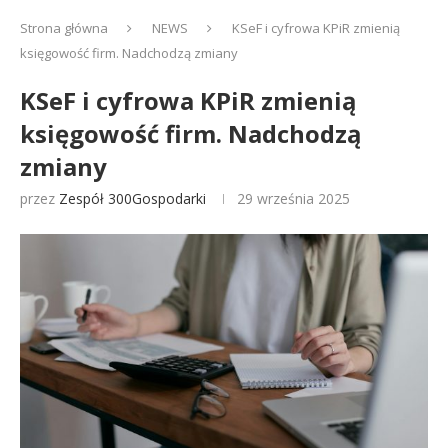
Strona główna
NEWS
KSeF i cyfrowa KPiR zmienią
księgowość firm. Nadchodzą zmiany
KSeF i cyfrowa KPiR zmienią
księgowość firm. Nadchodzą
zmiany
przez
Zespół 300Gospodarki
29 września 2025