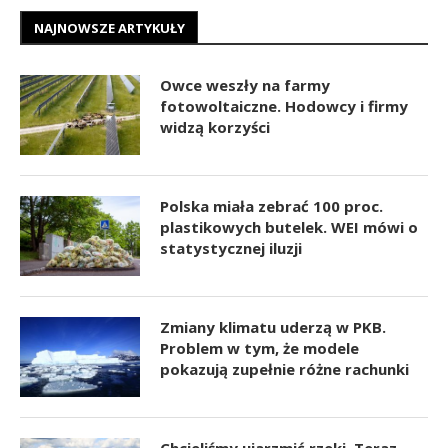
NAJNOWSZE ARTYKUŁY
Owce weszły na farmy
fotowoltaiczne. Hodowcy i firmy
widzą korzyści
Polska miała zebrać 100 proc.
plastikowych butelek. WEI mówi o
statystycznej iluzji
Zmiany klimatu uderzą w PKB.
Problem w tym, że modele
pokazują zupełnie różne rachunki