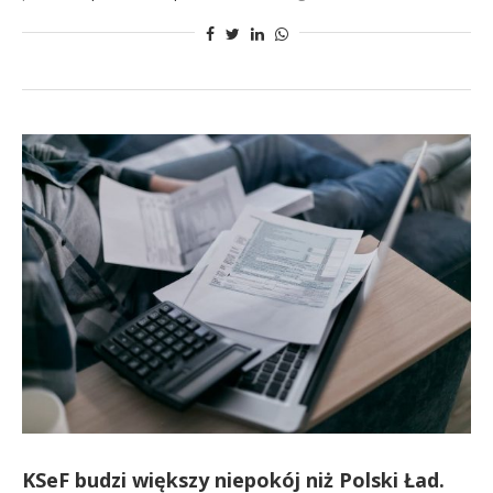
KSeF budzi większy niepokój niż Polski Ład.