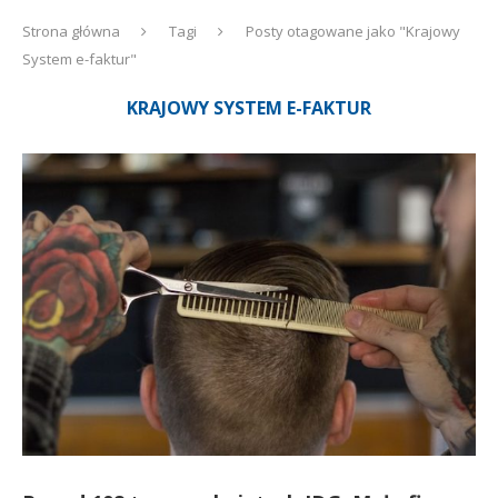
Strona główna
Tagi
Posty otagowane jako "Krajowy
System e-faktur"
KRAJOWY SYSTEM E-FAKTUR