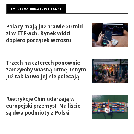
TYLKO W 300GOSPODARCE
Polacy mają już prawie 20 mld
zł w ETF-ach. Rynek widzi
dopiero początek wzrostu
Trzech na czterech ponownie
założyłoby własną firmę. Innym
już tak łatwo jej nie polecają
Restrykcje Chin uderzają w
europejski przemysł. Na liście
są dwa podmioty z Polski