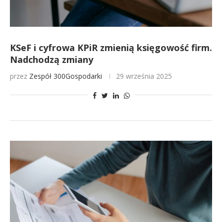
KSeF i cyfrowa KPiR zmienią księgowość firm.
Nadchodzą zmiany
przez
Zespół 300Gospodarki
29 września 2025