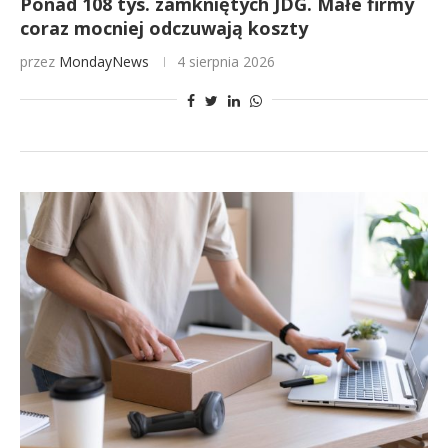
Ponad 108 tys. zamkniętych JDG. Małe firmy
coraz mocniej odczuwają koszty
przez
MondayNews
4 sierpnia 2026