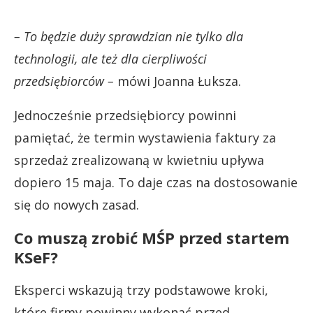
– To będzie duży sprawdzian nie tylko dla
technologii, ale też dla cierpliwości
przedsiębiorców –
mówi Joanna Łuksza.
Jednocześnie przedsiębiorcy powinni
pamiętać, że termin wystawienia faktury za
sprzedaż zrealizowaną w kwietniu upływa
dopiero 15 maja. To daje czas na dostosowanie
się do nowych zasad.
Co muszą zrobić MŚP przed startem
KSeF?
Eksperci wskazują trzy podstawowe kroki,
które firmy powinny wykonać przed