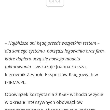
– Najbliższe dni będą przede wszystkim testem –
dla samego systemu, narzędzi logowania oraz firm,
które dopiero uczą się nowego modelu
fakturowania –
wskazuje Joanna Łuksza,
kierownik Zespołu Ekspertów Księgowych w
IFIRMA.PL.
Obowiązek korzystania z KSeF wchodzi w życie
w okresie intensywnych obowiązków
sprawozdawczych. Między lutym a końcem