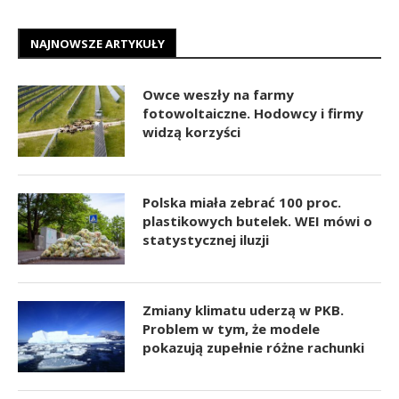
NAJNOWSZE ARTYKUŁY
Owce weszły na farmy
fotowoltaiczne. Hodowcy i firmy
widzą korzyści
Polska miała zebrać 100 proc.
plastikowych butelek. WEI mówi o
statystycznej iluzji
Zmiany klimatu uderzą w PKB.
Problem w tym, że modele
pokazują zupełnie różne rachunki