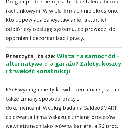
Drugim problemem jest brak ustaleń z biurem
rachunkowym. W wielu firmach nie określono,
kto odpowiada za wystawianie faktur, ich
odbiór czy obsługę systemu, co prowadzi do
opóźnień i dezorganizacji pracy.
Przeczytaj także:
Wiata na samochód –
alternatywa dla garażu? Zalety, koszty
i trwałość konstrukcji
KSeF wymaga nie tylko wdrożenia narzędzi, ale
także zmiany sposobu pracy z
dokumentami. Według badania SaldeoSMART
co czwarta firma wskazuje zmianę procesów
wewnętrznych jako główną barierę, a 26 proc.