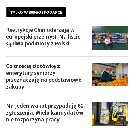
TYLKO W 300GOSPODARCE
Restrykcje Chin uderzają w
europejski przemysł. Na liście
są dwa podmioty z Polski
Co trzecią złotówkę z
emerytury seniorzy
przeznaczają na podstawowe
zakupy
Na jeden wakat przypadają 62
zgłoszenia. Wielu kandydatów
nie rozpoczyna pracy