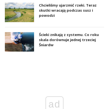
Chcieliśmy ujarzmić rzeki. Teraz
skutki wracają podczas susz i
powodzi
Ścieki znikają z systemu. Co roku
skala dorównuje jednej trzeciej
Śniardw
ad