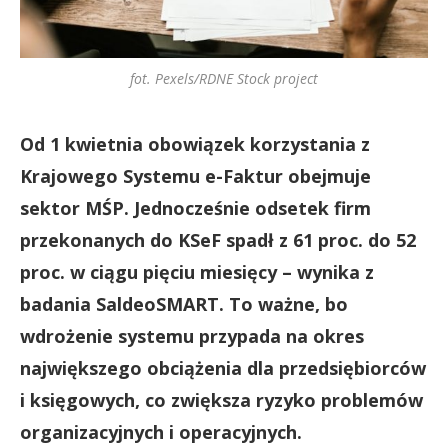
fot. Pexels/RDNE Stock project
Od 1 kwietnia obowiązek korzystania z
Krajowego Systemu e-Faktur obejmuje
sektor MŚP. Jednocześnie odsetek firm
przekonanych do KSeF spadł z 61 proc. do 52
proc. w ciągu pięciu miesięcy – wynika z
badania SaldeoSMART. To ważne, bo
wdrożenie systemu przypada na okres
największego obciążenia dla przedsiębiorców
i księgowych, co zwiększa ryzyko problemów
organizacyjnych i operacyjnych.