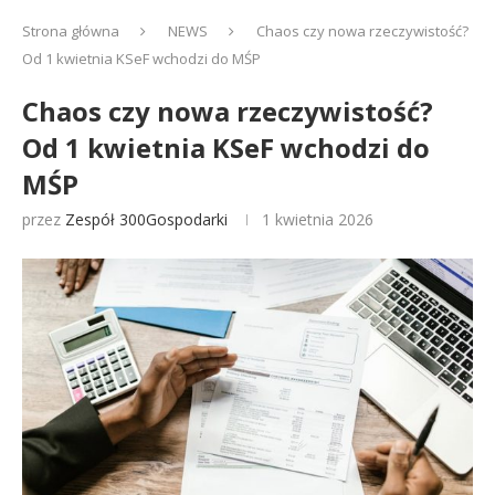
Strona główna
NEWS
Chaos czy nowa rzeczywistość?
Od 1 kwietnia KSeF wchodzi do MŚP
Chaos czy nowa rzeczywistość?
Od 1 kwietnia KSeF wchodzi do
MŚP
przez
Zespół 300Gospodarki
1 kwietnia 2026