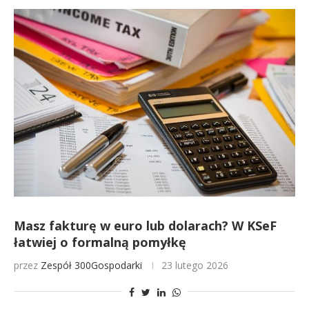
Masz fakturę w euro lub dolarach? W KSeF
łatwiej o formalną pomyłkę
przez
Zespół 300Gospodarki
23 lutego 2026