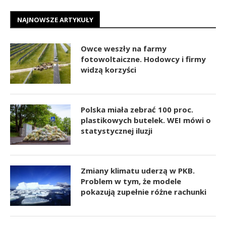
NAJNOWSZE ARTYKUŁY
Owce weszły na farmy
fotowoltaiczne. Hodowcy i firmy
widzą korzyści
Polska miała zebrać 100 proc.
plastikowych butelek. WEI mówi o
statystycznej iluzji
Zmiany klimatu uderzą w PKB.
Problem w tym, że modele
pokazują zupełnie różne rachunki