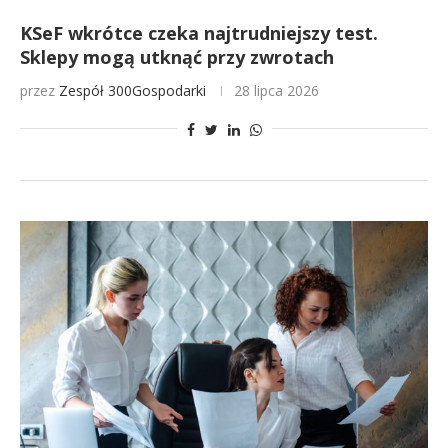
KSeF wkrótce czeka najtrudniejszy test.
Sklepy mogą utknąć przy zwrotach
przez
Zespół 300Gospodarki
28 lipca 2026