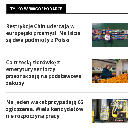
TYLKO W 300GOSPODARCE
Restrykcje Chin uderzają w
europejski przemysł. Na liście
są dwa podmioty z Polski
Co trzecią złotówkę z
emerytury seniorzy
przeznaczają na podstawowe
zakupy
Na jeden wakat przypadają 62
zgłoszenia. Wielu kandydatów
nie rozpoczyna pracy