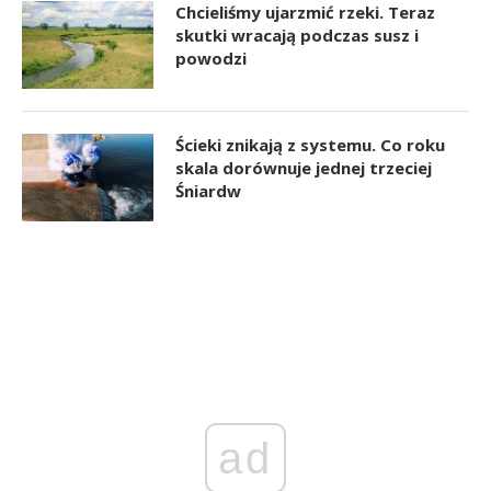
Chcieliśmy ujarzmić rzeki. Teraz
skutki wracają podczas susz i
powodzi
Ścieki znikają z systemu. Co roku
skala dorównuje jednej trzeciej
Śniardw
ad