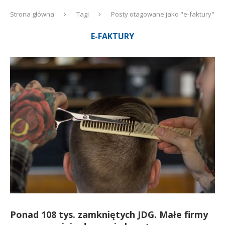
Strona główna
Tagi
Posty otagowane jako "e-faktury"
E-FAKTURY
Ponad 108 tys. zamkniętych JDG. Małe firmy