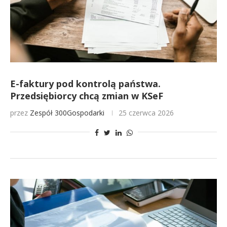
E-faktury pod kontrolą państwa.
Przedsiębiorcy chcą zmian w KSeF
przez
Zespół 300Gospodarki
25 czerwca 2026