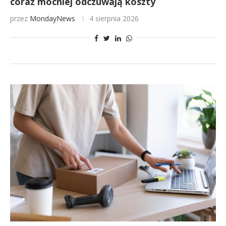
coraz mocniej odczuwają koszty
przez
MondayNews
4 sierpnia 2026