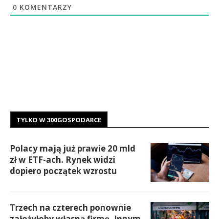
0
KOMENTARZY
TYLKO W 300GOSPODARCE
Polacy mają już prawie 20 mld
zł w ETF-ach. Rynek widzi
dopiero początek wzrostu
Trzech na czterech ponownie
założyłoby własną firmę. Innym