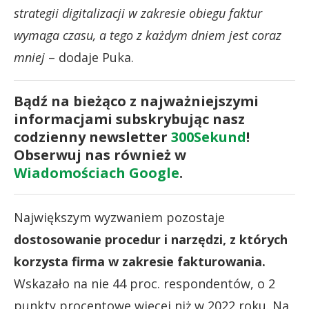
strategii digitalizacji w zakresie obiegu faktur
wymaga czasu, a tego z każdym dniem jest coraz
mniej
– dodaje Puka.
Bądź na bieżąco z najważniejszymi
informacjami subskrybując nasz
codzienny newsletter
300Sekund
!
Obserwuj nas również w
Wiadomościach Google
.
Największym wyzwaniem pozostaje
dostosowanie procedur i narzędzi, z których
korzysta firma w zakresie fakturowania.
Wskazało na nie 44 proc. respondentów, o 2
punkty procentowe więcej niż w 2022 roku. Na