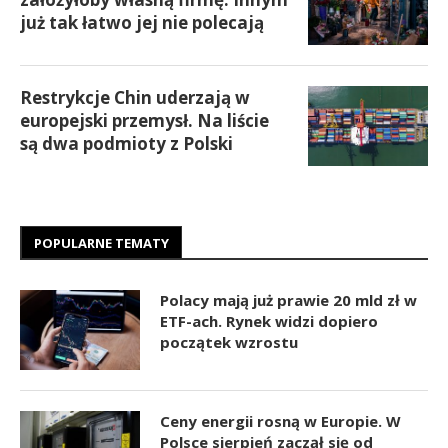
już tak łatwo jej nie polecają
Restrykcje Chin uderzają w
europejski przemysł. Na liście
są dwa podmioty z Polski
POPULARNE TEMATY
Polacy mają już prawie 20 mld zł w
ETF-ach. Rynek widzi dopiero
początek wzrostu
Ceny energii rosną w Europie. W
Polsce sierpień zaczął się od