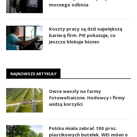
mocnego odbicia
Koszty pracy są dziś największą
barierą firm. PIE pokazuje, co
jeszcze blokuje biznes
NAJNOWSZE ARTYKUŁY
Owce weszły na farmy
fotowoltaiczne. Hodowcy i firmy
widzą korzyści
Polska miała zebrać 100 proc.
plastikowych butelek. WEI mówi o