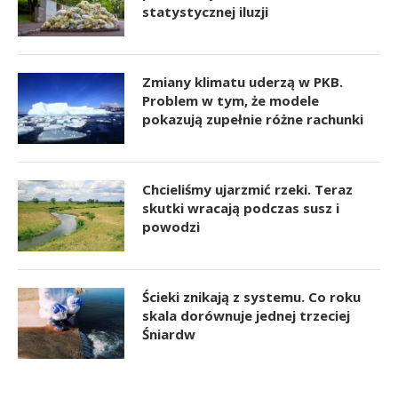
statystycznej iluzji
Zmiany klimatu uderzą w PKB.
Problem w tym, że modele
pokazują zupełnie różne rachunki
Chcieliśmy ujarzmić rzeki. Teraz
skutki wracają podczas susz i
powodzi
Ścieki znikają z systemu. Co roku
skala dorównuje jednej trzeciej
Śniardw