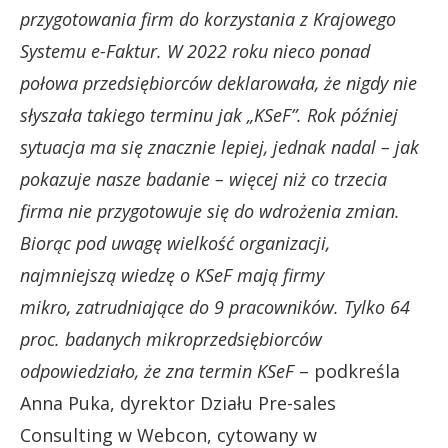
przygotowania firm do korzystania z Krajowego
Systemu e-Faktur. W 2022 roku nieco ponad
połowa przedsiębiorców deklarowała, że nigdy nie
słyszała takiego terminu jak „KSeF”. Rok później
sytuacja ma się znacznie lepiej, jednak nadal – jak
pokazuje nasze badanie – więcej niż co trzecia
firma nie przygotowuje się do wdrożenia zmian.
Biorąc pod uwagę wielkość organizacji,
najmniejszą wiedzę o KSeF mają firmy
mikro, zatrudniające do 9 pracowników. Tylko 64
proc. badanych mikroprzedsiębiorców
odpowiedziało, że zna termin KSeF
– podkreśla
Anna Puka, dyrektor Działu Pre-sales
Consulting w Webcon, cytowany w