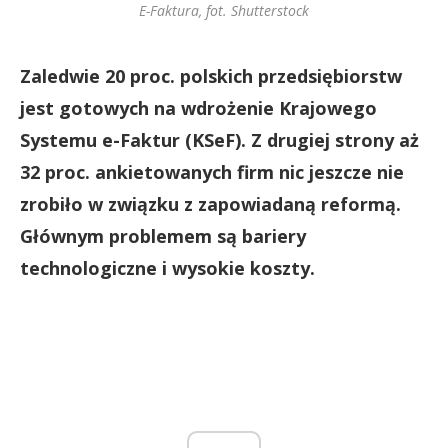
E-Faktura, fot. Shutterstock
Zaledwie 20 proc. polskich przedsiębiorstw
jest gotowych na wdrożenie Krajowego
Systemu e-Faktur (KSeF). Z drugiej strony aż
32 proc. ankietowanych firm nic jeszcze nie
zrobiło w związku z zapowiadaną reformą.
Głównym problemem są bariery
technologiczne i wysokie koszty.