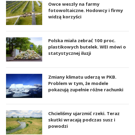
Owce weszły na farmy
fotowoltaiczne. Hodowcy i firmy
widzą korzyści
Polska miała zebrać 100 proc.
plastikowych butelek. WEI mówi o
statystycznej iluzji
Zmiany klimatu uderzą w PKB.
Problem w tym, że modele
pokazują zupełnie różne rachunki
Chcieliśmy ujarzmić rzeki. Teraz
skutki wracają podczas susz i
powodzi