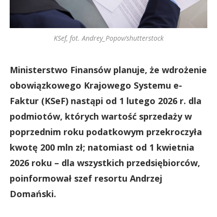
KSef, fot. Andrey_Popov/shutterstock
Ministerstwo Finansów planuje, że wdrożenie
obowiązkowego Krajowego Systemu e-
Faktur (KSeF) nastąpi od 1 lutego 2026 r. dla
podmiotów, których wartość sprzedaży w
poprzednim roku podatkowym przekroczyła
kwotę 200 mln zł; natomiast od 1 kwietnia
2026 roku – dla wszystkich przedsiębiorców,
poinformował szef resortu Andrzej
Domański.