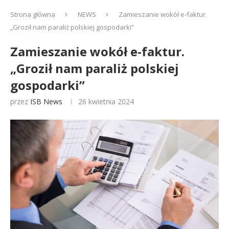
Strona główna
NEWS
Zamieszanie wokół e-faktur.
„Groził nam paraliż polskiej gospodarki”
Zamieszanie wokół e-faktur.
„Groził nam paraliż polskiej
gospodarki”
przez
ISB News
26 kwietnia 2024