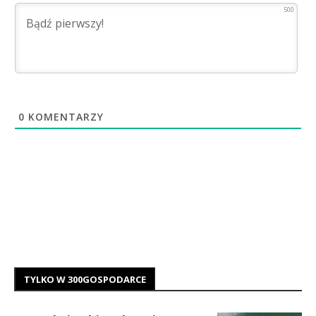
500
0
KOMENTARZY
TYLKO W 300GOSPODARCE