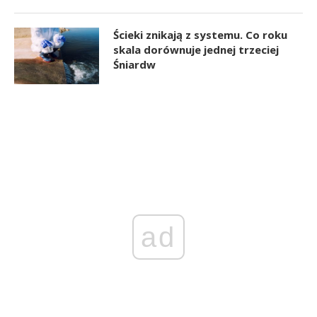
Ścieki znikają z systemu. Co roku
skala dorównuje jednej trzeciej
Śniardw
ad