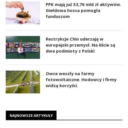
PPK mają już 53,76 mld zł aktywów.
Giełdowa hossa pomogła
funduszom
Restrykcje Chin uderzają w
europejski przemysł. Na liście są
dwa podmioty z Polski
Owce weszły na farmy
fotowoltaiczne. Hodowcy i firmy
widzą korzyści
NAJNOWSZE ARTYKUŁY