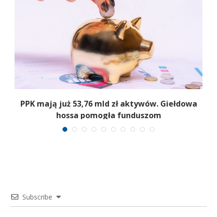
,
PPK mają już 53,76 mld zł aktywów. Giełdowa
hossa pomogła funduszom
Subscribe