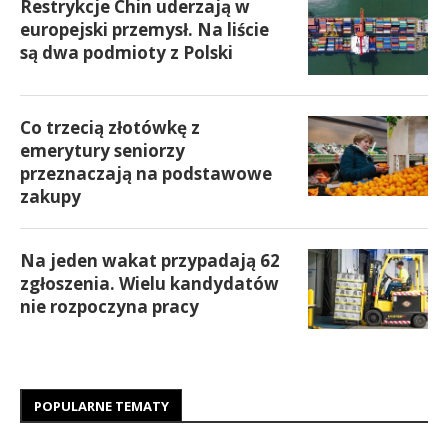
Restrykcje Chin uderzają w
europejski przemysł. Na liście
są dwa podmioty z Polski
Co trzecią złotówkę z
emerytury seniorzy
przeznaczają na podstawowe
zakupy
Na jeden wakat przypadają 62
zgłoszenia. Wielu kandydatów
nie rozpoczyna pracy
POPULARNE TEMATY