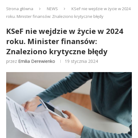
Strona główna
NEWS
KSeF nie wejdzie w życie w 2024
roku. Minister finansów: Znaleziono krytyczne błędy
KSeF nie wejdzie w życie w 2024
roku. Minister finansów:
Znaleziono krytyczne błędy
przez
Emilia Derewienko
19 stycznia 2024