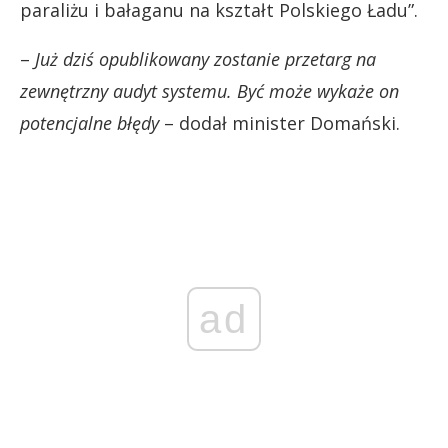
paraliżu i bałaganu na kształt Polskiego Ładu”.
–
Już dziś opublikowany zostanie przetarg na
zewnętrzny audyt systemu. Być może wykaże on
potencjalne błędy
– dodał minister Domański.
ad