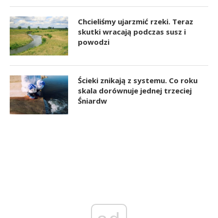
Chcieliśmy ujarzmić rzeki. Teraz
skutki wracają podczas susz i
powodzi
Ścieki znikają z systemu. Co roku
skala dorównuje jednej trzeciej
Śniardw