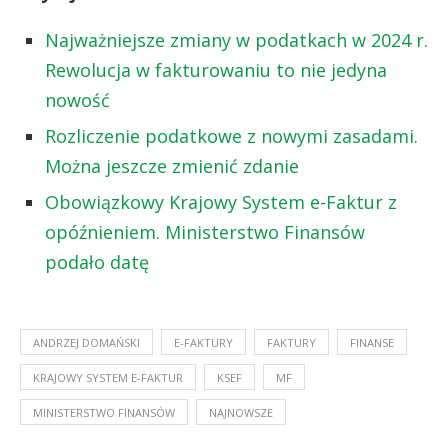
Najważniejsze zmiany w podatkach w 2024 r.
Rewolucja w fakturowaniu to nie jedyna
nowość
Rozliczenie podatkowe z nowymi zasadami.
Można jeszcze zmienić zdanie
Obowiązkowy Krajowy System e-Faktur z
opóźnieniem. Ministerstwo Finansów
podało datę
ANDRZEJ DOMAŃSKI
E-FAKTURY
FAKTURY
FINANSE
KRAJOWY SYSTEM E-FAKTUR
KSEF
MF
MINISTERSTWO FINANSÓW
NAJNOWSZE