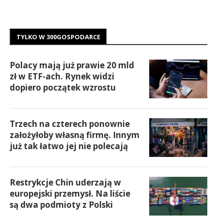
TYLKO W 300GOSPODARCE
Polacy mają już prawie 20 mld
zł w ETF-ach. Rynek widzi
dopiero początek wzrostu
Trzech na czterech ponownie
założyłoby własną firmę. Innym
już tak łatwo jej nie polecają
Restrykcje Chin uderzają w
europejski przemysł. Na liście
są dwa podmioty z Polski