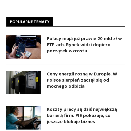
POPULARNE TEMATY
Polacy mają już prawie 20 mld zł w
ETF-ach. Rynek widzi dopiero
początek wzrostu
Ceny energii rosną w Europie. W
Polsce sierpień zaczął się od
mocnego odbicia
Koszty pracy są dziś największą
barierą firm. PIE pokazuje, co
jeszcze blokuje biznes