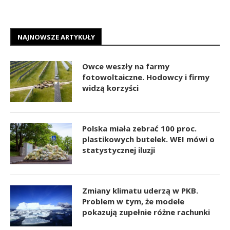
NAJNOWSZE ARTYKUŁY
Owce weszły na farmy
fotowoltaiczne. Hodowcy i firmy
widzą korzyści
Polska miała zebrać 100 proc.
plastikowych butelek. WEI mówi o
statystycznej iluzji
Zmiany klimatu uderzą w PKB.
Problem w tym, że modele
pokazują zupełnie różne rachunki