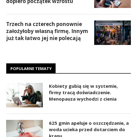
dopiero początek wzrostu
Trzech na czterech ponownie
założyłoby własną firmę. Innym
już tak łatwo jej nie polecają
POPULARNE TEMATY
Kobiety gubią się w systemie,
firmy tracą doświadczenie.
Menopauza wychodzi z cienia
625 gmin apeluje o oszczędzanie, a
woda ucieka przed dotarciem do
kranu