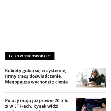
TYLKO W 300GOSPODARCE
Kobiety gubią się w systemie,
firmy tracą doświadczenie.
Menopauza wychodzi z cienia
Polacy mają już prawie 20 mld
zł w ETF-ach. Rynek widzi