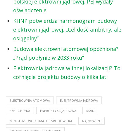
polskiej elektrowni jądrowej. PEJ wydały
oświadczenie
KHNP potwierdza harmonogram budowy
elektrowni jądrowej. „Cel dość ambitny, ale
osiągalny”
Budowa elektrowni atomowej opóźniona?
„Prąd popłynie w 2033 roku”
Elektrownia jądrowa w innej lokalizacji? To
cofnięcie projektu budowy o kilka lat
ELEKTROWNIA ATOMOWA
ELEKTROWNIA JĄDROWA
ENERGETYKA
ENERGETYKA JĄDROWA
MAIN
MINISTERSTWO KLIMATU I ŚRODOWISKA
NAJNOWSZE