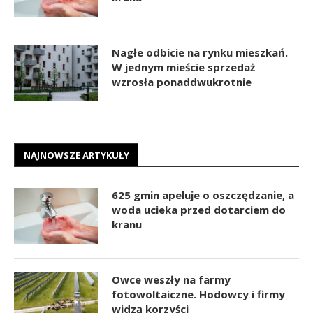
Nagłe odbicie na rynku mieszkań.
W jednym mieście sprzedaż
wzrosła ponaddwukrotnie
NAJNOWSZE ARTYKUŁY
625 gmin apeluje o oszczędzanie, a
woda ucieka przed dotarciem do
kranu
Owce weszły na farmy
fotowoltaiczne. Hodowcy i firmy
widzą korzyści