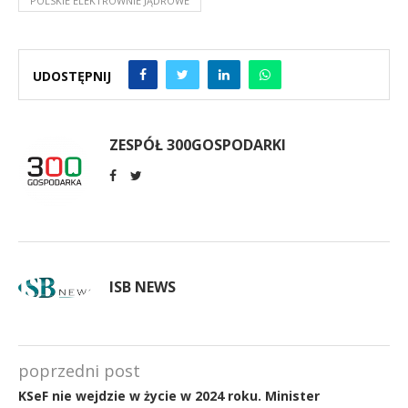
POLSKIE ELEKTROWNIE JĄDROWE
UDOSTĘPNIJ
ZESPÓŁ 300GOSPODARKI
ISB NEWS
poprzedni post
KSeF nie wejdzie w życie w 2024 roku. Minister