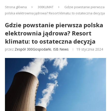
Strona główna
300KLIMAT
Gdzie powstanie pierwsza
polska elektrownia jądrowa? Resort klimatu: to ostateczna decyzja
Gdzie powstanie pierwsza polska
elektrownia jądrowa? Resort
klimatu: to ostateczna decyzja
przez
Zespół 300Gospodarki
,
ISB News
19 stycznia 2024