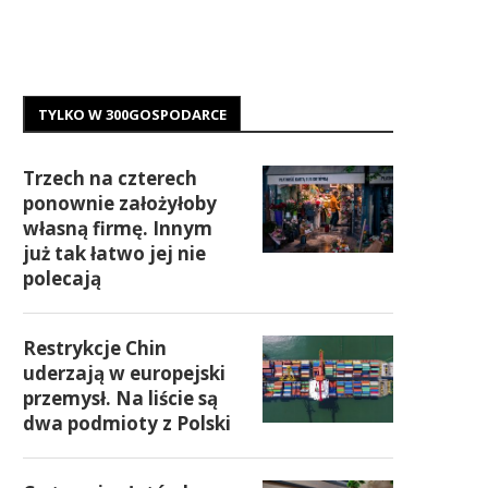
TYLKO W 300GOSPODARCE
Trzech na czterech
ponownie założyłoby
własną firmę. Innym
już tak łatwo jej nie
polecają
Restrykcje Chin
uderzają w europejski
przemysł. Na liście są
dwa podmioty z Polski