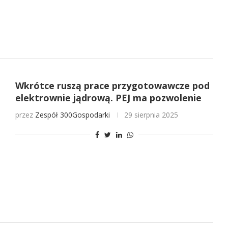
Wkrótce ruszą prace przygotowawcze pod
elektrownie jądrową. PEJ ma pozwolenie
przez
Zespół 300Gospodarki
29 sierpnia 2025