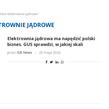
skie Elektrownie Jądrowe"
KTROWNIE JĄDROWE
Elektrownia jądrowa ma napędzić polski
biznes. GUS sprawdzi, w jakiej skali
przez
ISB News
20 maja 2026