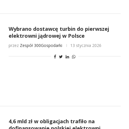
Wybrano dostawcę turbin do pierwszej
elektrowni jądrowej w Polsce
przez
Zespół 300Gospodarki
13 stycznia 2026
4,6 mld zł w obligacjach trafiło na
dofinansowanie polskiej elektrowni