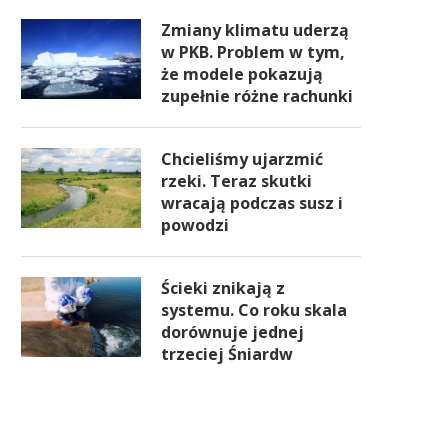
Zmiany klimatu uderzą
w PKB. Problem w tym,
że modele pokazują
zupełnie różne rachunki
Chcieliśmy ujarzmić
rzeki. Teraz skutki
wracają podczas susz i
powodzi
Ścieki znikają z
systemu. Co roku skala
dorównuje jednej
trzeciej Śniardw