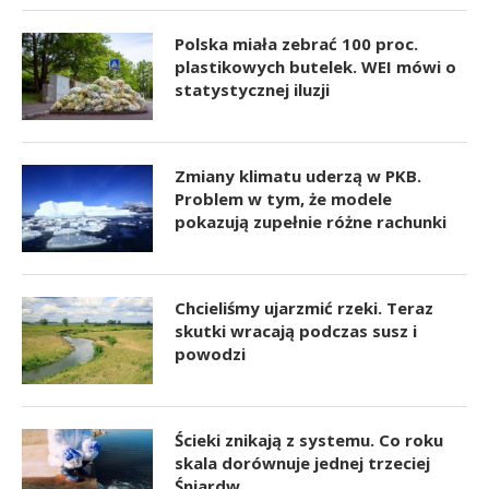
Polska miała zebrać 100 proc.
plastikowych butelek. WEI mówi o
statystycznej iluzji
Zmiany klimatu uderzą w PKB.
Problem w tym, że modele
pokazują zupełnie różne rachunki
Chcieliśmy ujarzmić rzeki. Teraz
skutki wracają podczas susz i
powodzi
Ścieki znikają z systemu. Co roku
skala dorównuje jednej trzeciej
Śniardw