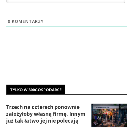
0
KOMENTARZY
TYLKO W 300GOSPODARCE
Trzech na czterech ponownie
założyłoby własną firmę. Innym
już tak łatwo jej nie polecają