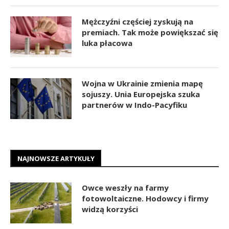
Mężczyźni częściej zyskują na
premiach. Tak może powiększać się
luka płacowa
Wojna w Ukrainie zmienia mapę
sojuszy. Unia Europejska szuka
partnerów w Indo-Pacyfiku
NAJNOWSZE ARTYKUŁY
Owce weszły na farmy
fotowoltaiczne. Hodowcy i firmy
widzą korzyści