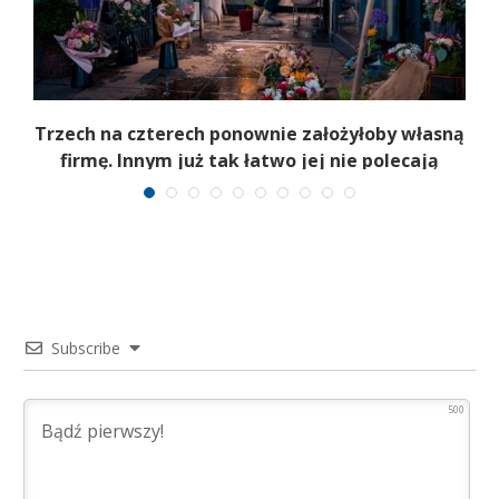
b
Trzech na czterech ponownie założyłoby własną
firmę. Innym już tak łatwo jej nie polecają
Subscribe
500