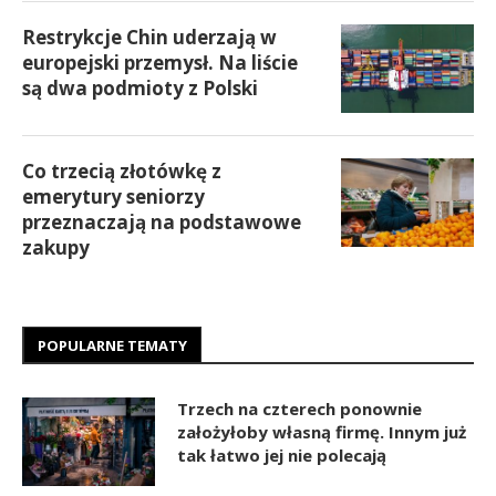
Restrykcje Chin uderzają w
europejski przemysł. Na liście
są dwa podmioty z Polski
Co trzecią złotówkę z
emerytury seniorzy
przeznaczają na podstawowe
zakupy
POPULARNE TEMATY
Trzech na czterech ponownie
założyłoby własną firmę. Innym już
tak łatwo jej nie polecają