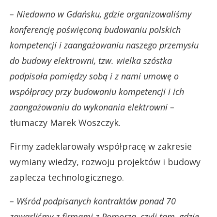
– Niedawno w Gdańsku, gdzie organizowaliśmy
konferencję poświęconą budowaniu polskich
kompetencji i zaangażowaniu naszego przemysłu
do budowy elektrowni, tzw. wielka szóstka
podpisała pomiędzy sobą i z nami umowę o
współpracy przy budowaniu kompetencji i ich
zaangażowaniu do wykonania elektrowni –
tłumaczy Marek Woszczyk.
Firmy zadeklarowały współpracę w zakresie
wymiany wiedzy, rozwoju projektów i budowy
zaplecza technologicznego.
– Wśród podpisanych kontraktów ponad 70
zawarliśmy z firmami z Pomorza, czyli tam, gdzie