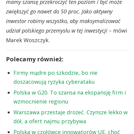
mamy szansę przekroczyć ten poziom i być może
zwiększyć go nawet do 50 proc. Jako aktywny
inwestor robimy wszystko, aby maksymalizować
udział polskiego przemysłu w tej inwestycji –
mówi
Marek Woszczyk.
Polecamy również:
Firmy mądre po szkodzie, bo nie
doszacowują ryzyka cyberataku
Polska w G20. To szansa na ekspansję firm i
wzmocnienie regionu
Warszawa przestaje drożeć. Czynsze lekko w
dół, a ofert najmu przybywa
Polska w czołówce innowatorów UE, choć