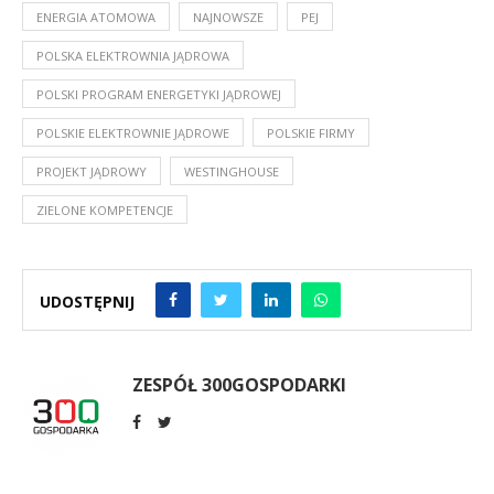
ENERGIA ATOMOWA
NAJNOWSZE
PEJ
POLSKA ELEKTROWNIA JĄDROWA
POLSKI PROGRAM ENERGETYKI JĄDROWEJ
POLSKIE ELEKTROWNIE JĄDROWE
POLSKIE FIRMY
PROJEKT JĄDROWY
WESTINGHOUSE
ZIELONE KOMPETENCJE
UDOSTĘPNIJ
ZESPÓŁ 300GOSPODARKI