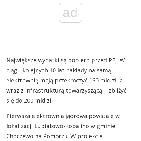
ad
Największe wydatki są dopiero przed PEJ. W
ciągu kolejnych 10 lat nakłady na samą
elektrownię mają przekroczyć 160 mld zł, a
wraz z infrastrukturą towarzyszącą – zbliżyć
się do 200 mld zł.
Pierwsza elektrownia jądrowa powstaje w
lokalizacji Lubiatowo-Kopalino w gminie
Choczewo na Pomorzu. W projekcie