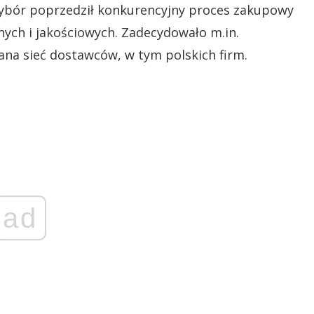
wybór poprzedził konkurencyjny proces zakupowy
ych i jakościowych. Zadecydowało m.in.
na sieć dostawców, w tym polskich firm.
ad