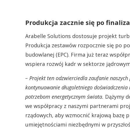
Produkcja zacznie się po finali
Arabelle Solutions dostosuje projekt tur
Produkcja zestawów rozpocznie się po p
budowlanej (EPC). Firma już teraz współp
wspiera rozwój kadr w sektorze jądrowym
– Projekt ten odzwierciedla zaufanie naszyc
kontynuowanie długoletniego doświadczenia i
potrzebom energetycznym świata.
Dążymy do
we współpracy z naszymi partnerami pr
rządowych, aby wzmocnić krajową bazę p
umiejętnościami niezbędnymi w przyszłoś