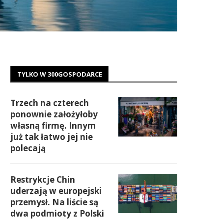
TYLKO W 300GOSPODARCE
Trzech na czterech
ponownie założyłoby
własną firmę. Innym
już tak łatwo jej nie
polecają
Restrykcje Chin
uderzają w europejski
przemysł. Na liście są
dwa podmioty z Polski