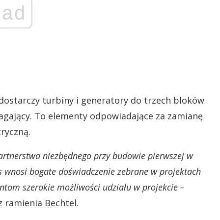
ad
dostarczy turbiny i generatory do trzech bloków
agający. To elementy odpowiadające za zamianę
tryczną.
artnerstwa niezbędnego przy budowie pierwszej w
ns wnosi bogate doświadczenie zebrane w projektach
entom szerokie możliwości udziału w projekcie –
 ramienia Bechtel.