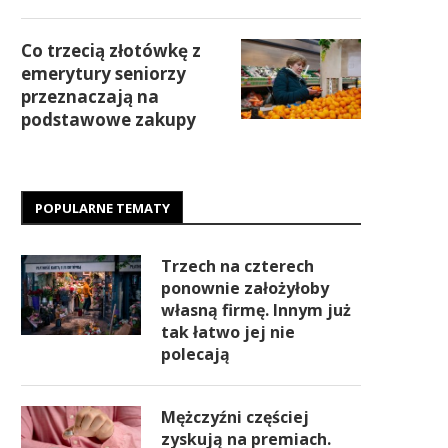
Co trzecią złotówkę z
emerytury seniorzy
przeznaczają na
podstawowe zakupy
POPULARNE TEMATY
Trzech na czterech
ponownie założyłoby
własną firmę. Innym już
tak łatwo jej nie
polecają
Mężczyźni częściej
zyskują na premiach.