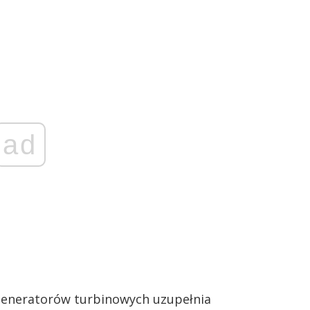
ad
generatorów turbinowych uzupełnia