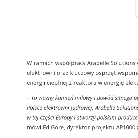
W ramach współpracy Arabelle Solutions 
elektrowni oraz kluczowy osprzęt wspom
energii cieplnej z reaktora w energię elek
– To ważny kamień milowy i dowód silnego p
Polsce elektrowni jądrowej. Arabelle Solutio
w tej części Europy i stworzy polskim produc
mówi Ed Gore, dyrektor projektu AP1000 z