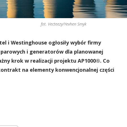
fot. Vecteezy/Yevhen Smyk
tel i Westinghouse ogłosiły wybór firmy
n parowych i generatorów dla planowanej
żny krok w realizacji projektu AP1000®. Co
kontrakt na elementy konwencjonalnej części