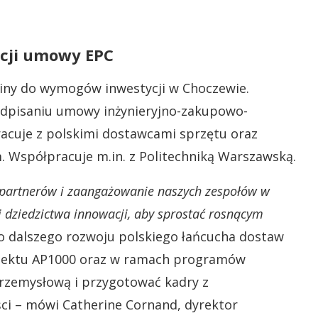
zacji umowy EPC
biny do wymogów inwestycji w Choczewie.
odpisaniu umowy inżynieryjno-zakupowo-
racuje z polskimi dostawcami sprzętu oraz
. Współpracuje m.in. z Politechniką Warszawską.
h partnerów i zaangażowanie naszych zespołów w
 dziedzictwa innowacji, aby sprostać rosnącym
 dalszego rozwoju polskiego łańcucha dostaw
ojektu AP1000 oraz w ramach programów
rzemysłową i przygotować kadry z
ci – mówi Catherine Cornand, dyrektor