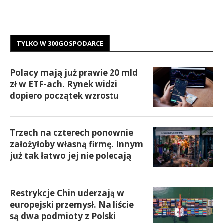
TYLKO W 300GOSPODARCE
Polacy mają już prawie 20 mld
zł w ETF-ach. Rynek widzi
dopiero początek wzrostu
Trzech na czterech ponownie
założyłoby własną firmę. Innym
już tak łatwo jej nie polecają
Restrykcje Chin uderzają w
europejski przemysł. Na liście
są dwa podmioty z Polski