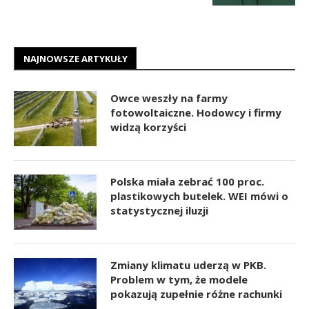
NAJNOWSZE ARTYKUŁY
Owce weszły na farmy
fotowoltaiczne. Hodowcy i firmy
widzą korzyści
Polska miała zebrać 100 proc.
plastikowych butelek. WEI mówi o
statystycznej iluzji
Zmiany klimatu uderzą w PKB.
Problem w tym, że modele
pokazują zupełnie różne rachunki