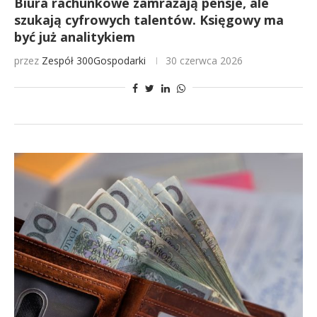
Biura rachunkowe zamrażają pensje, ale
szukają cyfrowych talentów. Księgowy ma
być już analitykiem
przez
Zespół 300Gospodarki
30 czerwca 2026