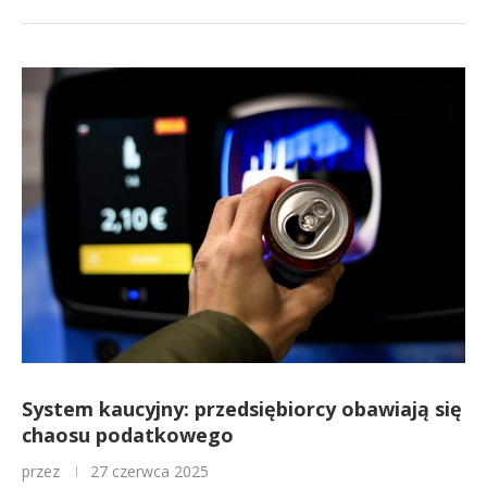
System kaucyjny: przedsiębiorcy obawiają się
chaosu podatkowego
przez
27 czerwca 2025