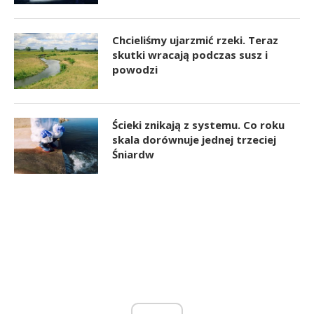
Chcieliśmy ujarzmić rzeki. Teraz
skutki wracają podczas susz i
powodzi
Ścieki znikają z systemu. Co roku
skala dorównuje jednej trzeciej
Śniardw