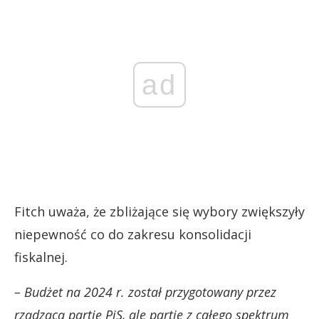
ad
Fitch uważa, że zbliżające się wybory zwiększyły
niepewność co do zakresu konsolidacji
fiskalnej.
– Budżet na 2024 r. został przygotowany przez
rządzącą partię PiS, ale partie z całego spektrum