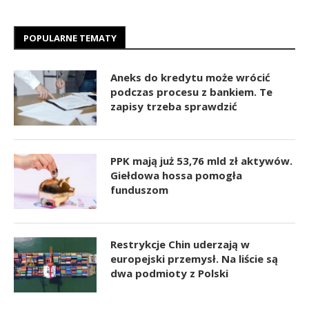
POPULARNE TEMATY
Aneks do kredytu może wrócić
podczas procesu z bankiem. Te
zapisy trzeba sprawdzić
PPK mają już 53,76 mld zł aktywów.
Giełdowa hossa pomogła
funduszom
Restrykcje Chin uderzają w
europejski przemysł. Na liście są
dwa podmioty z Polski