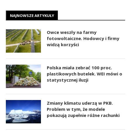
NAJNOWSZE ARTYKUŁY
Owce weszły na farmy
fotowoltaiczne. Hodowcy i firmy
widzą korzyści
Polska miała zebrać 100 proc.
plastikowych butelek. WEI mówi o
statystycznej iluzji
Zmiany klimatu uderzą w PKB.
Problem w tym, że modele
pokazują zupełnie różne rachunki