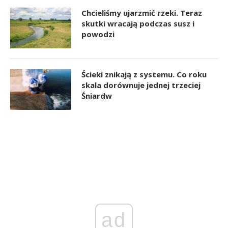
Chcieliśmy ujarzmić rzeki. Teraz
skutki wracają podczas susz i
powodzi
Ścieki znikają z systemu. Co roku
skala dorównuje jednej trzeciej
Śniardw
ad