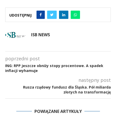
UDOSTĘPNIJ
ISB NEWS
poprzedni post
ING: RPP jeszcze obniży stopy procentowe. A spadek
inflacji wyhamuje
następny post
Rusza rządowy fundusz dla Śląska. Pół miliarda
złotych na transformację
POWIĄZANE ARTYKUŁY