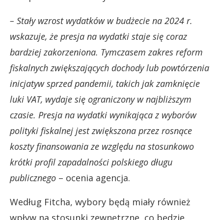
– Stały wzrost wydatków w budżecie na 2024 r.
wskazuje, że presja na wydatki staje się coraz
bardziej zakorzeniona. Tymczasem zakres reform
fiskalnych zwiększających dochody lub powtórzenia
inicjatyw sprzed pandemii, takich jak zamknięcie
luki VAT, wydaje się ograniczony w najbliższym
czasie. Presja na wydatki wynikająca z wyborów
polityki fiskalnej jest zwiększona przez rosnące
koszty finansowania ze względu na stosunkowo
krótki profil zapadalności polskiego długu
publicznego
– ocenia agencja.
Według Fitcha, wybory będą miały również
wpływ na stosunki zewnętrzne, co będzie