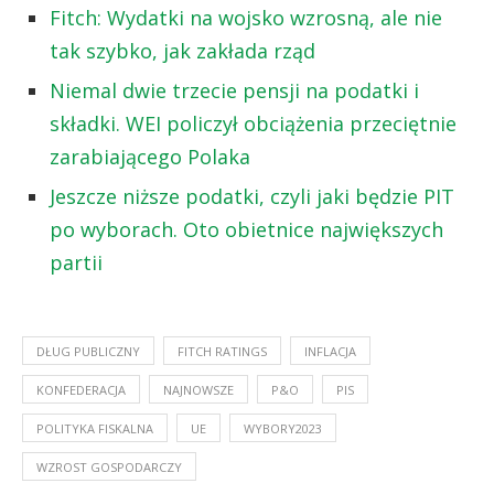
Fitch: Wydatki na wojsko wzrosną, ale nie
tak szybko, jak zakłada rząd
Niemal dwie trzecie pensji na podatki i
składki. WEI policzył obciążenia przeciętnie
zarabiającego Polaka
Jeszcze niższe podatki, czyli jaki będzie PIT
po wyborach. Oto obietnice największych
partii
DŁUG PUBLICZNY
FITCH RATINGS
INFLACJA
KONFEDERACJA
NAJNOWSZE
P&O
PIS
POLITYKA FISKALNA
UE
WYBORY2023
WZROST GOSPODARCZY