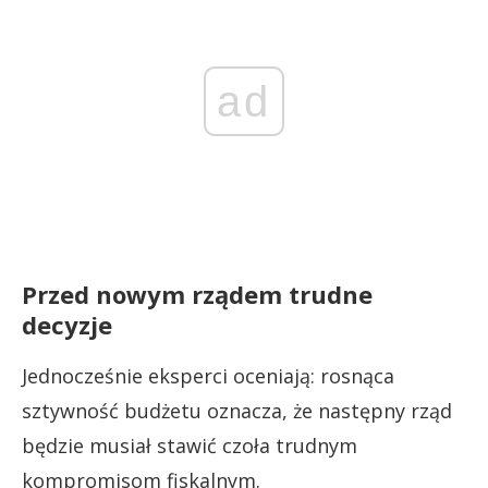
ad
Przed nowym rządem trudne
decyzje
Jednocześnie eksperci oceniają: rosnąca
sztywność budżetu oznacza, że następny rząd
będzie musiał stawić czoła trudnym
kompromisom fiskalnym.