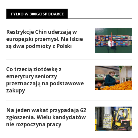
TYLKO W 300GOSPODARCE
Restrykcje Chin uderzają w
europejski przemysł. Na liście
są dwa podmioty z Polski
Co trzecią złotówkę z
emerytury seniorzy
przeznaczają na podstawowe
zakupy
Na jeden wakat przypadają 62
zgłoszenia. Wielu kandydatów
nie rozpoczyna pracy