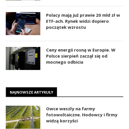
Polacy mają już prawie 20 mld zł w
ETF-ach. Rynek widzi dopiero
początek wzrostu
Ceny energii rosną w Europie. W
Polsce sierpień zaczął się od
mocnego odbicia
NAJNOWSZE ARTYKUŁY
Owce weszły na farmy
fotowoltaiczne. Hodowcy i firmy
widzą korzyści