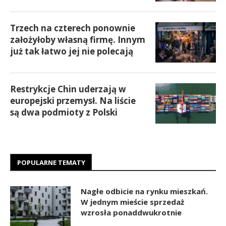
Trzech na czterech ponownie
założyłoby własną firmę. Innym
już tak łatwo jej nie polecają
Restrykcje Chin uderzają w
europejski przemysł. Na liście
są dwa podmioty z Polski
POPULARNE TEMATY
Nagłe odbicie na rynku mieszkań.
W jednym mieście sprzedaż
wzrosła ponaddwukrotnie