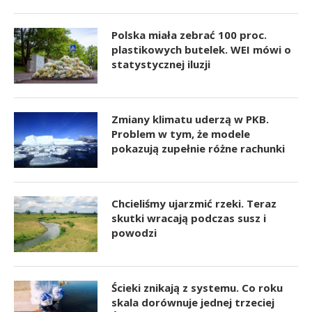
Polska miała zebrać 100 proc.
plastikowych butelek. WEI mówi o
statystycznej iluzji
Zmiany klimatu uderzą w PKB.
Problem w tym, że modele
pokazują zupełnie różne rachunki
Chcieliśmy ujarzmić rzeki. Teraz
skutki wracają podczas susz i
powodzi
Ścieki znikają z systemu. Co roku
skala dorównuje jednej trzeciej