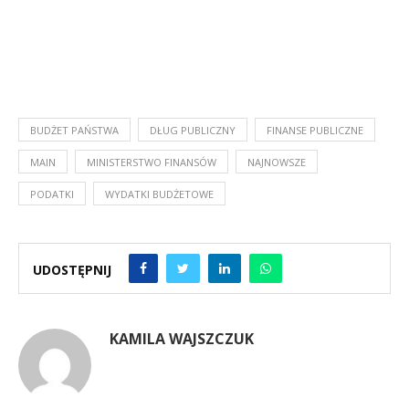
BUDŻET PAŃSTWA
DŁUG PUBLICZNY
FINANSE PUBLICZNE
MAIN
MINISTERSTWO FINANSÓW
NAJNOWSZE
PODATKI
WYDATKI BUDŻETOWE
UDOSTĘPNIJ
KAMILA WAJSZCZUK