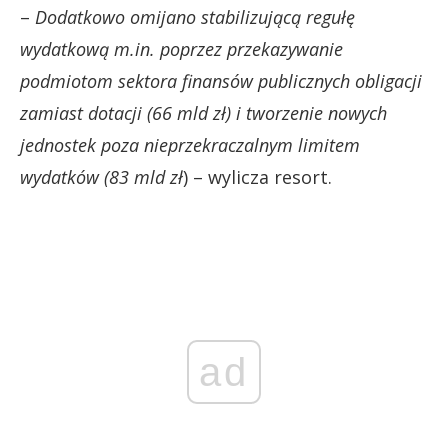
–
Dodatkowo omijano stabilizującą regułę
wydatkową m.in. poprzez przekazywanie
podmiotom sektora finansów publicznych obligacji
zamiast dotacji (66 mld zł) i tworzenie nowych
jednostek poza nieprzekraczalnym limitem
wydatków (83 mld zł
) – wylicza resort.
ad