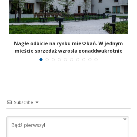
Nagłe odbicie na rynku mieszkań. W jednym
mieście sprzedaż wzrosła ponaddwukrotnie
Subscribe
500