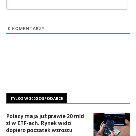
0
KOMENTARZY
TYLKO W 300GOSPODARCE
Polacy mają już prawie 20 mld
zł w ETF-ach. Rynek widzi
dopiero początek wzrostu