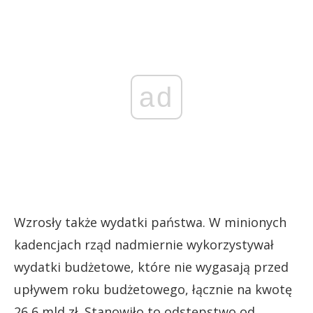
ad
Wzrosły także wydatki państwa. W minionych
kadencjach rząd nadmiernie wykorzystywał
wydatki budżetowe, które nie wygasają przed
upływem roku budżetowego, łącznie na kwotę
26,6 mld zł. Stanowiło to odstępstwo od