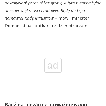
powoływani przez różne grupy, w tym nieprzychylne
obecnej większości rządowej. Będę do tego
namawiał Radę Ministrów
– mówił minister
Domański na spotkaniu z dziennikarzami.
ad
Bądź na bieżąco z najważniejszymi