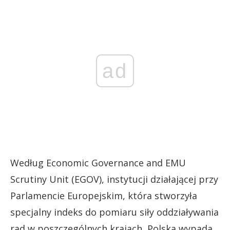
ad
Według Economic Governance and EMU
Scrutiny Unit (EGOV), instytucji działającej przy
Parlamencie Europejskim, która stworzyła
specjalny indeks do pomiaru siły oddziaływania
rad w poszczególnych krajach, Polska wypada