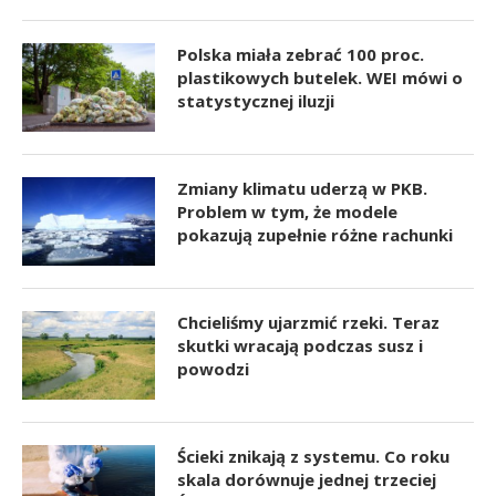
Polska miała zebrać 100 proc.
plastikowych butelek. WEI mówi o
statystycznej iluzji
Zmiany klimatu uderzą w PKB.
Problem w tym, że modele
pokazują zupełnie różne rachunki
Chcieliśmy ujarzmić rzeki. Teraz
skutki wracają podczas susz i
powodzi
Ścieki znikają z systemu. Co roku
skala dorównuje jednej trzeciej