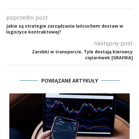
poprzedni post
Jakie są strategie zarządzania łańcuchem dostaw w
logistyce kontraktowej?
następny post
Zarobki w transporcie. Tyle dostają kierowcy
ciężarówek [GRAFIKA]
POWIĄZANE ARTYKUŁY