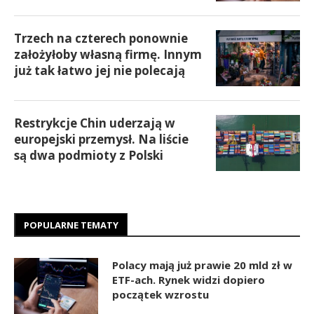
Trzech na czterech ponownie
założyłoby własną firmę. Innym
już tak łatwo jej nie polecają
Restrykcje Chin uderzają w
europejski przemysł. Na liście
są dwa podmioty z Polski
POPULARNE TEMATY
Polacy mają już prawie 20 mld zł w
ETF-ach. Rynek widzi dopiero
początek wzrostu