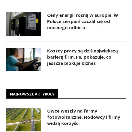
Ceny energii rosną w Europie. W
Polsce sierpień zaczął się od
mocnego odbicia
Koszty pracy są dziś największą
barierą firm. PIE pokazuje, co
jeszcze blokuje biznes
NAJNOWSZE ARTYKUŁY
Owce weszły na farmy
fotowoltaiczne. Hodowcy i firmy
widzą korzyści