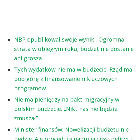
NBP opublikował swoje wyniki. Ogromna
strata w ubiegłym roku, budżet nie dostanie
ani grosza
Tych wydatków nie ma w budżecie. Rząd ma
pod górę z finansowaniem kluczowych
programów
Nie ma pieniędzy na pakt migracyjny w
polskim budżecie. „Nikt nas nie będzie
zmuszał”
Minister finansów: Nowelizacji budżetu nie
będzie. Ale procedury nadmiernego deficytu