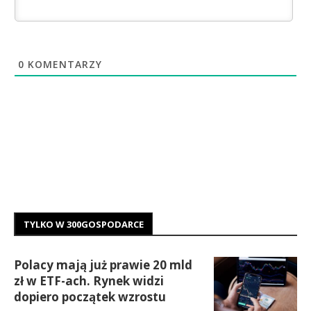
0
KOMENTARZY
TYLKO W 300GOSPODARCE
Polacy mają już prawie 20 mld
zł w ETF-ach. Rynek widzi
dopiero początek wzrostu