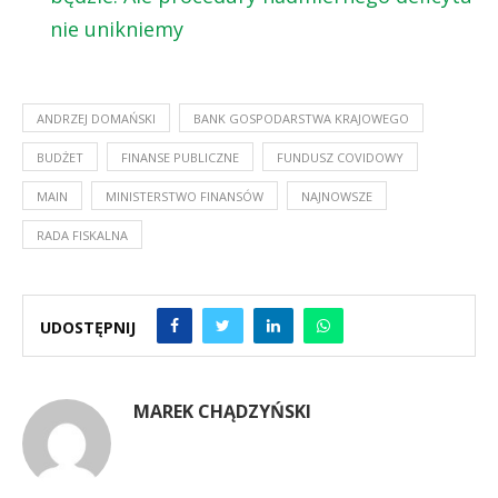
nie unikniemy
ANDRZEJ DOMAŃSKI
BANK GOSPODARSTWA KRAJOWEGO
BUDŻET
FINANSE PUBLICZNE
FUNDUSZ COVIDOWY
MAIN
MINISTERSTWO FINANSÓW
NAJNOWSZE
RADA FISKALNA
UDOSTĘPNIJ
MAREK CHĄDZYŃSKI