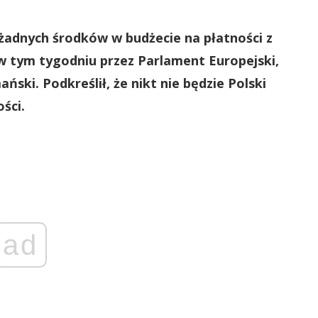
żadnych środków w budżecie na płatności z
w tym tygodniu przez Parlament Europejski,
ski. Podkreślił, że nikt nie będzie Polski
ści.
ad