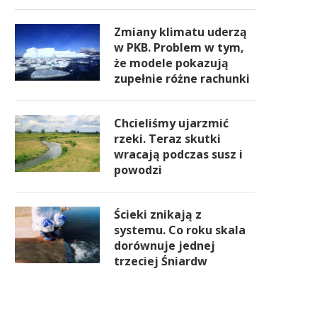
Zmiany klimatu uderzą
w PKB. Problem w tym,
że modele pokazują
zupełnie różne rachunki
Chcieliśmy ujarzmić
rzeki. Teraz skutki
wracają podczas susz i
powodzi
Ścieki znikają z
systemu. Co roku skala
dorównuje jednej
trzeciej Śniardw