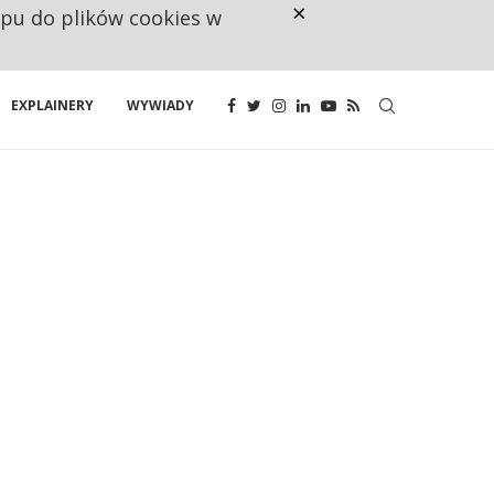
×
ępu do plików cookies w
UNIA DAJE KONSUMENTOM PRAWO
EXPLAINERY
WYWIADY