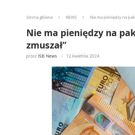
Strona główna
NEWS
Nie ma pieniędzy na pakt
Nie ma pieniędzy na pak
zmuszał”
przez
ISB News
12 kwietnia 2024