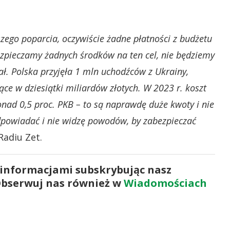
zego poparcia, oczywiście żadne płatności z budżetu
ezpieczamy żadnych środków na ten cel, nie będziemy
ał. Polska przyjęła 1 mln uchodźców z Ukrainy,
ące w dziesiątki miliardów złotych. W 2023 r. koszt
nad 0,5 proc. PKB – to są naprawdę duże kwoty i nie
powiadać i nie widzę powodów, by zabezpieczać
adiu Zet.
 informacjami subskrybując nasz
Obserwuj nas również w
Wiadomościach