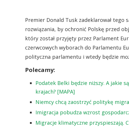
Premier Donald Tusk zadeklarował tego s
rozwiązania, by ochronić Polskę przed o
który został przyjęty przez Parlament Euro
czerwcowych wyborach do Parlamentu Eur
polityczna parlamentu i wtedy będzie mo
Polecamy:
Podatek Belki będzie niższy. A jakie 
krajach? [MAPA]
Niemcy chcą zaostrzyć politykę migra
Imigracja pobudza wzrost gospodarcz
Migracje klimatyczne przyspieszają. 