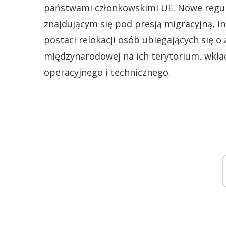
państwami członkowskimi UE. Nowe regul
znajdującym się pod presją migracyjną, 
postaci relokacji osób ubiegających się o 
międzynarodowej na ich terytorium, wkła
operacyjnego i technicznego.