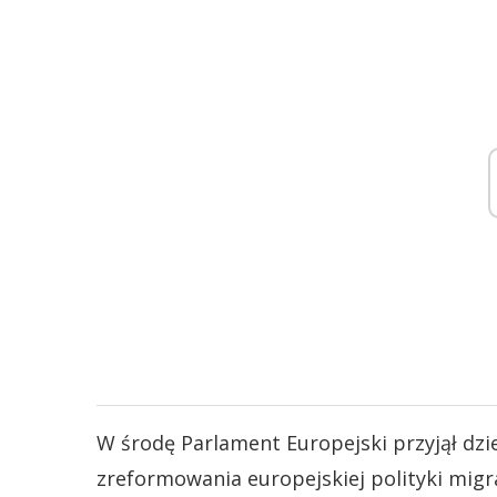
W środę Parlament Europejski przyjął dzie
zreformowania europejskiej polityki migra