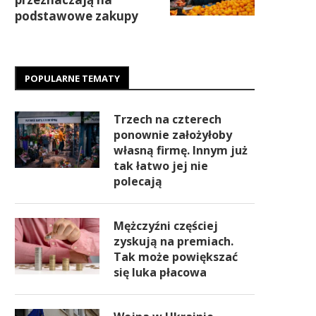
podstawowe zakupy
POPULARNE TEMATY
Trzech na czterech
ponownie założyłoby
własną firmę. Innym już
tak łatwo jej nie
polecają
Mężczyźni częściej
zyskują na premiach.
Tak może powiększać
się luka płacowa