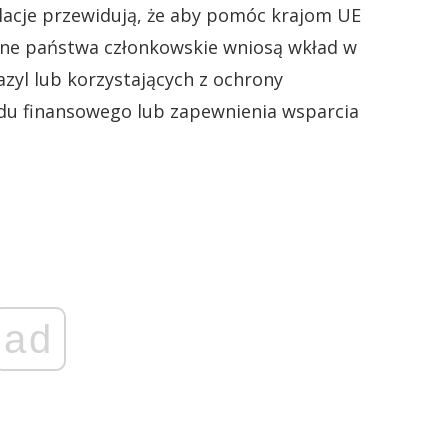
acje przewidują, że aby pomóc krajom UE
inne państwa członkowskie wniosą wkład w
azyl lub korzystających z ochrony
du finansowego lub zapewnienia wsparcia
ad