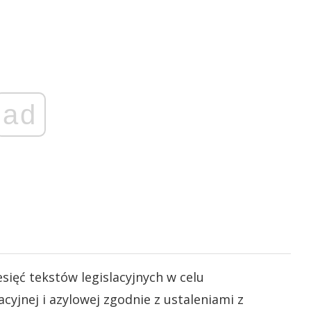
ad
sięć tekstów legislacyjnych w celu
cyjnej i azylowej zgodnie z ustaleniami z