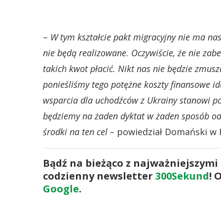
–
W tym kształcie pakt migracyjny nie ma nas
nie będą realizowane. Oczywiście, że nie zab
takich kwot płacić. Nikt nas nie będzie zmusz
ponieśliśmy tego potężne koszty finansowe id
wsparcia dla uchodźców z Ukrainy stanowi po
będziemy na żaden dyktat w żaden sposób od
środki na ten cel –
powiedział Domański w R
Bądź na bieżąco z najważniejszymi
codzienny newsletter
300Sekund
! 
Google
.