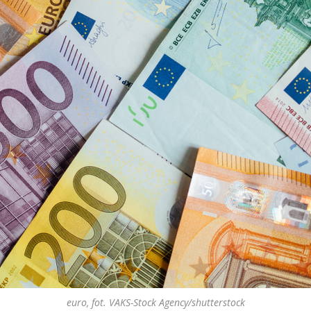
euro, fot. VAKS-Stock Agency/shutterstock