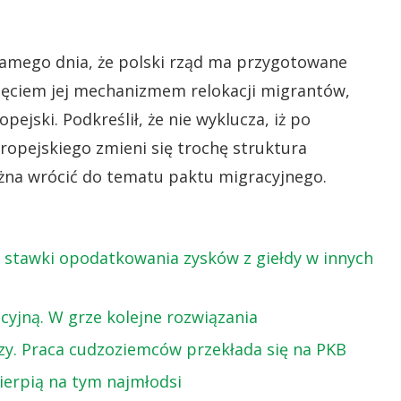
amego dnia, że polski rząd ma przygotowane
bjęciem jej mechanizmem relokacji migrantów,
pejski. Podkreślił, że nie wyklucza, iż po
opejskiego zmieni się trochę struktura
żna wrócić do tematu paktu migracyjnego.
są stawki opodatkowania zysków z giełdy w innych
cyjną. W grze kolejne rozwiązania
y. Praca cudzoziemców przekłada się na PKB
Cierpią na tym najmłodsi