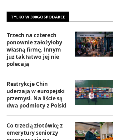
TYLKO W 300GOSPODARCE
Trzech na czterech
ponownie założyłoby
własną firmę. Innym
już tak łatwo jej nie
polecają
Restrykcje Chin
uderzają w europejski
przemysł. Na liście są
dwa podmioty z Polski
Co trzecią złotówkę z
emerytury seniorzy
przeznaczają na