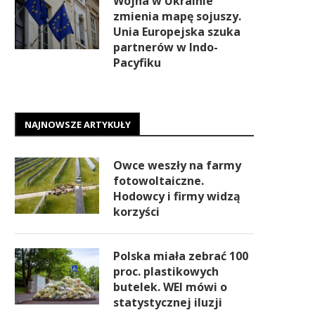
Wojna w Ukrainie
zmienia mapę sojuszy.
Unia Europejska szuka
partnerów w Indo-
Pacyfiku
NAJNOWSZE ARTYKUŁY
Owce weszły na farmy
fotowoltaiczne.
Hodowcy i firmy widzą
korzyści
Polska miała zebrać 100
proc. plastikowych
butelek. WEI mówi o
statystycznej iluzji