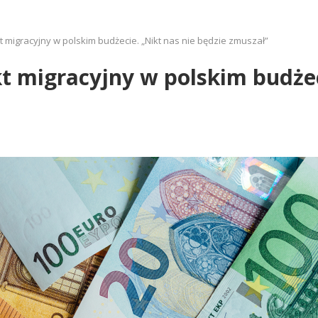
 migracyjny w polskim budżecie. „Nikt nas nie będzie zmuszał”
t migracyjny w polskim budżec