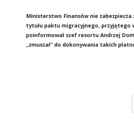
Ministerstwo Finansów nie zabezpiecza 
tytułu paktu migracyjnego, przyjętego 
poinformował szef resortu Andrzej Domań
„zmuszał” do dokonywania takich płatno