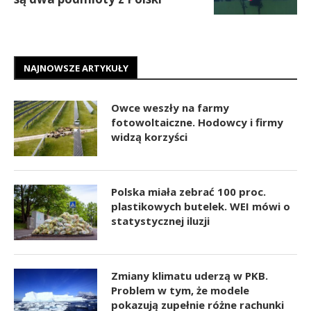
NAJNOWSZE ARTYKUŁY
Owce weszły na farmy
fotowoltaiczne. Hodowcy i firmy
widzą korzyści
Polska miała zebrać 100 proc.
plastikowych butelek. WEI mówi o
statystycznej iluzji
Zmiany klimatu uderzą w PKB.
Problem w tym, że modele
pokazują zupełnie różne rachunki