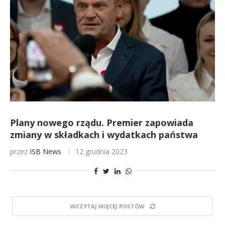
Plany nowego rządu. Premier zapowiada
zmiany w składkach i wydatkach państwa
przez
ISB News
12 grudnia 2023
WCZYTAJ WIĘCEJ POSTÓW