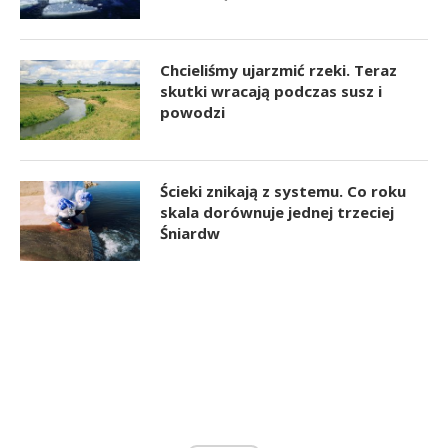
Chcieliśmy ujarzmić rzeki. Teraz
skutki wracają podczas susz i
powodzi
Ścieki znikają z systemu. Co roku
skala dorównuje jednej trzeciej
Śniardw