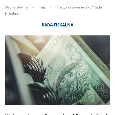
Strona główna
Tagi
Posty otagowane jako "Rada
Fiskalna"
RADA FISKALNA