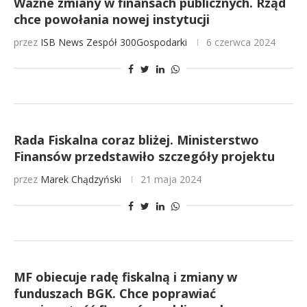
Ważne zmiany w finansach publicznych. Rząd
chce powołania nowej instytucji
przez
ISB News
Zespół 300Gospodarki
6 czerwca 2024
Rada Fiskalna coraz bliżej. Ministerstwo
Finansów przedstawiło szczegóły projektu
przez
Marek Chądzyński
21 maja 2024
MF obiecuje radę fiskalną i zmiany w
funduszach BGK. Chce poprawiać