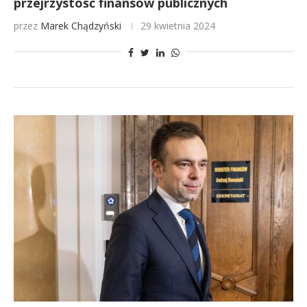
przejrzystość finansów publicznych
przez
Marek Chądzyński
29 kwietnia 2024