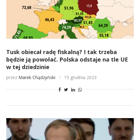
Tusk obiecał radę fiskalną? I tak trzeba
będzie ją powołać. Polska odstaje na tle UE
w tej dziedzinie
przez
Marek Chądzyński
15 grudnia 2023