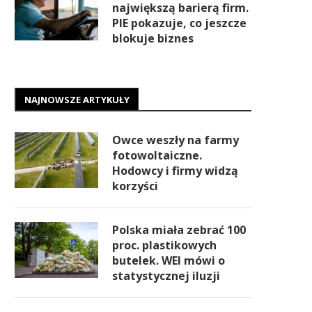
największą barierą firm.
PIE pokazuje, co jeszcze
blokuje biznes
NAJNOWSZE ARTYKUŁY
Owce weszły na farmy
fotowoltaiczne.
Hodowcy i firmy widzą
korzyści
Polska miała zebrać 100
proc. plastikowych
butelek. WEI mówi o
statystycznej iluzji