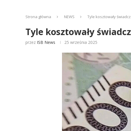
Strona główna
NEWS
Tyle kosztowały świadc
Tyle kosztowały świadc
przez
ISB News
25 września 2025