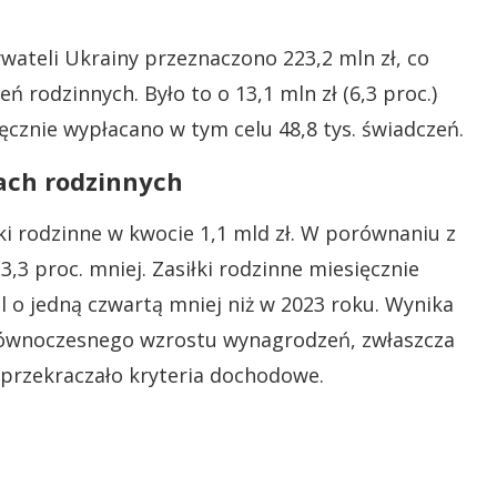
wateli Ukrainy przeznaczono 223,2 mln zł, co
ń rodzinnych. Było to o 13,1 mln zł (6,3 proc.)
ięcznie wypłacano w tym celu 48,8 tys. świadczeń.
kach rodzinnych
ki rodzinne w kwocie 1,1 mld zł. W porównaniu z
,3 proc. mniej. Zasiłki rodzinne miesięcznie
al o jedną czwartą mniej niż w 2023 roku. Wynika
równoczesnego wzrostu wynagrodzeń, zwłaszcza
n przekraczało kryteria dochodowe.