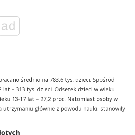
ad
płacano średnio na 783,6 tys. dzieci. Spośród
 lat – 313 tys. dzieci. Odsetek dzieci w wieku
 wieku 13-17 lat – 27,2 proc. Natomiast osoby w
 na utrzymaniu głównie z powodu nauki, stanowiły
łotych