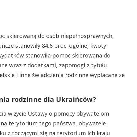
oc skierowaną do osób niepełnosprawnych,
uńcze stanowiły 84,6 proc. ogólnej kwoty
 wydatków stanowiła pomoc skierowana do
zinne wraz z dodatkami, zapomogi z tytułu
ielskie i inne świadczenia rodzinne wypłacane ze
enia rodzinne dla Ukraińców?
ścia w życie Ustawy o pomocy obywatelom
 na terytorium tego państwa, obywatele
ku z toczącymi się na terytorium ich kraju