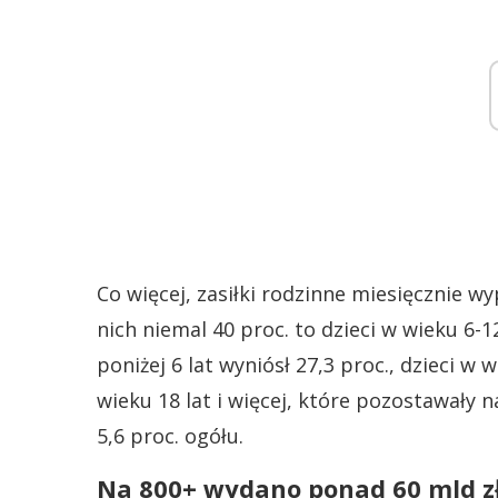
Co więcej, zasiłki rodzinne miesięcznie wy
nich niemal 40 proc. to dzieci w wieku 6-12
poniżej 6 lat wyniósł 27,3 proc., dzieci w
wieku 18 lat i więcej, które pozostawały
5,6 proc. ogółu.
Na 800+ wydano ponad 60 mld z