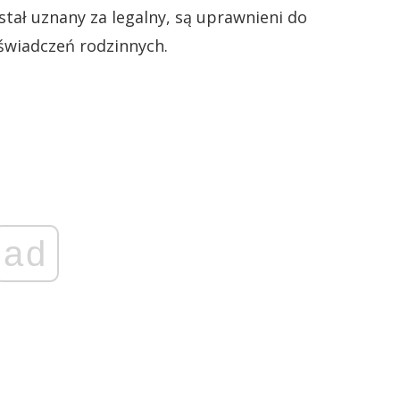
stał uznany za legalny, są uprawnieni do
świadczeń rodzinnych.
ad