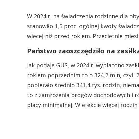
W 2024 r. na świadczenia rodzinne dla oby
stanowiło 1,5 proc. ogólnej kwoty świadcze
więcej niż przed rokiem. Przeciętnie mies
Państwo zaoszczędziło na zasił
Jak podaje GUS, w 2024 r. wypłacono zasił
rokiem poprzednim to o 324,2 mln, czyli 23
pobierało średnio 341,4 tys. rodzin, niem
to z zamrożenia progów dochodowych i 
płacy minimalnej. W efekcie więcej rodzi