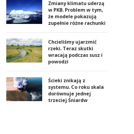
Zmiany klimatu uderzą
w PKB. Problem w tym,
że modele pokazują
zupełnie różne rachunki
Chcieliśmy ujarzmić
rzeki. Teraz skutki
wracają podczas susz i
powodzi
Ścieki znikają z
systemu. Co roku skala
dorównuje jednej
trzeciej Śniardw