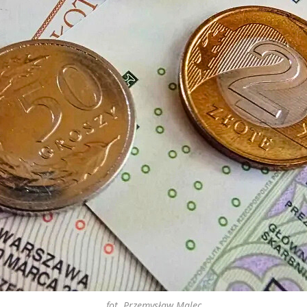
fot. Przemysław Malec