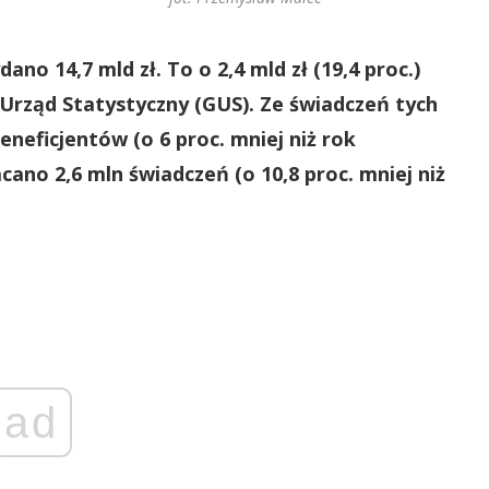
no 14,7 mld zł. To o 2,4 mld zł (19,4 proc.)
 Urząd Statystyczny (GUS). Ze świadczeń tych
eneficjentów (o 6 proc. mniej niż rok
cano 2,6 mln świadczeń (o 10,8 proc. mniej niż
ad