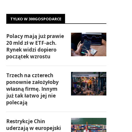
TYLKO W 300GOSPODARCE
Polacy mają już prawie
20 mld zł w ETF-ach.
Rynek widzi dopiero
początek wzrostu
Trzech na czterech
ponownie założyłoby
własną firmę. Innym
już tak łatwo jej nie
polecają
Restrykcje Chin
uderzają w europejski