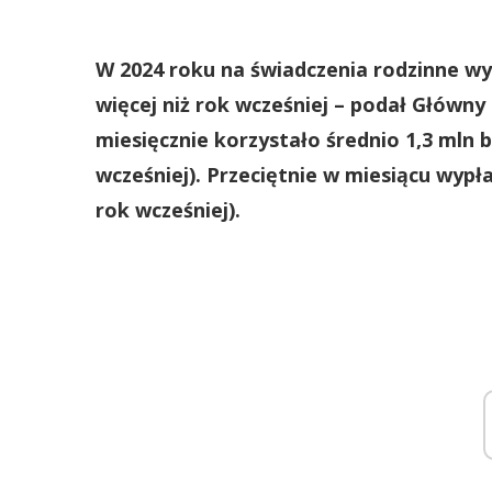
W 2024 roku na świadczenia rodzinne wyda
więcej niż rok wcześniej – podał Główny
miesięcznie korzystało średnio 1,3 mln b
wcześniej). Przeciętnie w miesiącu wypła
rok wcześniej).