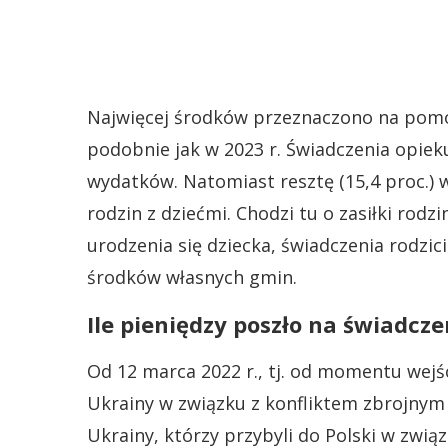
Najwięcej środków przeznaczono na pom
podobnie jak w 2023 r. Świadczenia opiek
wydatków. Natomiast resztę (15,4 proc.)
rodzin z dziećmi. Chodzi tu o zasiłki rod
urodzenia się dziecka, świadczenia rodzic
środków własnych gmin.
Ile pieniędzy poszło na świadcz
Od 12 marca 2022 r., tj. od momentu wej
Ukrainy w związku z konfliktem zbrojnym
Ukrainy, którzy przybyli do Polski w związ