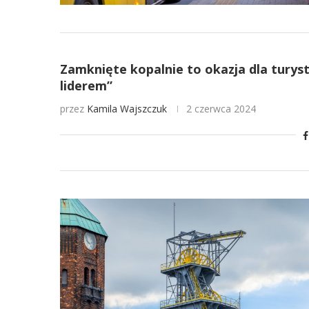
Zamknięte kopalnie to okazja dla turys
liderem”
przez
Kamila Wajszczuk
2 czerwca 2024