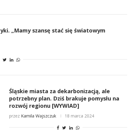
tyki. „Mamy szansę stać się światowym
Śląskie miasta za dekarbonizacją, ale
potrzebny plan. Dziś brakuje pomysłu na
rozwój regionu [WYWIAD]
przez
Kamila Wajszczuk
18 marca 2024