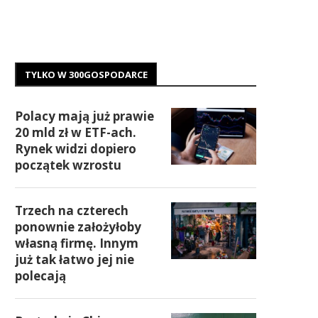
TYLKO W 300GOSPODARCE
Polacy mają już prawie
20 mld zł w ETF-ach.
Rynek widzi dopiero
początek wzrostu
Trzech na czterech
ponownie założyłoby
własną firmę. Innym
już tak łatwo jej nie
polecają