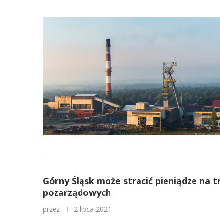
Górny Śląsk może stracić pieniądze na t
pozarządowych
przez
2 lipca 2021