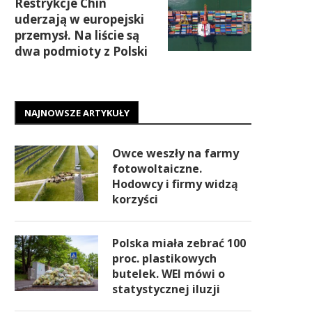
Restrykcje Chin
uderzają w europejski
przemysł. Na liście są
dwa podmioty z Polski
NAJNOWSZE ARTYKUŁY
Owce weszły na farmy
fotowoltaiczne.
Hodowcy i firmy widzą
korzyści
Polska miała zebrać 100
proc. plastikowych
butelek. WEI mówi o
statystycznej iluzji