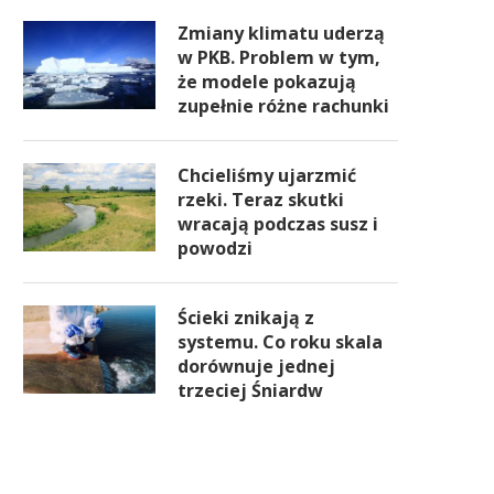
Zmiany klimatu uderzą
w PKB. Problem w tym,
że modele pokazują
zupełnie różne rachunki
Chcieliśmy ujarzmić
rzeki. Teraz skutki
wracają podczas susz i
powodzi
Ścieki znikają z
systemu. Co roku skala
dorównuje jednej
trzeciej Śniardw