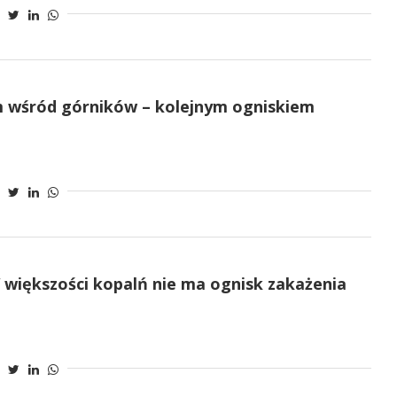
m wśród górników – kolejnym ogniskiem
większości kopalń nie ma ognisk zakażenia