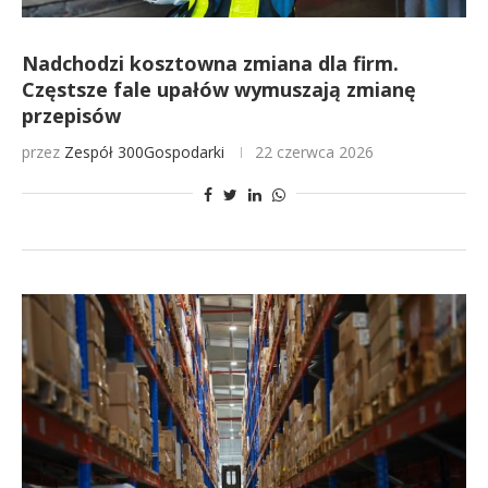
Nadchodzi kosztowna zmiana dla firm.
Częstsze fale upałów wymuszają zmianę
przepisów
przez
Zespół 300Gospodarki
22 czerwca 2026