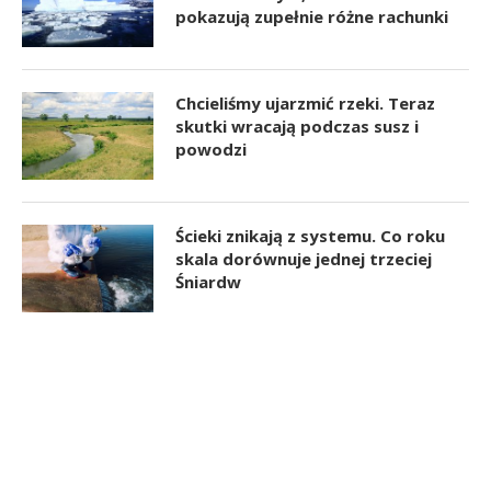
pokazują zupełnie różne rachunki
Chcieliśmy ujarzmić rzeki. Teraz
skutki wracają podczas susz i
powodzi
Ścieki znikają z systemu. Co roku
skala dorównuje jednej trzeciej
Śniardw