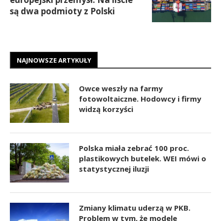
są dwa podmioty z Polski
NAJNOWSZE ARTYKUŁY
Owce weszły na farmy
fotowoltaiczne. Hodowcy i firmy
widzą korzyści
Polska miała zebrać 100 proc.
plastikowych butelek. WEI mówi o
statystycznej iluzji
Zmiany klimatu uderzą w PKB.
Problem w tym, że modele