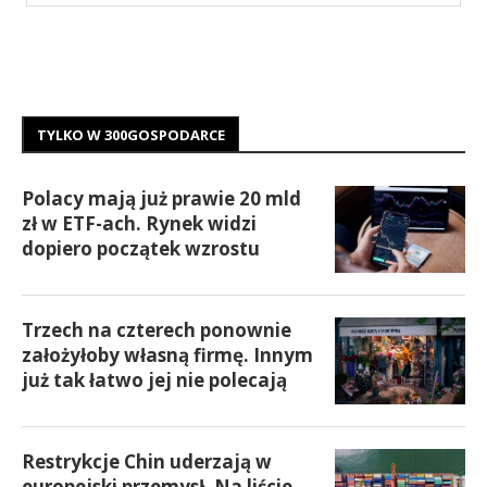
TYLKO W 300GOSPODARCE
Polacy mają już prawie 20 mld
zł w ETF-ach. Rynek widzi
dopiero początek wzrostu
Trzech na czterech ponownie
założyłoby własną firmę. Innym
już tak łatwo jej nie polecają
Restrykcje Chin uderzają w
europejski przemysł. Na liście