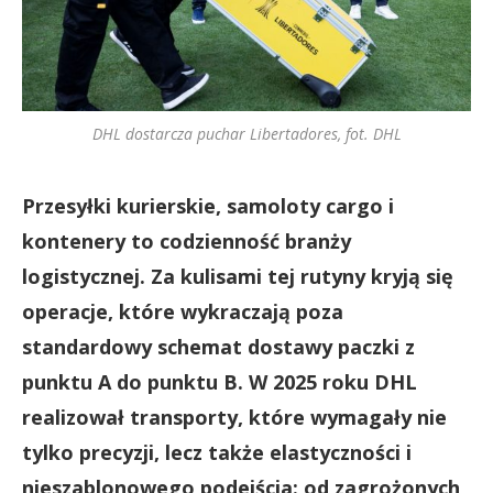
DHL dostarcza puchar Libertadores, fot. DHL
Przesyłki kurierskie, samoloty cargo i
kontenery to codzienność branży
logistycznej. Za kulisami tej rutyny kryją się
operacje, które wykraczają poza
standardowy schemat dostawy paczki z
punktu A do punktu B. W 2025 roku DHL
realizował transporty, które wymagały nie
tylko precyzji, lecz także elastyczności i
nieszablonowego podejścia: od zagrożonych