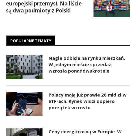
europejski przemysł. Na liście
są dwa podmioty z Polski
POPULARNE TEMATY
Nagłe odbicie na rynku mieszkań.
W jednym mieście sprzedaż
wzrosła ponaddwukrotnie
Polacy mają już prawie 20 mld zł w
ETF-ach. Rynek widzi dopiero
początek wzrostu
Ceny energii rosną w Europie. W