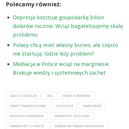
Polecamy również:
Depresja kosztuje gospodarkę bilion
dolarów rocznie. Wciąż bagatelizujemy skalę
problemu
Polacy chcą mieć własny biznes, ale często
nie startują. Gdzie leży problem?
Mediacja w Polsce wciąż na marginesie.
Brakuje wiedzy i systemowych zachęt
CARGO LOTNICZE
DHL
FIRMY KURIERSKIE
FIRMY TRANSPORTOWE
LOGISTYKA
NAJNOWSZE
PRZESYŁKI KURIERSKIE
TRANSPORT DROGOWY
TRANSPORT LOTNICZY
TRANSPORT MIĘDZYNARODOWY