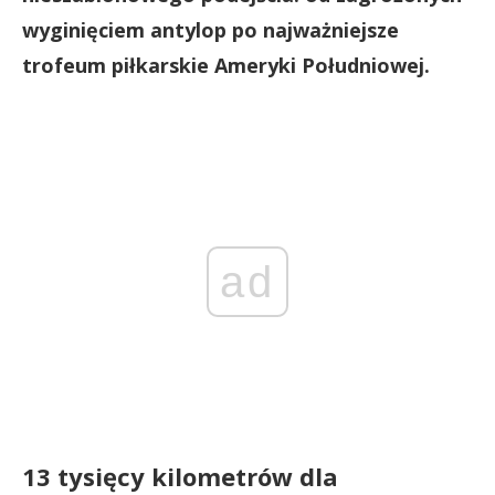
wyginięciem antylop po najważniejsze
trofeum piłkarskie Ameryki Południowej.
ad
13 tysięcy kilometrów dla