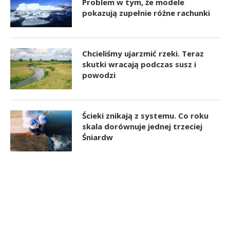
Problem w tym, że modele
pokazują zupełnie różne rachunki
Chcieliśmy ujarzmić rzeki. Teraz
skutki wracają podczas susz i
powodzi
Ścieki znikają z systemu. Co roku
skala dorównuje jednej trzeciej
Śniardw