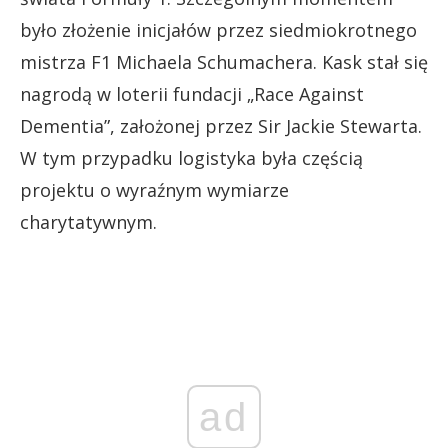
było złożenie inicjałów przez siedmiokrotnego
mistrza F1 Michaela Schumachera. Kask stał się
nagrodą w loterii fundacji „Race Against
Dementia”, założonej przez Sir Jackie Stewarta.
W tym przypadku logistyka była częścią
projektu o wyraźnym wymiarze
charytatywnym.
ad