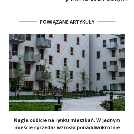
POWIĄZANE ARTYKUŁY
Nagłe odbicie na rynku mieszkań. W jednym
mieście sprzedaż wzrosła ponaddwukrotnie