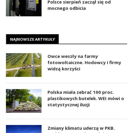
Polsce sierpień zaczął się od
mocnego odbicia
NAJNOWSZE ARTYKUŁY
Owce weszły na farmy
fotowoltaiczne. Hodowcy i firmy
widzą korzyści
Polska miała zebrać 100 proc.
plastikowych butelek. WEI mówi o
statystycznej iluzji
Zmiany klimatu uderzą w PKB.