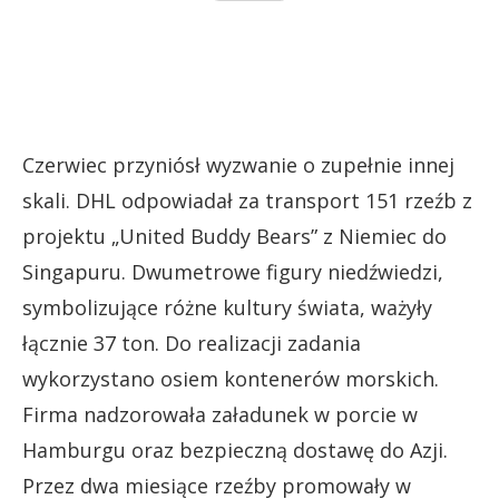
Czerwiec przyniósł wyzwanie o zupełnie innej
skali. DHL odpowiadał za transport 151 rzeźb z
projektu „United Buddy Bears” z Niemiec do
Singapuru. Dwumetrowe figury niedźwiedzi,
symbolizujące różne kultury świata, ważyły
łącznie 37 ton. Do realizacji zadania
wykorzystano osiem kontenerów morskich.
Firma nadzorowała załadunek w porcie w
Hamburgu oraz bezpieczną dostawę do Azji.
Przez dwa miesiące rzeźby promowały w