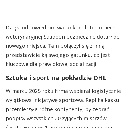
Dzięki odpowiednim warunkom lotu i opiece
weterynaryjnej Saadoon bezpiecznie dotarł do
nowego miejsca. Tam połączył się z inną
przedstawicielką swojego gatunku, co jest
kluczowe dla prawidłowej socjalizacji.
Sztuka i sport na pokładzie DHL
W marcu 2025 roku firma wspierał logistycznie
wyjątkową inicjatywę sportową. Replika kasku
przemierzyła różne kontynenty, by zebrać
podpisy wszystkich 20 żyjących mistrzów
świata Formuły 1. Szczególnym momentem