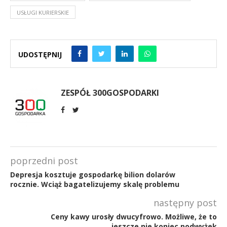
USŁUGI KURIERSKIE
UDOSTĘPNIJ
ZESPÓŁ 300GOSPODARKI
poprzedni post
Depresja kosztuje gospodarkę bilion dolarów
rocznie. Wciąż bagatelizujemy skalę problemu
następny post
Ceny kawy urosły dwucyfrowo. Możliwe, że to
jeszcze nie koniec podwyżek