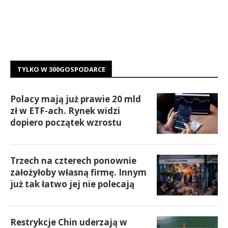
TYLKO W 300GOSPODARCE
Polacy mają już prawie 20 mld
zł w ETF-ach. Rynek widzi
dopiero początek wzrostu
Trzech na czterech ponownie
założyłoby własną firmę. Innym
już tak łatwo jej nie polecają
Restrykcje Chin uderzają w