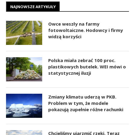
NAJNOWSZE ARTYKUŁY
Owce weszły na farmy
fotowoltaiczne. Hodowcy i firmy
widzą korzyści
Polska miała zebrać 100 proc.
plastikowych butelek. WEI mówi o
statystycznej iluzji
Zmiany klimatu uderzą w PKB.
Problem w tym, że modele
pokazują zupełnie różne rachunki
Chcieliśmy ujarzmić rzeki. Teraz