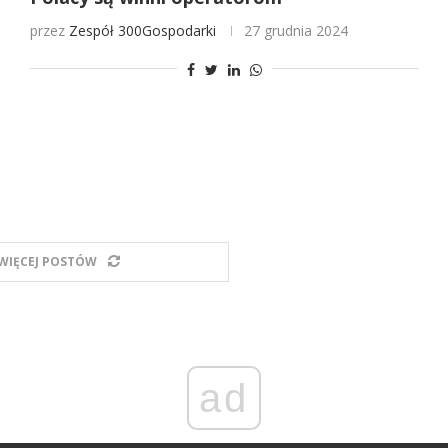
przez
Zespół 300Gospodarki
27 grudnia 2024
WIĘCEJ POSTÓW
ad