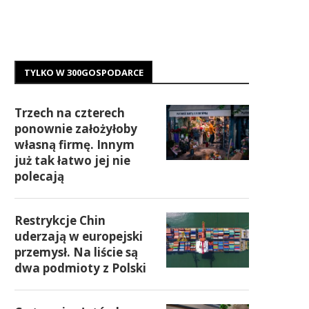
TYLKO W 300GOSPODARCE
Trzech na czterech
ponownie założyłoby
własną firmę. Innym
już tak łatwo jej nie
polecają
Restrykcje Chin
uderzają w europejski
przemysł. Na liście są
dwa podmioty z Polski