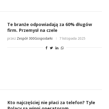
Te branże odpowiadają za 60% długów
firm. Przemysł na czele
przez
Zespół 300Gospodarki
7 listopada 2025
Kto najczęściej nie płaci za telefon? Tyle
Polacy są winni operatorom