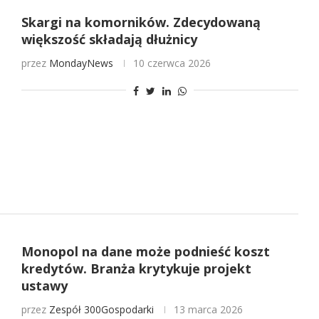
Skargi na komorników. Zdecydowaną
większość składają dłużnicy
przez
MondayNews
10 czerwca 2026
Monopol na dane może podnieść koszt
kredytów. Branża krytykuje projekt
ustawy
przez
Zespół 300Gospodarki
13 marca 2026