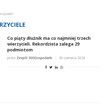
erzyciele"
RZYCIELE
Co piąty dłużnik ma co najmniej trzech
wierzycieli. Rekordzista zalega 29
podmiotom
przez
Zespół 300Gospodarki
30 czerwca 2026