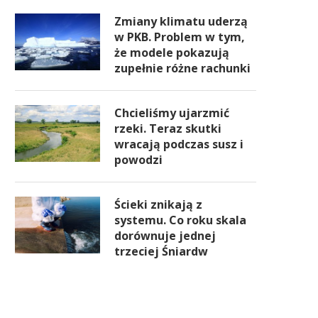
Zmiany klimatu uderzą
w PKB. Problem w tym,
że modele pokazują
zupełnie różne rachunki
Chcieliśmy ujarzmić
rzeki. Teraz skutki
wracają podczas susz i
powodzi
Ścieki znikają z
systemu. Co roku skala
dorównuje jednej
trzeciej Śniardw