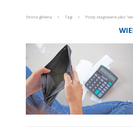
Strona główna
Tagi
Posty otagowane jako "wi
WIE