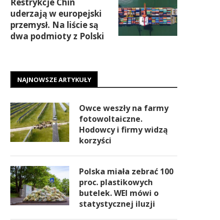
Restrykcje Chin
uderzają w europejski
przemysł. Na liście są
dwa podmioty z Polski
NAJNOWSZE ARTYKUŁY
Owce weszły na farmy
fotowoltaiczne.
Hodowcy i firmy widzą
korzyści
Polska miała zebrać 100
proc. plastikowych
butelek. WEI mówi o
statystycznej iluzji