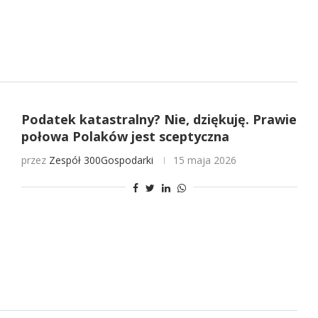
Podatek katastralny? Nie, dziękuję. Prawie
połowa Polaków jest sceptyczna
przez
Zespół 300Gospodarki
15 maja 2026