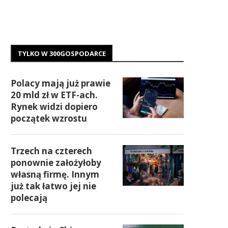
TYLKO W 300GOSPODARCE
Polacy mają już prawie
20 mld zł w ETF-ach.
Rynek widzi dopiero
początek wzrostu
Trzech na czterech
ponownie założyłoby
własną firmę. Innym
już tak łatwo jej nie
polecają