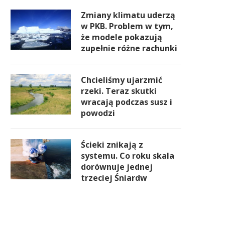
Zmiany klimatu uderzą
w PKB. Problem w tym,
że modele pokazują
zupełnie różne rachunki
Chcieliśmy ujarzmić
rzeki. Teraz skutki
wracają podczas susz i
powodzi
Ścieki znikają z
systemu. Co roku skala
dorównuje jednej
trzeciej Śniardw