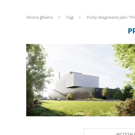
Strona główna
Tagi
Posty otagowane jako "Pr
P
WCZYTAJ 