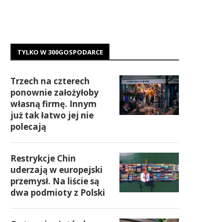
TYLKO W 300GOSPODARCE
Trzech na czterech
ponownie założyłoby
własną firmę. Innym
już tak łatwo jej nie
polecają
Restrykcje Chin
uderzają w europejski
przemysł. Na liście są
dwa podmioty z Polski