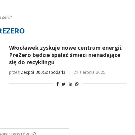
eZero"
REZERO
Włocławek zyskuje nowe centrum energii.
PreZero będzie spalać śmieci nienadające
się do recyklingu
przez
Zespół 300Gospodarki
21 sierpnia 2025
WIĘCEJ POSTÓW