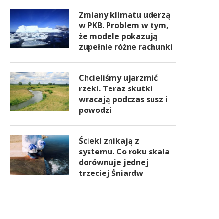
Zmiany klimatu uderzą
w PKB. Problem w tym,
że modele pokazują
zupełnie różne rachunki
Chcieliśmy ujarzmić
rzeki. Teraz skutki
wracają podczas susz i
powodzi
Ścieki znikają z
systemu. Co roku skala
dorównuje jednej
trzeciej Śniardw