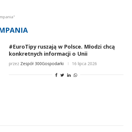
ampania"
MPANIA
#EuroTipy ruszają w Polsce. Młodzi chcą
konkretnych informacji o Unii
przez
Zespół 300Gospodarki
16 lipca 2026