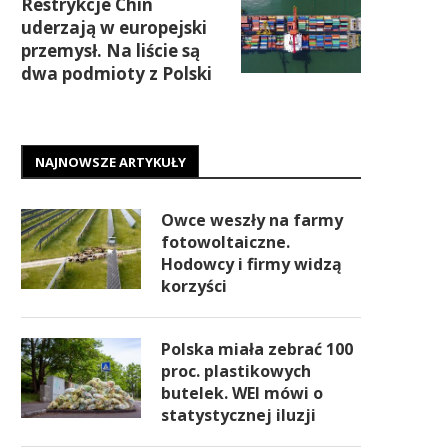
Restrykcje Chin
uderzają w europejski
przemysł. Na liście są
dwa podmioty z Polski
NAJNOWSZE ARTYKUŁY
Owce weszły na farmy
fotowoltaiczne.
Hodowcy i firmy widzą
korzyści
Polska miała zebrać 100
proc. plastikowych
butelek. WEI mówi o
statystycznej iluzji