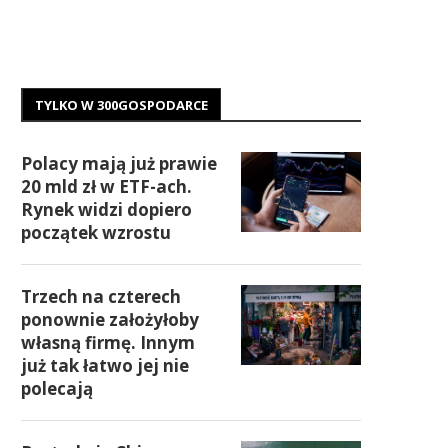
TYLKO W 300GOSPODARCE
Polacy mają już prawie
20 mld zł w ETF-ach.
Rynek widzi dopiero
początek wzrostu
Trzech na czterech
ponownie założyłoby
własną firmę. Innym
już tak łatwo jej nie
polecają