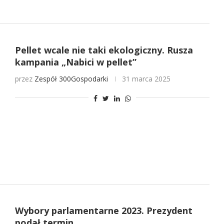
Pellet wcale nie taki ekologiczny. Rusza
kampania „Nabici w pellet”
przez
Zespół 300Gospodarki
31 marca 2025
Wybory parlamentarne 2023. Prezydent
podał termin