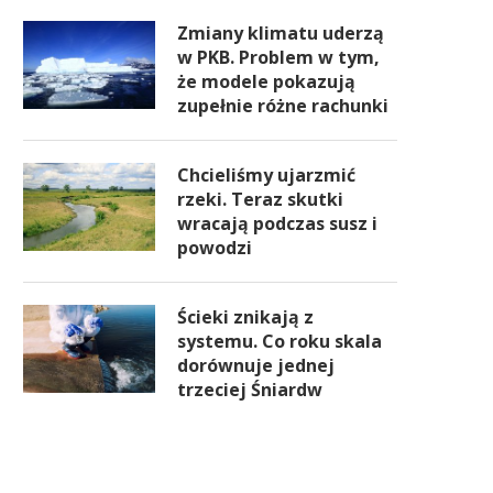
Zmiany klimatu uderzą
w PKB. Problem w tym,
że modele pokazują
zupełnie różne rachunki
Chcieliśmy ujarzmić
rzeki. Teraz skutki
wracają podczas susz i
powodzi
Ścieki znikają z
systemu. Co roku skala
dorównuje jednej
trzeciej Śniardw