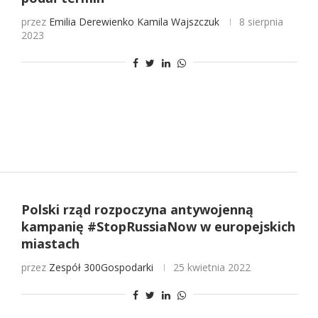
przez
Emilia Derewienko
Kamila Wajszczuk
8 sierpnia
2023
Polski rząd rozpoczyna antywojenną
kampanię #StopRussiaNow w europejskich
miastach
przez
Zespół 300Gospodarki
25 kwietnia 2022