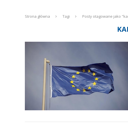
Strona główna
Tagi
Posty otagowane jako "k
KA