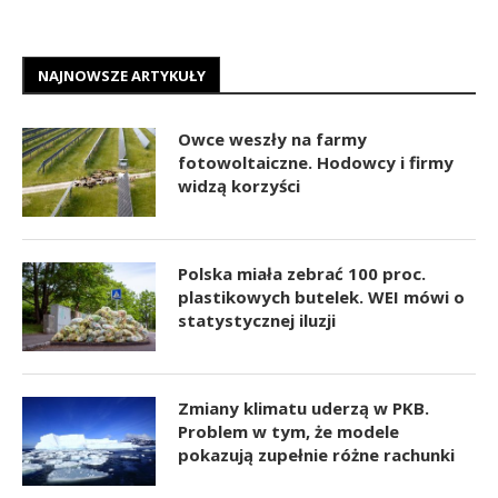
NAJNOWSZE ARTYKUŁY
Owce weszły na farmy
fotowoltaiczne. Hodowcy i firmy
widzą korzyści
Polska miała zebrać 100 proc.
plastikowych butelek. WEI mówi o
statystycznej iluzji
Zmiany klimatu uderzą w PKB.
Problem w tym, że modele
pokazują zupełnie różne rachunki