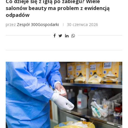
Co dzieje się z igłą po zabiegu? Wiele
salonów beauty ma problem z ewidencją
odpadów
przez
Zespół 300Gospodarki
30 czerwca 2026