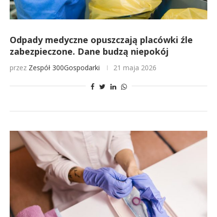
Odpady medyczne opuszczają placówki źle
zabezpieczone. Dane budzą niepokój
przez
Zespół 300Gospodarki
21 maja 2026