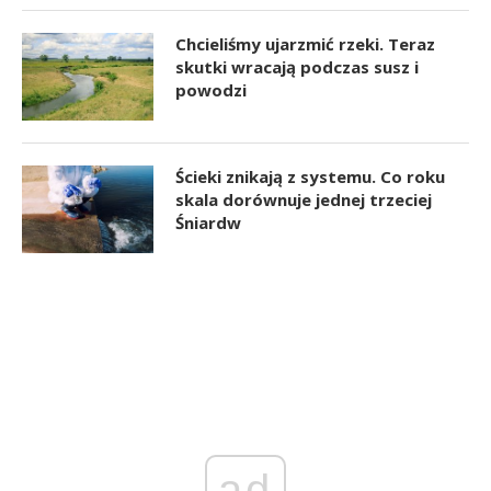
Chcieliśmy ujarzmić rzeki. Teraz
skutki wracają podczas susz i
powodzi
Ścieki znikają z systemu. Co roku
skala dorównuje jednej trzeciej
Śniardw
ad