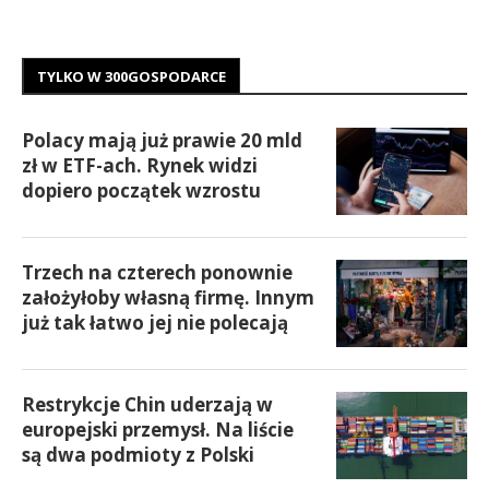
TYLKO W 300GOSPODARCE
Polacy mają już prawie 20 mld
zł w ETF-ach. Rynek widzi
dopiero początek wzrostu
Trzech na czterech ponownie
założyłoby własną firmę. Innym
już tak łatwo jej nie polecają
Restrykcje Chin uderzają w
europejski przemysł. Na liście
są dwa podmioty z Polski