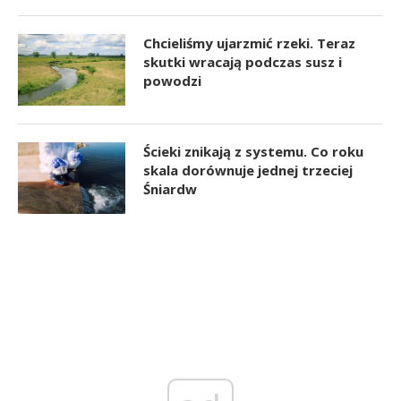
Chcieliśmy ujarzmić rzeki. Teraz
skutki wracają podczas susz i
powodzi
Ścieki znikają z systemu. Co roku
skala dorównuje jednej trzeciej
Śniardw