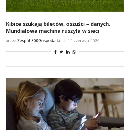
Kibice szukają biletów, oszuści – danych.
Mundialowa machina ruszyła w sieci
przez
Zespół 300Gospodarki
12 czerwca 2026