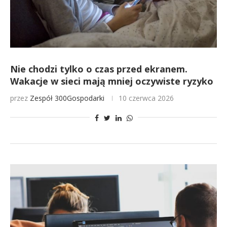
Nie chodzi tylko o czas przed ekranem.
Wakacje w sieci mają mniej oczywiste ryzyko
przez
Zespół 300Gospodarki
10 czerwca 2026