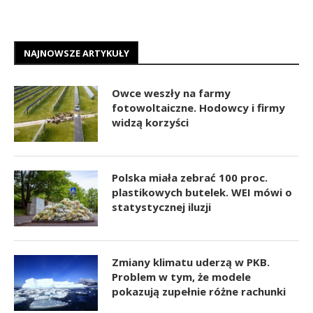
NAJNOWSZE ARTYKUŁY
Owce weszły na farmy
fotowoltaiczne. Hodowcy i firmy
widzą korzyści
Polska miała zebrać 100 proc.
plastikowych butelek. WEI mówi o
statystycznej iluzji
Zmiany klimatu uderzą w PKB.
Problem w tym, że modele
pokazują zupełnie różne rachunki