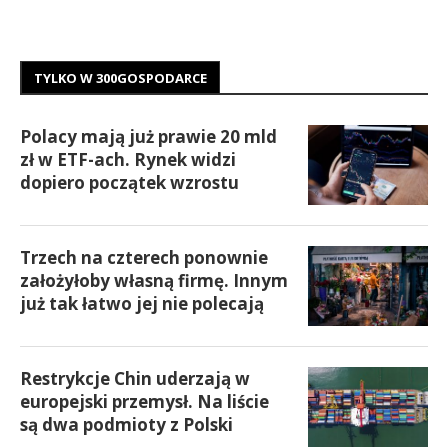
TYLKO W 300GOSPODARCE
Polacy mają już prawie 20 mld
zł w ETF-ach. Rynek widzi
dopiero początek wzrostu
Trzech na czterech ponownie
założyłoby własną firmę. Innym
już tak łatwo jej nie polecają
Restrykcje Chin uderzają w
europejski przemysł. Na liście
są dwa podmioty z Polski