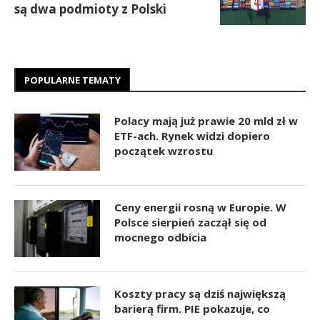
są dwa podmioty z Polski
POPULARNE TEMATY
Polacy mają już prawie 20 mld zł w
ETF-ach. Rynek widzi dopiero
początek wzrostu
Ceny energii rosną w Europie. W
Polsce sierpień zaczął się od
mocnego odbicia
Koszty pracy są dziś największą
barierą firm. PIE pokazuje, co