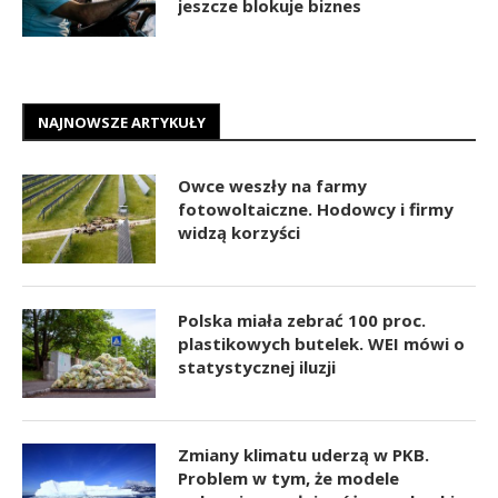
jeszcze blokuje biznes
NAJNOWSZE ARTYKUŁY
Owce weszły na farmy
fotowoltaiczne. Hodowcy i firmy
widzą korzyści
Polska miała zebrać 100 proc.
plastikowych butelek. WEI mówi o
statystycznej iluzji
Zmiany klimatu uderzą w PKB.
Problem w tym, że modele