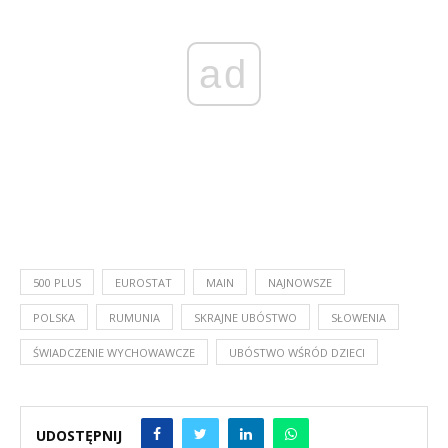
ad
500 PLUS
EUROSTAT
MAIN
NAJNOWSZE
POLSKA
RUMUNIA
SKRAJNE UBÓSTWO
SŁOWENIA
ŚWIADCZENIE WYCHOWAWCZE
UBÓSTWO WŚRÓD DZIECI
UDOSTĘPNIJ