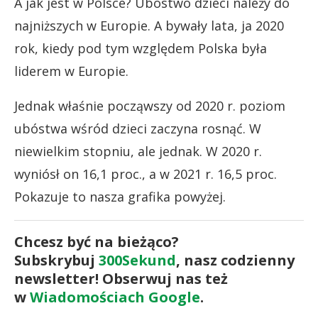
A jak jest w Polsce? Ubóstwo dzieci należy do
najniższych w Europie. A bywały lata, ja 2020
rok, kiedy pod tym względem Polska była
liderem w Europie.
Jednak właśnie począwszy od 2020 r. poziom
ubóstwa wśród dzieci zaczyna rosnąć. W
niewielkim stopniu, ale jednak. W 2020 r.
wyniósł on 16,1 proc., a w 2021 r. 16,5 proc.
Pokazuje to nasza grafika powyżej.
Chcesz być na bieżąco?
Subskrybuj
300Sekund
, nasz codzienny
newsletter! Obserwuj nas też
w
Wiadomościach Google
.