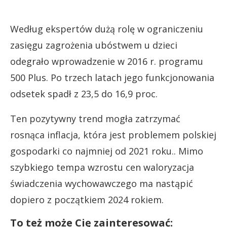
Według ekspertów dużą rolę w ograniczeniu
zasięgu zagrożenia ubóstwem u dzieci
odegrało wprowadzenie w 2016 r. programu
500 Plus. Po trzech latach jego funkcjonowania
odsetek spadł z 23,5 do 16,9 proc.
Ten pozytywny trend mogła zatrzymać
rosnąca inflacja, która jest problemem polskiej
gospodarki co najmniej od 2021 roku.. Mimo
szybkiego tempa wzrostu cen waloryzacja
świadczenia wychowawczego ma nastąpić
dopiero z początkiem 2024 rokiem.
To też może Cię zainteresować: