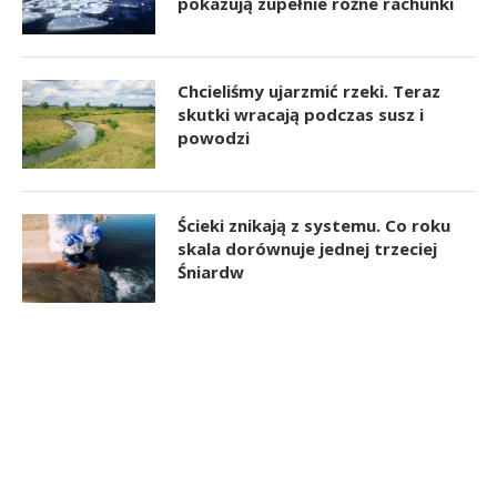
pokazują zupełnie różne rachunki
Chcieliśmy ujarzmić rzeki. Teraz
skutki wracają podczas susz i
powodzi
Ścieki znikają z systemu. Co roku
skala dorównuje jednej trzeciej
Śniardw