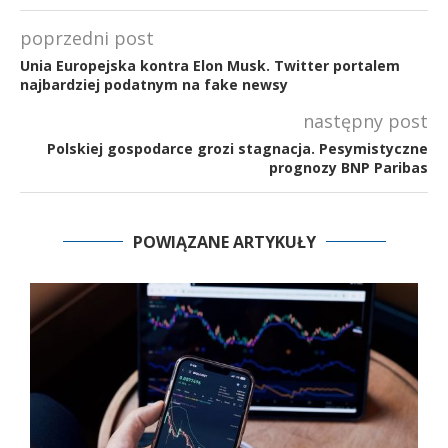
poprzedni post
Unia Europejska kontra Elon Musk. Twitter portalem
najbardziej podatnym na fake newsy
następny post
Polskiej gospodarce grozi stagnacja. Pesymistyczne
prognozy BNP Paribas
POWIĄZANE ARTYKUŁY