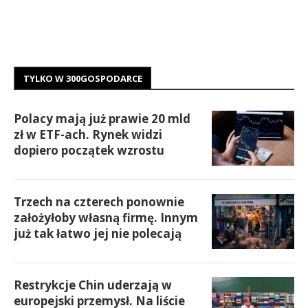
TYLKO W 300GOSPODARCE
Polacy mają już prawie 20 mld
zł w ETF-ach. Rynek widzi
dopiero początek wzrostu
Trzech na czterech ponownie
założyłoby własną firmę. Innym
już tak łatwo jej nie polecają
Restrykcje Chin uderzają w
europejski przemysł. Na liście