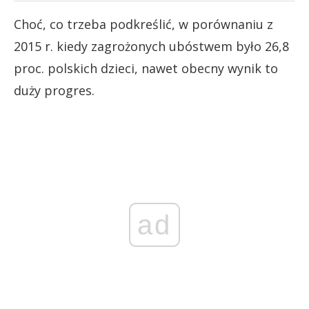
Choć, co trzeba podkreślić, w porównaniu z
2015 r. kiedy zagrożonych ubóstwem było 26,8
proc. polskich dzieci, nawet obecny wynik to
duży progres.
ad