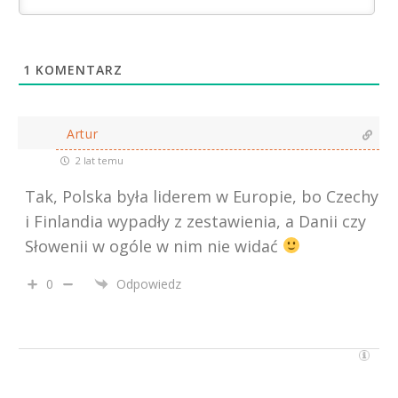
1
KOMENTARZ
Artur
2 lat temu
Tak, Polska była liderem w Europie, bo Czechy
i Finlandia wypadły z zestawienia, a Danii czy
Słowenii w ogóle w nim nie widać
0
Odpowiedz